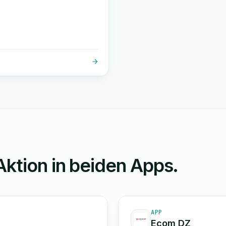
Aktion in beiden Apps.
APP
Ecom DZ