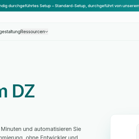
ändig durchgeführtes Setup – Standard-Setup, durchgeführt von unsere
gestaltung
Ressourcen
m DZ
Minuten und automatisieren Sie
mmierung, ohne Entwickler und