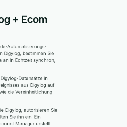
ylog + Ecom
de-Automatisierungs-
in Digylog, bestimmen Sie
a an in Echtzeit synchron,
Digylog-Datensätze in
ignisses aus Digylog auf
ie die Vereinheitlichung
ie Digylog, autorisieren Sie
en Sie ihn ein. Ein
ccount Manager erstellt