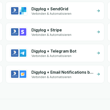
Digylog + SendGrid
Verbinden & Automatisieren
Digylog + Stripe
Verbinden & Automatisieren
Digylog + Telegram Bot
Verbinden & Automatisieren
Digylog + Email Notifications by eGrow
Verbinden & Automatisieren