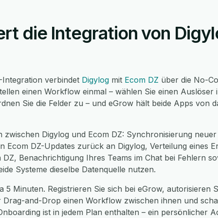
ert die Integration von Dig
Integration verbindet
Digylog
mit
Ecom DZ
über die No-Co
tellen einen Workflow einmal – wählen Sie einen Auslöser 
rdnen Sie die Felder zu – und eGrow hält beide Apps von d
n zwischen Digylog und Ecom DZ: Synchronisierung neuer 
 Ecom DZ-Updates zurück an Digylog, Verteilung eines Ere
DZ, Benachrichtigung Ihres Teams im Chat bei Fehlern sow
ide Systeme dieselbe Datenquelle nutzen.
 5 Minuten. Registrieren Sie sich bei eGrow, autorisieren S
r Drag-and-Drop einen Workflow zwischen ihnen und schalt
nboarding ist in jedem Plan enthalten – ein persönlicher A