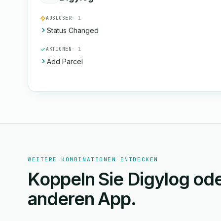
AUSLÖSER
· 1
Status Changed
AKTIONEN
· 1
Add Parcel
WEITERE KOMBINATIONEN ENTDECKEN
Koppeln Sie Digylog od
anderen App.