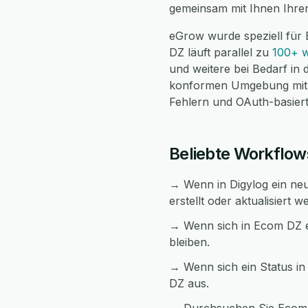
gemeinsam mit Ihnen Ihren
eGrow wurde speziell für
DZ läuft parallel zu
100+ w
und weitere bei Bedarf in
konformen Umgebung mit v
Fehlern und OAuth-basierte
Beliebte Workflo
→ Wenn in Digylog ein neu
erstellt oder aktualisiert w
→ Wenn sich in Ecom DZ e
bleiben.
→ Wenn sich ein Status in
DZ aus.