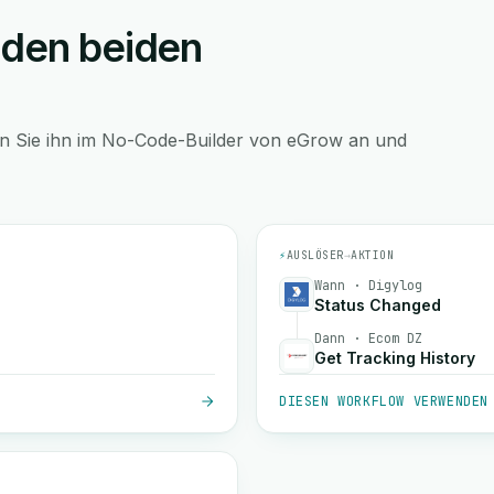
 den beiden
en Sie ihn im No-Code-Builder von eGrow an und
⚡
AUSLÖSER
→
AKTION
Wann · Digylog
Status Changed
Dann · Ecom DZ
Get Tracking History
DIESEN WORKFLOW VERWENDEN