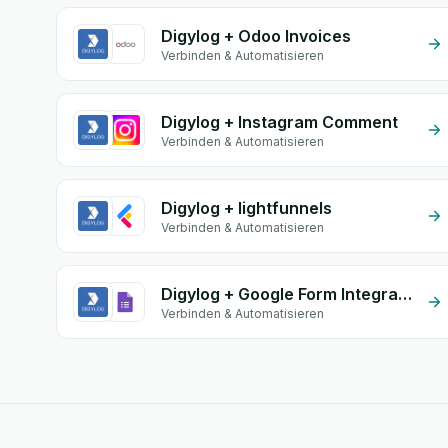
Digylog + Odoo Invoices
Verbinden & Automatisieren
Digylog + Instagram Comment
Verbinden & Automatisieren
Digylog + lightfunnels
Verbinden & Automatisieren
Digylog + Google Form Integration
Verbinden & Automatisieren