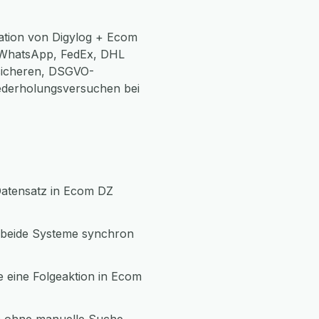
ation von Digylog + Ecom
 WhatsApp, FedEx, DHL
 sicheren, DSGVO-
ederholungsversuchen bei
 Datensatz in Ecom DZ
t beide Systeme synchron
e eine Folgeaktion in Ecom