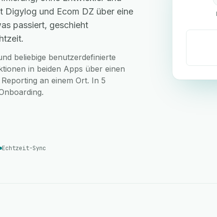
t Digylog und Ecom DZ über eine
as passiert, geschieht
tzeit.
nd beliebige benutzerdefinierte
ktionen in beiden Apps über einen
 Reporting an einem Ort. In 5
-Onboarding.
Echtzeit-Sync