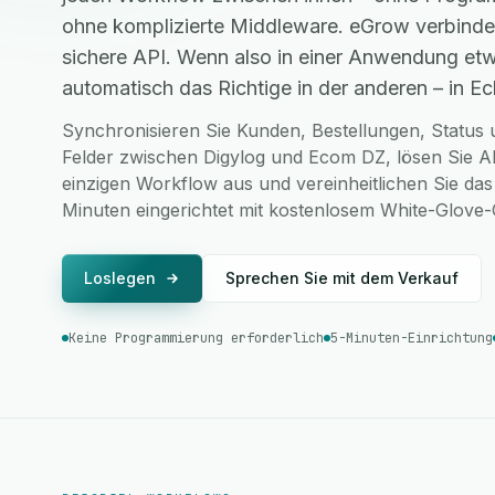
ohne komplizierte Middleware. eGrow verbinde
sichere API. Wenn also in einer Anwendung etw
automatisch das Richtige in der anderen – in Ech
Synchronisieren Sie Kunden, Bestellungen, Status u
Felder zwischen Digylog und Ecom DZ, lösen Sie A
einzigen Workflow aus und vereinheitlichen Sie das
Minuten eingerichtet mit kostenlosem White-Glove
Loslegen
Sprechen Sie mit dem Verkauf
Keine Programmierung erforderlich
5-Minuten-Einrichtung