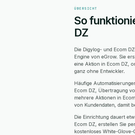
ÜBERSICHT
So funktioni
DZ
Die Digylog- und Ecom DZ-
Engine von eGrow. Sie ers
eine Aktion in Ecom DZ, o
ganz ohne Entwickler.
Häufige Automatisierunge
Ecom DZ, Übertragung von
mehrere Aktionen in Ecom 
von Kundendaten, damit be
Die Einrichtung dauert etwa
Ecom DZ, erstellen Sie pe
kostenloses White-Glove-O