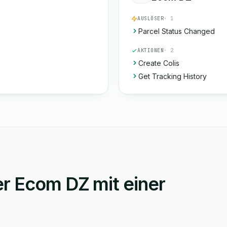
AUSLÖSER
· 1
Parcel Status Changed
AKTIONEN
· 2
Create Colis
Get Tracking History
er Ecom DZ mit einer