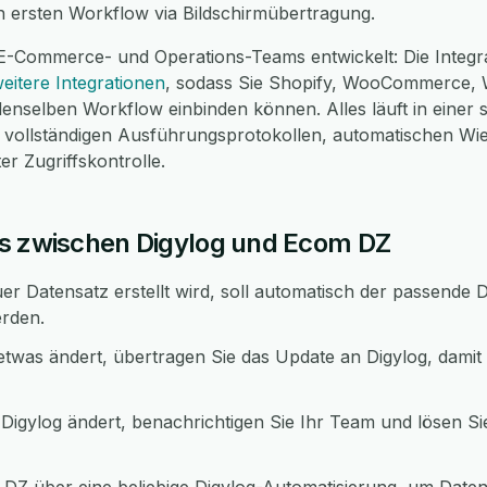
 ersten Workflow via Bildschirmübertragung.
 E-Commerce- und Operations-Teams entwickelt: Die Integr
eitere Integrationen
, sodass Sie Shopify, WooCommerce,
 denselben Workflow einbinden können. Alles läuft in einer
ollständigen Ausführungsprotokollen, automatischen Wi
r Zugriffskontrolle.
ws zwischen Digylog und Ecom DZ
er Datensatz erstellt wird, soll automatisch der passende
erden.
twas ändert, übertragen Sie das Update an Digylog, dami
 Digylog ändert, benachrichtigen Sie Ihr Team und lösen Si