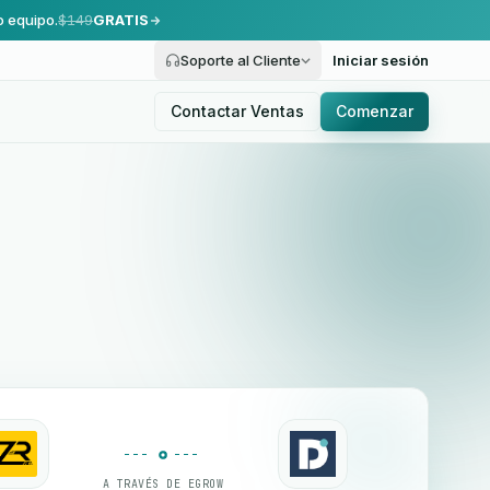
o equipo.
$149
GRATIS
Soporte al Cliente
Iniciar sesión
Contactar Ventas
Comenzar
A TRAVÉS DE EGROW