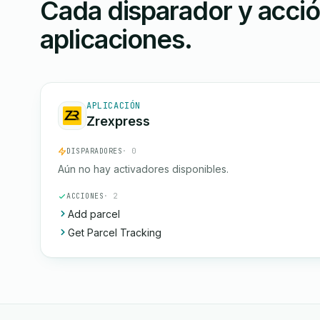
Cada disparador y acci
aplicaciones.
APLICACIÓN
Zrexpress
DISPARADORES
· 0
Aún no hay activadores disponibles.
ACCIONES
· 2
Add parcel
Get Parcel Tracking