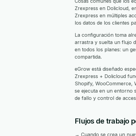
Cosas comunes que los equ
Zrexpress en Dolicloud, en
Zrexpress en múltiples acc
los datos de los clientes 
La configuración toma alre
arrastra y suelta un flujo 
en todos los planes: un ge
compartida.
eGrow está diseñado espec
Zrexpress + Dolicloud fun
Shopify, WooCommerce, Wh
se ejecuta en un entorno 
de fallo y control de acc
Flujos de trabajo 
→ Cuando se crea un nuevo