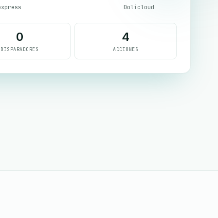
express
Dolicloud
0
4
DISPARADORES
ACCIONES