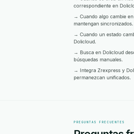
correspondiente en Dolicl
→ Cuando algo cambie en D
mantengan sincronizados.
→ Cuando un estado cambia
Dolicloud.
→ Busca en Dolicloud desd
búsquedas manuales.
→ Integra Zrexpress y Doli
permanezcan unificados.
PREGUNTAS FRECUENTES