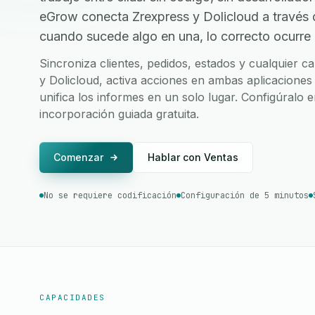
eGrow conecta Zrexpress y Dolicloud a través
cuando sucede algo en una, lo correcto ocurre e
Sincroniza clientes, pedidos, estados y cualquier 
y Dolicloud, activa acciones en ambas aplicaciones 
unifica los informes en un solo lugar. Configúralo 
incorporación guiada gratuita.
Comenzar
Hablar con Ventas
No se requiere codificación
Configuración de 5 minutos
CAPACIDADES