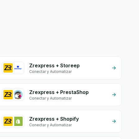
Zrexpress + Storeep
Conectar y Automatizar
Zrexpress + PrestaShop
Conectar y Automatizar
Zrexpress + Shopify
Conectar y Automatizar