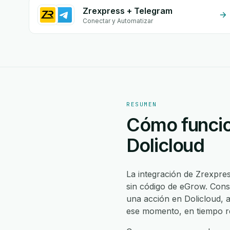
Zrexpress + Telegram
Conectar y Automatizar
RESUMEN
Cómo funcio
Dolicloud
La integración de Zrexpre
sin código de eGrow. Cons
una acción en Dolicloud, 
ese momento, en tiempo re