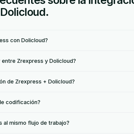
ecuentes sobre la integraci
Dolicloud.
ss con Dolicloud?
 entre Zrexpress y Dolicloud?
ción de Zrexpress + Dolicloud?
de codificación?
 al mismo flujo de trabajo?