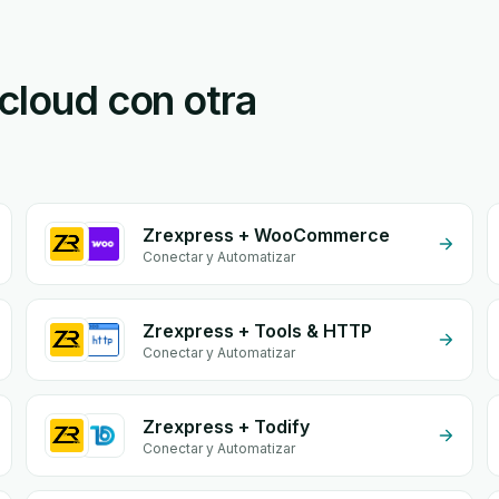
icloud con otra
Zrexpress + WooCommerce
Conectar y Automatizar
Zrexpress + Tools & HTTP
Conectar y Automatizar
Zrexpress + Todify
Conectar y Automatizar