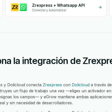
Zrexpress + Whatsapp API
Conectar y Automatizar
na la integración de Zrexpr
ss y Dolicloud conecta
Zrexpress
con
Dolicloud
a través de
truyes un flujo de trabajo una vez —eliges un activador en
asignas los campos— y eGrow mantiene ambas aplicaciones 
al y sin necesidad de desarrolladores.