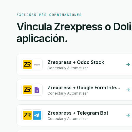
EXPLORAR MÁS COMBINACIONES
Vincula Zrexpress o Dol
aplicación.
Zrexpress + Odoo Stock
Conectar y Automatizar
Zrexpress + Google Form Integration
Conectar y Automatizar
Zrexpress + Telegram Bot
Conectar y Automatizar