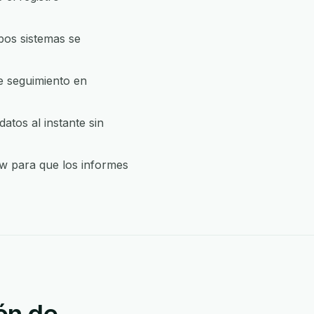
bos sistemas se
e seguimiento en
tos al instante sin
ow para que los informes