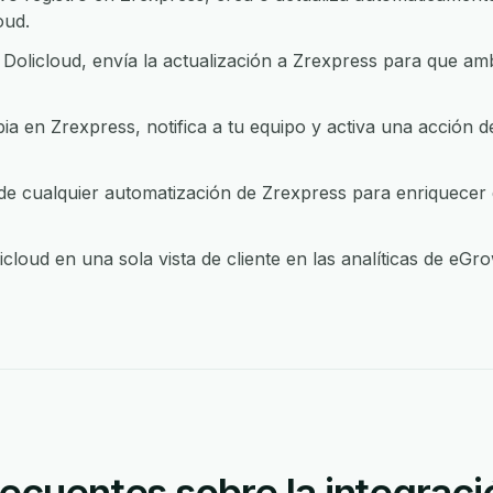
oud.
olicloud, envía la actualización a Zrexpress para que am
 en Zrexpress, notifica a tu equipo y activa una acción d
e cualquier automatización de Zrexpress para enriquecer da
cloud en una sola vista de cliente en las analíticas de eGr