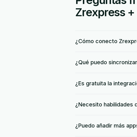
Preguntas fr
Zrexpress + 
¿Cómo conecto Zrexpre
¿Qué puedo sincronizar
¿Es gratuita la integra
¿Necesito habilidades 
¿Puedo añadir más apps