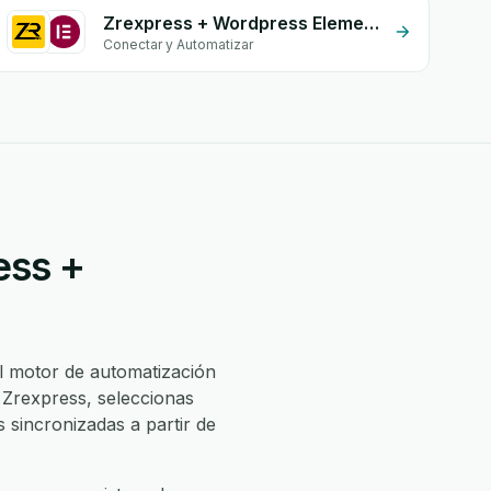
Zrexpress + Wordpress Elementor
Conectar y Automatizar
ess +
l motor de automatización
 Zrexpress, seleccionas
sincronizadas a partir de