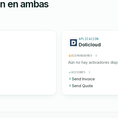
ón en ambas
APLICACIÓN
Dolicloud
DISPARADORES
· 0
Aún no hay activadores disp
ACCIONES
· 2
Send Invoice
Send Quote