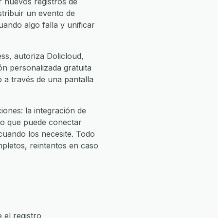
r nuevos registros de
stribuir un evento de
ando algo falla y unificar
ss, autoriza Dolicloud,
ión personalizada gratuita
o a través de una pantalla
ones: la integración de
 lo que puede conectar
uando los necesite. Todo
pletos, reintentos en caso
el registro