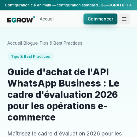
Configuration clé en main — configuration standard, réalisée par notre équipe.
$149
GRATUIT
Accueil
Commencer
Accueil
/
Blogue
/
Tips & Best Practices
Tips & Best Practices
Guide d'achat de l'API
WhatsApp Business : Le
cadre d'évaluation 2026
pour les opérations e-
commerce
Maîtrisez le cadre d'évaluation 2026 pour les