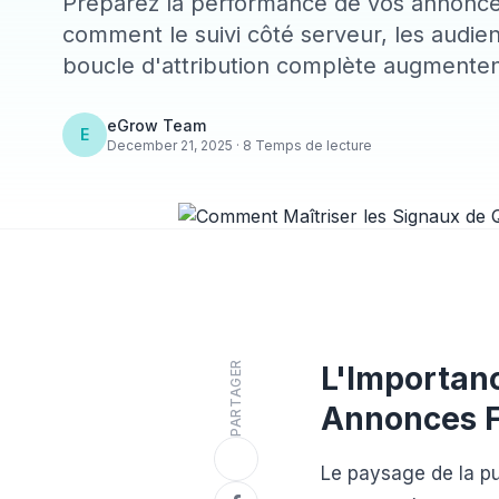
Préparez la performance de vos annonce
comment le suivi côté serveur, les audienc
boucle d'attribution complète augmenten
eGrow Team
E
December 21, 2025 · 8 Temps de lecture
PARTAGER
L'Importanc
Annonces F
Le paysage de la pu