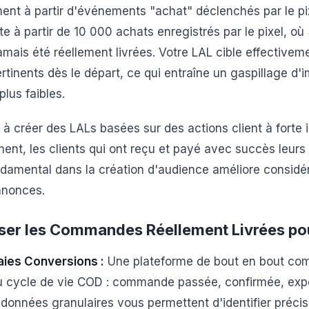
ent à partir d'événements "achat" déclenchés par le pi
te à partir de 10 000 achats enregistrés par le pixel, o
ais été réellement livrées. Votre LAL cible effective
ertinents dès le départ, ce qui entraîne un gaspillage d'
lus faibles.
 à créer des LALs basées sur des actions client à forte i
ment, les clients qui ont reçu et payé avec succès le
amental dans la création d'audience améliore considé
nnonces.
iliser les Commandes Réellement Livrées po
raies Conversions :
Une plateforme de bout en bout co
 cycle de vie COD : commande passée, confirmée, expéd
 données granulaires vous permettent d'identifier précis