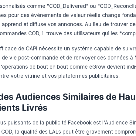
onnalisés comme "COD_Delivered" ou "COD_Reconciled
es pour ces événements de valeur réelle change fond
apprend et diffuse vos annonces. Au lieu de trouver des
ommandes COD, il trouve des utilisateurs qui les *compl
fficace de CAPI nécessite un système capable de suivr
e de vie post-commande et de renvoyer ces données à M
d'opérations de bout en bout comme eGrow devient indi
tre votre vitrine et vos plateformes publicitaires.
des Audiences Similaires de Hau
ients Livrés
plus puissants de la publicité Facebook est l'Audience Si
s COD, la qualité des LALs peut être gravement compromi