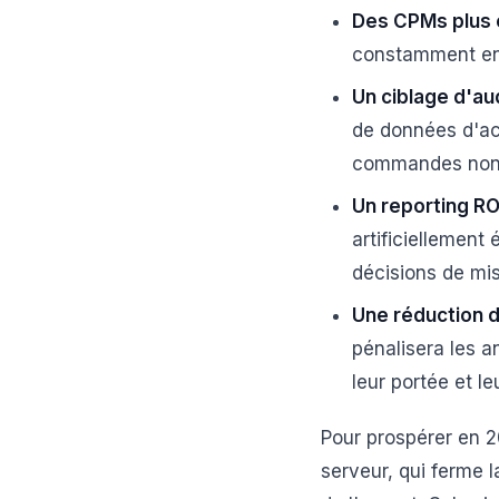
Des CPMs plus 
constamment en 
Un ciblage d'au
de données d'ach
commandes non li
Un reporting RO
artificiellement
décisions de mis
Une réduction d
pénalisera les a
leur portée et l
Pour prospérer en 
serveur, qui ferme la