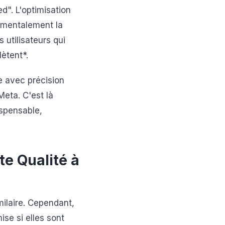
". L'optimisation
amentalement la
 utilisateurs qui
ètent*.
e avec précision
eta. C'est là
spensable,
te Qualité à
milaire. Cependant,
se si elles sont