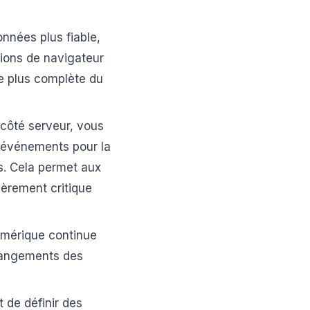
nnées plus fiable,
tions de navigateur
e plus complète du
ôté serveur, vous
s événements pour la
s. Cela permet aux
ièrement critique
umérique continue
changements des
 de définir des