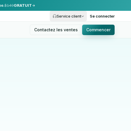
pe.
$149
GRATUIT
Service client
Se connecter
Contactez les ventes
Commencer