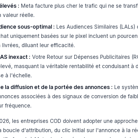
élevés :
Meta facture plus cher le trafic qui ne se tran
valeur réelle.
dience sous-optimal :
Les Audiences Similaires (LALs) c
at uniquement basées sur le pixel incluent un pourcent
vrées, diluant leur efficacité.
AS inexact :
Votre Retour sur Dépenses Publicitaires (
 élevé, masquant la véritable rentabilité et conduisant 
e à l'échelle.
e la diffusion et de la portée des annonces :
Le systè
nnonces associées à des signaux de conversion de faible
eur fréquence.
2026, les entreprises COD doivent adopter une approche
 boucle d'attribution, du clic initial sur l'annonce à la ré