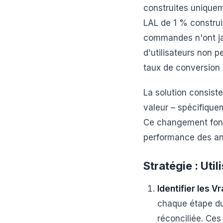
construites uniquem
LAL de 1 % construi
commandes n'ont jam
d'utilisateurs non p
taux de conversion p
La solution consiste
valeur – spécifique
Ce changement fond
performance des a
Stratégie : Ut
Identifier les V
chaque étape du
réconciliée. Ces