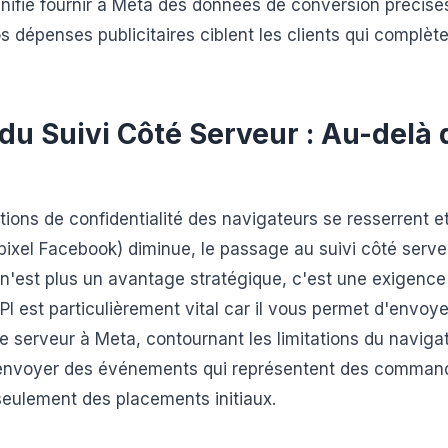
gnifie fournir à Meta des données de conversion précises
 dépenses publicitaires ciblent les clients qui complète
 du Suivi Côté Serveur : Au-delà 
ctions de confidentialité des navigateurs se resserrent et
e pixel Facebook) diminue, le passage au suivi côté serveu
n'est plus un avantage stratégique, c'est une exigence c
I est particulièrement vital car il vous permet d'envo
e serveur à Meta, contournant les limitations du navigat
envoyer des événements qui représentent des commande
 seulement des placements initiaux.