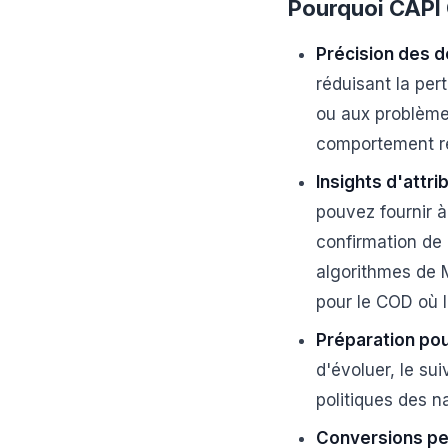
Pourquoi CAPI 
Précision des d
réduisant la per
ou aux problème
comportement rée
Insights d'attri
pouvez fournir 
confirmation de 
algorithmes de M
pour le COD où 
Préparation pour
d'évoluer, le su
politiques des n
Conversions per