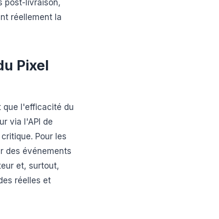
 post-livraison,
nt réellement la
du Pixel
 que l'efficacité du
r via l'API de
ritique. Pour les
yer des événements
eur et, surtout,
s réelles et