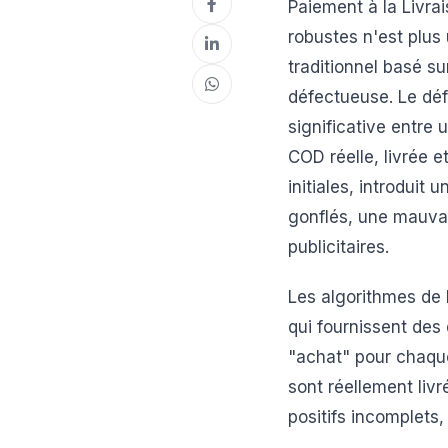
Paiement à la Livr
robustes n'est plus
traditionnel basé s
défectueuse. Le déf
significative entre
COD réelle, livrée 
initiales, introduit
gonflés, une mauvai
publicitaires.
Les algorithmes de M
qui fournissent des
"achat" pour chaq
sont réellement liv
positifs incomplets, 