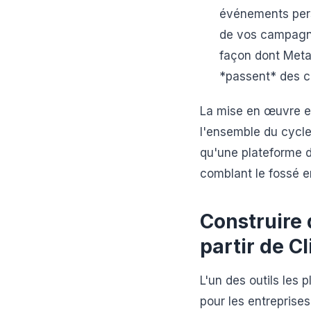
événements pers
de vos campagn
façon dont Meta 
*passent* des c
La mise en œuvre e
l'ensemble du cycl
qu'une plateforme 
comblant le fossé en
Construire 
partir de Cl
L'un des outils les 
pour les entreprise