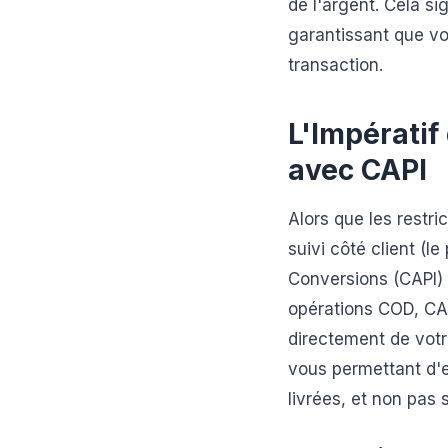
de l'argent. Cela si
garantissant que vos
transaction.
L'Impératif
avec CAPI
Alors que les restri
suivi côté client (l
Conversions (CAPI) 
opérations COD, CAP
directement de votr
vous permettant d'
livrées, et non pas