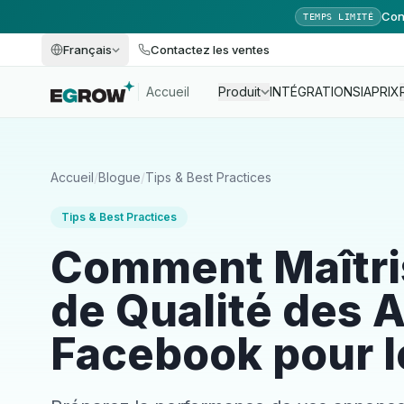
Con
TEMPS LIMITÉ
Français
Contactez les ventes
Accueil
Produit
INTÉGRATIONS
IA
PRIX
Accueil
/
Blogue
/
Tips & Best Practices
Tips & Best Practices
Comment Maîtris
de Qualité des
Facebook pour 