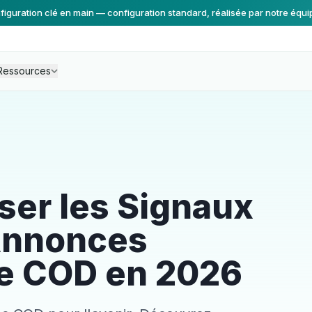
figuration clé en main — configuration standard, réalisée par notre équi
Ressources
er les Signaux
 Annonces
le COD en 2026