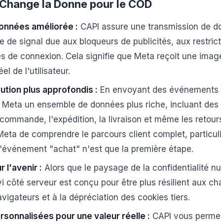
Change la Donne pour le COD
onnées améliorée :
CAPI assure une transmission de do
te de signal due aux bloqueurs de publicités, aux restric
s de connexion. Cela signifie que Meta reçoit une imag
l de l'utilisateur.
bution plus approfondis :
En envoyant des événements c
à Meta un ensemble de données plus riche, incluant de
commande, l'expédition, la livraison et même les retour
eta de comprendre le parcours client complet, particul
l'événement "achat" n'est que la première étape.
 l'avenir :
Alors que le paysage de la confidentialité n
ivi côté serveur est conçu pour être plus résilient aux 
avigateurs et à la dépréciation des cookies tiers.
sonnalisées pour une valeur réelle :
CAPI vous permet