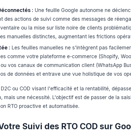
 Déconnectés :
Une feuille Google autonome ne déclen
t des actions de suivi comme des messages de réeng
ventaire ou la mise sur liste noire de clients problémati
es manuelles distinctes, augmentant les frictions opérat
tée :
Les feuilles manuelles ne s'intègrent pas facileme
ques comme votre plateforme e-commerce (Shopify, W
g ou vos canaux de communication client (WhatsApp Bus
los de données et entrave une vue holistique de vos opé
D2C ou COD visant l'efficacité et la rentabilité, dépasse
, mais une nécessité. L'objectif est de passer de la sai
ion RTO proactive et automatisée.
Votre Suivi des RTO COD sur Go