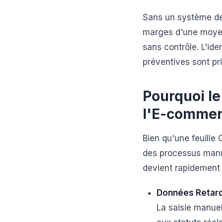
Sans un système de
marges d'une moyen
sans contrôle. L'id
préventives sont pr
Pourquoi le
l'E-commer
Bien qu'une feuille
des processus manu
devient rapidement i
Données Retard
La saisie manuel