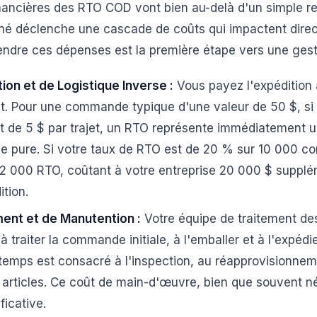
inancières des RTO COD vont bien au-delà d'un simple 
rné déclenche une cascade de coûts qui impactent dire
endre ces dépenses est la première étape vers une gest
ion et de Logistique Inverse :
Vous payez l'expédition a
. Pour une commande typique d'une valeur de 50 $, si l
nt de 5 $ par trajet, un RTO représente immédiatement u
ique pure. Si votre taux de RTO est de 20 % sur 10 000 
 2 000 RTO, coûtant à votre entreprise 20 000 $ supplé
ition.
ment et de Manutention :
Votre équipe de traitement 
 traiter la commande initiale, à l'emballer et à l'expédie
 temps est consacré à l'inspection, au réapprovisionne
s articles. Ce coût de main-d'œuvre, bien que souvent n
ficative.