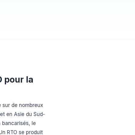
 pour la
e sur de nombreux
t en Asie du Sud-
n bancarisés, le
 Un RTO se produit