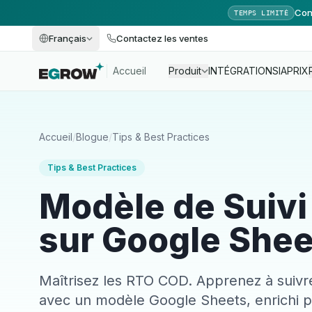
Con
TEMPS LIMITÉ
Français
Contactez les ventes
Accueil
Produit
INTÉGRATIONS
IA
PRIX
Accueil
/
Blogue
/
Tips & Best Practices
Tips & Best Practices
Modèle de Suiv
sur Google Shee
Maîtrisez les RTO COD. Apprenez à suivre
avec un modèle Google Sheets, enrichi p