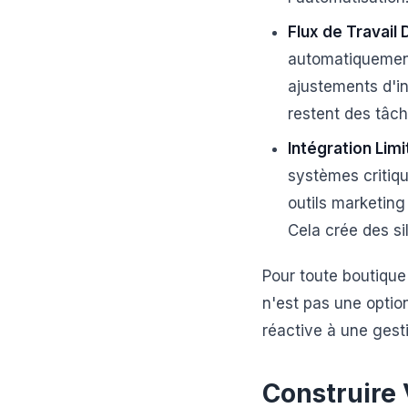
Flux de Travail
automatiquemen
ajustements d'in
restent des tâch
Intégration Limi
systèmes criti
outils marketin
Cela crée des si
Pour toute boutique 
n'est pas une option
réactive à une gest
Construire 