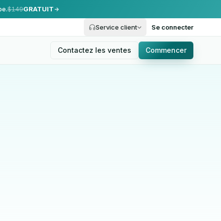
pe.
$149
GRATUIT
Service client
Se connecter
Contactez les ventes
Commencer