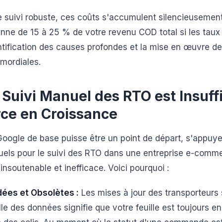
 suivi robuste, ces coûts s'accumulent silencieusement
ne de 15 à 25 % de votre revenu COD total si les taux 
entification des causes profondes et la mise en œuvre 
imordiales.
 Suivi Manuel des RTO est Insuff
ce en Croissance
 Google de base puisse être un point de départ, s'appuy
els pour le suivi des RTO dans une entreprise e-comm
nsoutenable et inefficace. Voici pourquoi :
ées et Obsolètes :
Les mises à jour des transporteurs
le des données signifie que votre feuille est toujours en