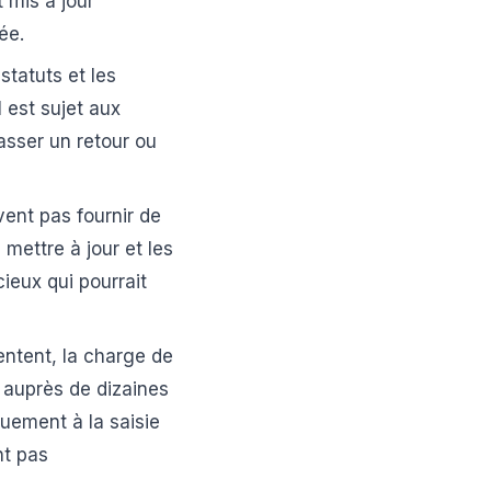
 mis à jour
ée.
statuts et les
l est sujet aux
asser un retour ou
ent pas fournir de
mettre à jour et les
ieux qui pourrait
tent, la charge de
s auprès de dizaines
uement à la saisie
nt pas