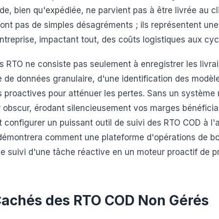
, bien qu'expédiée, ne parvient pas à être livrée au cl
ont pas de simples désagréments ; ils représentent une
ntreprise, impactant tout, des coûts logistiques aux cyc
es RTO ne consiste pas seulement à enregistrer les livra
te de données granulaire, d'une identification des modèl
 proactives pour atténuer les pertes. Sans un système r
 obscur, érodant silencieusement vos marges bénéficia
configurer un puissant outil de suivi des RTO COD à l'
, démontrera comment une plateforme d'opérations de 
 suivi d'une tâche réactive en un moteur proactif de p
Cachés des RTO COD Non Gérés