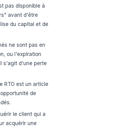
est pas disponible à
urs" avant d'être
ise du capital et de
rnés ne sont pas en
, ou l'expiration
l s'agit d'une perte
e RTO est un article
'opportunité de
ndés.
uérir le client qui a
ur acquérir une