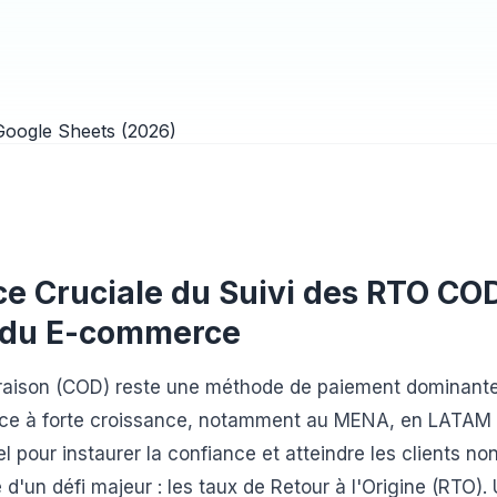
e Cruciale du Suivi des RTO COD
é du E-commerce
ivraison (COD) reste une méthode de paiement dominant
e à forte croissance, notamment au MENA, en LATAM e
el pour instaurer la confiance et atteindre les clients no
un défi majeur : les taux de Retour à l'Origine (RTO).