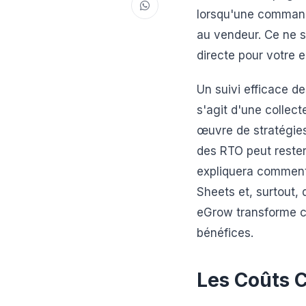
lorsqu'une commande
au vendeur. Ce ne s
directe pour votre e
Un suivi efficace d
s'agit d'une collec
œuvre de stratégies
des RTO peut rester
expliquera comment 
Sheets et, surtout
eGrow transforme ce
bénéfices.
Les Coûts 