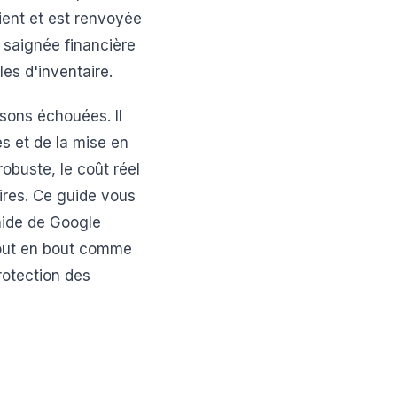
ient et est renvoyée
 saignée financière
les d'inventaire.
isons échouées. Il
es et de la mise en
obuste, le coût réel
ires. Ce guide vous
aide de Google
bout en bout comme
rotection des