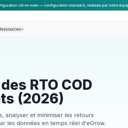
figuration clé en main — configuration standard, réalisée par notre équi
Ressources
i des RTO COD
ts (2026)
, analyser et minimiser les retours
ar les données en temps réel d'eGrow.