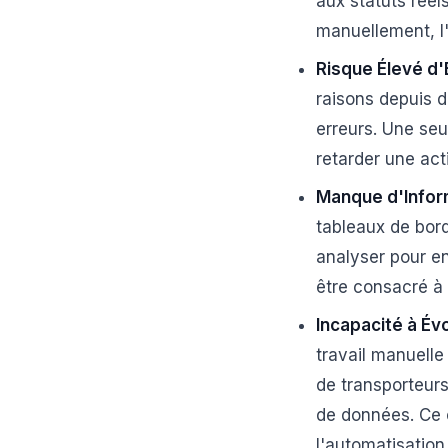
aux statuts réel
manuellement, l'
Risque Élevé d'
raisons depuis d
erreurs. Une seu
retarder une act
Manque d'Infor
tableaux de bord
analyser pour en
être consacré à 
Incapacité à Évo
travail manuelle
de transporteurs
de données. Ce c
l'automatisation