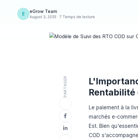
eGrow Team
E
August 3, 2025 · 7 Temps de lecture
PARTAGER
L'Importanc
Rentabilit
Le paiement à la l
marchés e-commerc
Est. Bien qu'essenti
COD s'accompagne d'