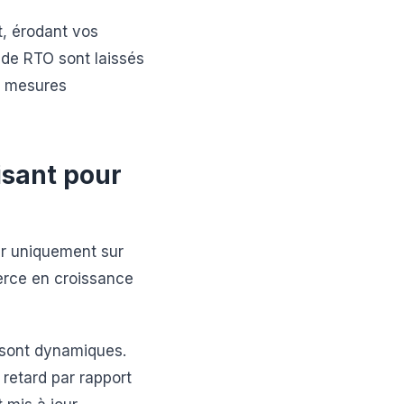
, érodant vos
de RTO sont laissés
de mesures
isant pour
er uniquement sur
erce en croissance
 sont dynamiques.
 retard par rapport