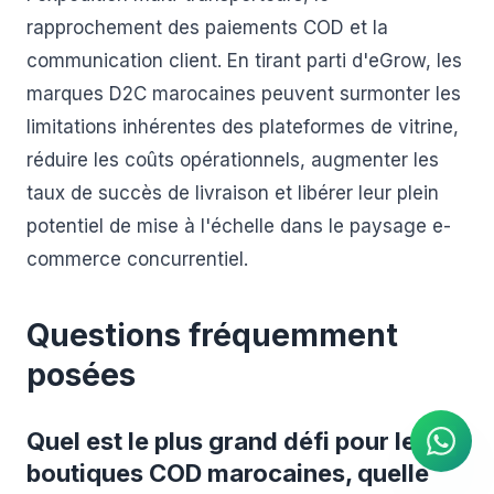
rapprochement des paiements COD et la
communication client. En tirant parti d'eGrow, les
marques D2C marocaines peuvent surmonter les
limitations inhérentes des plateformes de vitrine,
réduire les coûts opérationnels, augmenter les
taux de succès de livraison et libérer leur plein
potentiel de mise à l'échelle dans le paysage e-
commerce concurrentiel.
Questions fréquemment
AGENT IA
posées
Réponses instantanées sur
WhatsApp
Quel est le plus grand défi pour les
boutiques COD marocaines, quelle