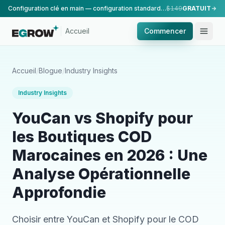
Configuration clé en main — configuration standard, réalisée par notre équipe.
$149
GRATUIT
Accueil
Commencer
Accueil
/
Blogue
/
Industry Insights
Industry Insights
YouCan vs Shopify pour
les Boutiques COD
Marocaines en 2026 : Une
Analyse Opérationnelle
Approfondie
Choisir entre YouCan et Shopify pour le COD