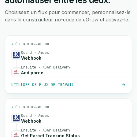
automatiser entre les deux.
Choisissez un flux pour commencer, personnalisez-le
dans le constructeur no-code de eGrow et activez-le.
⚡
DÉCLENCHEUR
→
ACTION
Quand · Ameex
Webhook
Ensuite · ASAP Delivery
Add parcel
UTILISER CE FLUX DE TRAVAIL
⚡
DÉCLENCHEUR
→
ACTION
Quand · Ameex
Webhook
Ensuite · ASAP Delivery
Get Parcel Tracking Status