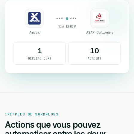
VIA EGROW
Ameex
ASAP Delivery
1
10
DÉCLENCHEURS
ACTIONS
EXEMPLES DE WORKFLOWS
Actions que vous pouvez