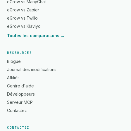
eGrow vs ManyChat
eGrow vs Zapier
eGrow vs Twilio
eGrow vs Klaviyo
Toutes les comparaisons →
RESSOURCES
Blogue
Journal des modifications
Affiliés
Centre d'aide
Développeurs
Serveur MCP
Contactez
CONTACTEZ