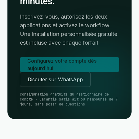
minutes.
Inscrivez-vous, autorisez les deux
applications et activez le workflow.
Une installation personnalisée gratuite
est incluse avec chaque forfait.
Configurez votre compte dès
aujourd'hui
Discuter sur WhatsApp
Configuration gratuite du gestionnaire de
compte · Garantie satisfait ou remboursé de 7
jours, sans poser de questions