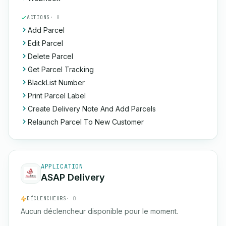
ACTIONS
· 8
Add Parcel
Edit Parcel
Delete Parcel
Get Parcel Tracking
BlackList Number
Print Parcel Label
Create Delivery Note And Add Parcels
Relaunch Parcel To New Customer
APPLICATION
ASAP Delivery
DÉCLENCHEURS
· 0
Aucun déclencheur disponible pour le moment.