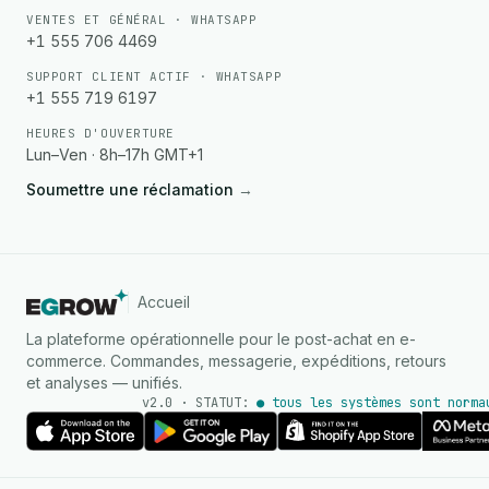
VENTES ET GÉNÉRAL · WHATSAPP
+1 555 706 4469
SUPPORT CLIENT ACTIF · WHATSAPP
+1 555 719 6197
HEURES D'OUVERTURE
Lun–Ven · 8h–17h GMT+1
Soumettre une réclamation
→
Accueil
La plateforme opérationnelle pour le post-achat en e-
commerce. Commandes, messagerie, expéditions, retours
et analyses — unifiés.
v2.0 · STATUT:
● tous les systèmes sont norma