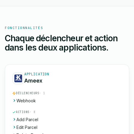
FONCTIONNALITÉS
Chaque déclencheur et action
dans les deux applications.
APPLICATION
Ameex
DÉCLENCHEURS
· 1
Webhook
ACTIONS
· 8
Add Parcel
Edit Parcel