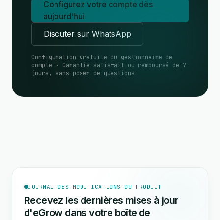
Configurez votre compte dès
aujourd'hui
Discuter sur WhatsApp
Configuration gratuite du gestionnaire de
compte · Garantie satisfait ou remboursé de 7
jours, sans poser de questions
JOURNAL DES MODIFICATIONS DU PRODUIT
Recevez les dernières mises à jour
d'eGrow dans votre boîte de