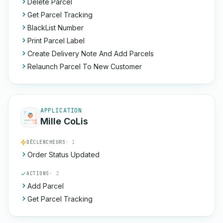
Delete Parcel
Get Parcel Tracking
BlackList Number
Print Parcel Label
Create Delivery Note And Add Parcels
Relaunch Parcel To New Customer
APPLICATION
Mille CoLis
DÉCLENCHEURS
· 1
Order Status Updated
ACTIONS
· 2
Add Parcel
Get Parcel Tracking