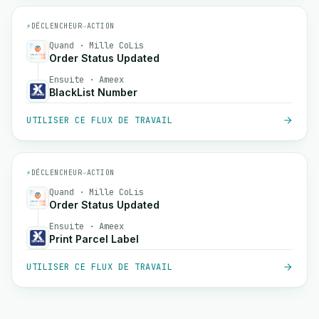
⚡
DÉCLENCHEUR
→
ACTION
Quand · Mille CoLis
Order Status Updated
Ensuite · Ameex
BlackList Number
UTILISER CE FLUX DE TRAVAIL
⚡
DÉCLENCHEUR
→
ACTION
Quand · Mille CoLis
Order Status Updated
Ensuite · Ameex
Print Parcel Label
UTILISER CE FLUX DE TRAVAIL