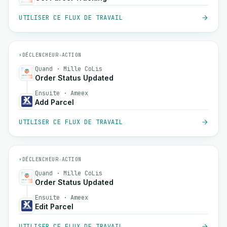
UTILISER CE FLUX DE TRAVAIL
⚡
DÉCLENCHEUR
→
ACTION
Quand · Mille CoLis
Order Status Updated
Ensuite · Ameex
Add Parcel
UTILISER CE FLUX DE TRAVAIL
⚡
DÉCLENCHEUR
→
ACTION
Quand · Mille CoLis
Order Status Updated
Ensuite · Ameex
Edit Parcel
UTILISER CE FLUX DE TRAVAIL