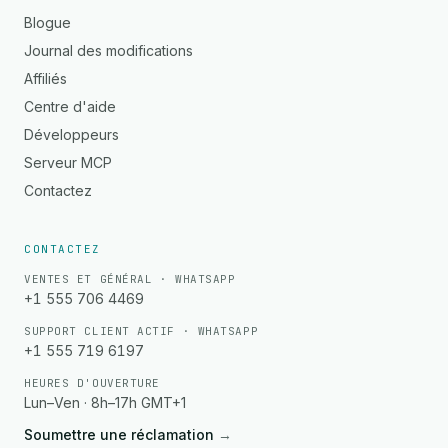
Blogue
Journal des modifications
Affiliés
Centre d'aide
Développeurs
Serveur MCP
Contactez
CONTACTEZ
VENTES ET GÉNÉRAL · WHATSAPP
+1 555 706 4469
SUPPORT CLIENT ACTIF · WHATSAPP
+1 555 719 6197
HEURES D'OUVERTURE
Lun–Ven · 8h–17h GMT+1
Soumettre une réclamation
→