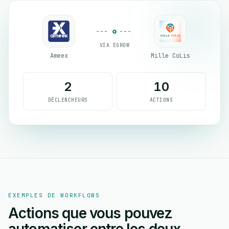
VIA EGROW
Ameex
Mille CoLis
2
10
DÉCLENCHEURS
ACTIONS
EXEMPLES DE WORKFLOWS
Actions que vous pouvez