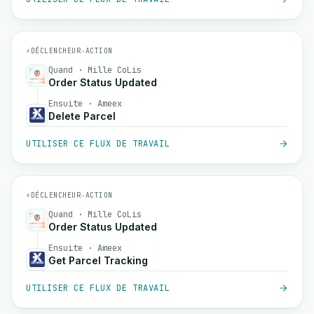
⚡
DÉCLENCHEUR
→
ACTION
Quand · Mille CoLis
Order Status Updated
Ensuite · Ameex
Delete Parcel
UTILISER CE FLUX DE TRAVAIL
⚡
DÉCLENCHEUR
→
ACTION
Quand · Mille CoLis
Order Status Updated
Ensuite · Ameex
Get Parcel Tracking
UTILISER CE FLUX DE TRAVAIL