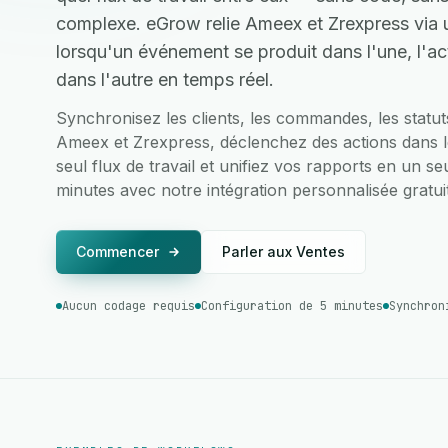
complexe. eGrow relie Ameex et Zrexpress via u
lorsqu'un événement se produit dans l'une, l'a
dans l'autre en temps réel.
Synchronisez les clients, les commandes, les statu
Ameex et Zrexpress, déclenchez des actions dans le
seul flux de travail et unifiez vos rapports en un se
minutes avec notre intégration personnalisée gratui
Commencer
Parler aux Ventes
Aucun codage requis
Configuration de 5 minutes
Synchron