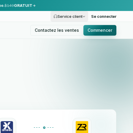
pe.
$149
GRATUIT
Service client
Se connecter
Contactez les ventes
Commencer