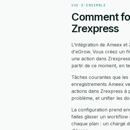
VUE D'ENSEMBLE
Comment fon
Zrexpress
L'intégration de Ameex e
d'eGrow. Vous créez un fl
une action dans Zrexpress
partir de ce moment, en t
Tâches courantes que les 
enregistrements Ameex ver
actions dans Zrexpress à 
problème, et unifier les d
La configuration prend en
faites glisser un workflow
chaque plan : un chargé d