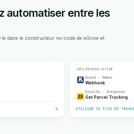
 automatiser entre les
-le dans le constructeur no-code de eGrow et
⚡
DÉCLENCHEUR
→
ACTION
Quand · Ameex
Webhook
Ensuite · Zrexpress
Get Parcel Tracking
UTILISER CE FLUX DE TRAVA