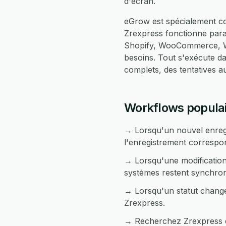
d'écran.
eGrow est spécialement co
Zrexpress fonctionne par
Shopify, WooCommerce, Wh
besoins. Tout s'exécute 
complets, des tentatives 
Workflows populai
→ Lorsqu'un nouvel enreg
l'enregistrement correspo
→ Lorsqu'une modification
systèmes restent synchron
→ Lorsqu'un statut change
Zrexpress.
→ Recherchez Zrexpress de