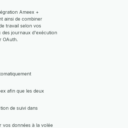
ntégration Ameex +
t ainsi de combiner
 travail selon vos
 des journaux d'exécution
r OAuth.
utomatiquement
ex afin que les deux
ion de suivi dans
r vos données à la volée