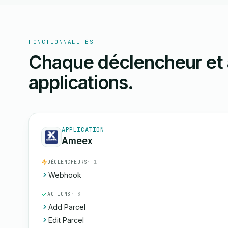
FONCTIONNALITÉS
Chaque déclencheur et 
applications.
APPLICATION
Ameex
DÉCLENCHEURS
· 1
Webhook
ACTIONS
· 8
Add Parcel
Edit Parcel