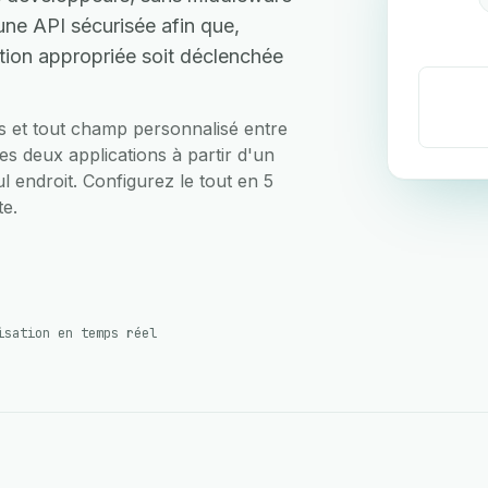
ne API sécurisée afin que,
ction appropriée soit déclenchée
ts et tout champ personnalisé entre
s deux applications à partir d'un
ul endroit. Configurez le tout en 5
te.
isation en temps réel