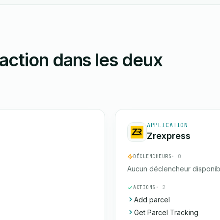
action dans les deux
APPLICATION
Zrexpress
DÉCLENCHEURS
· 0
Aucun déclencheur disponib
ACTIONS
· 2
Add parcel
Get Parcel Tracking