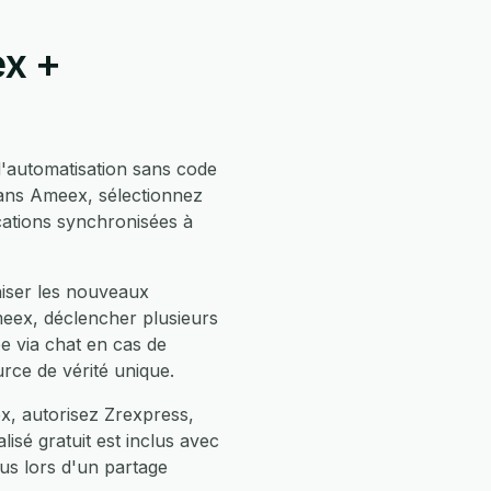
ex +
'automatisation sans code
dans Ameex, sélectionnez
ations synchronisées à
iser les nouveaux
eex, déclencher plusieurs
e via chat en cas de
rce de vérité unique.
x, autorisez Zrexpress,
isé gratuit est inclus avec
us lors d'un partage