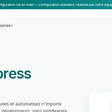
figuration clé en main — configuration standard, réalisée par notre équi
ources
press
tes et automatisez n'importe
ns développeurs, sans middleware