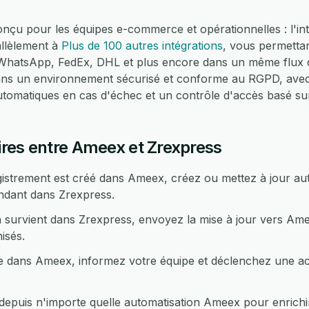
nçu pour les équipes e-commerce et opérationnelles : l'i
allèlement à
Plus de 100 autres intégrations
, vous permettan
atsApp, FedEx, DHL et plus encore dans un même flux de
dans un environnement sécurisé et conforme au RGPD, avec
automatiques en cas d'échec et un contrôle d'accès basé su
res entre Ameex et Zrexpress
istrement est créé dans Ameex, créez ou mettez à jour a
ndant dans Zrexpress.
 survient dans Zrexpress, envoyez la mise à jour vers Ame
isés.
 dans Ameex, informez votre équipe et déclenchez une act
puis n'importe quelle automatisation Ameex pour enrichi