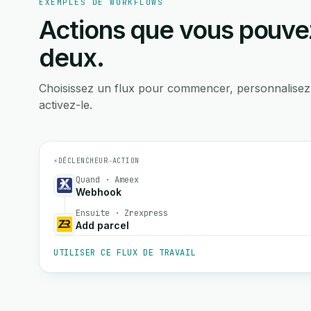
EXEMPLES DE WORKFLOWS
Actions que vous pouvez
deux.
Choisissez un flux pour commencer, personnalisez
activez-le.
⚡
DÉCLENCHEUR
→
ACTION
Quand · Ameex
Webhook
Ensuite · Zrexpress
Add parcel
UTILISER CE FLUX DE TRAVAIL