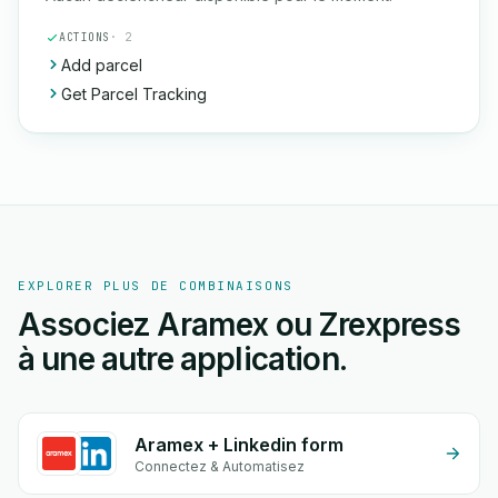
ACTIONS
· 2
Add parcel
Get Parcel Tracking
EXPLORER PLUS DE COMBINAISONS
Associez Aramex ou Zrexpress
à une autre application.
Aramex + Linkedin form
Connectez & Automatisez