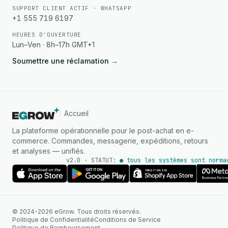
SUPPORT CLIENT ACTIF · WHATSAPP
+1 555 719 6197
HEURES D'OUVERTURE
Lun–Ven · 8h–17h GMT+1
Soumettre une réclamation
→
Accueil
La plateforme opérationnelle pour le post-achat en e-
commerce. Commandes, messagerie, expéditions, retours
et analyses — unifiés.
v2.0 · STATUT:
● tous les systèmes sont norma
AGENT IA
© 2024-2026 eGrow. Tous droits réservés.
Réponses instantanées sur
Politique de Confidentialité
Conditions de Service
WhatsApp
Politique de Remboursement