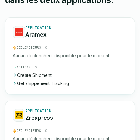
dans les deux applications.
APPLICATION
Aramex
DÉCLENCHEURS
· 0
Aucun déclencheur disponible pour le moment.
ACTIONS
· 2
Create Shipment
Get shippement Tracking
APPLICATION
Zrexpress
DÉCLENCHEURS
· 0
Aucun déclencheur disponible pour le moment.