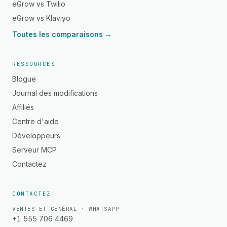
eGrow vs Twilio
eGrow vs Klaviyo
Toutes les comparaisons →
RESSOURCES
Blogue
Journal des modifications
Affiliés
Centre d'aide
Développeurs
Serveur MCP
Contactez
CONTACTEZ
VENTES ET GÉNÉRAL · WHATSAPP
+1 555 706 4469