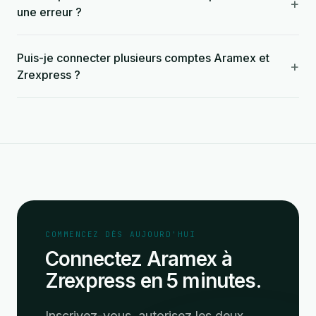
+
une erreur ?
Puis-je connecter plusieurs comptes Aramex et
+
Zrexpress ?
COMMENCEZ DÈS AUJOURD'HUI
Connectez Aramex à
Zrexpress en 5 minutes.
Inscrivez-vous, autorisez les deux