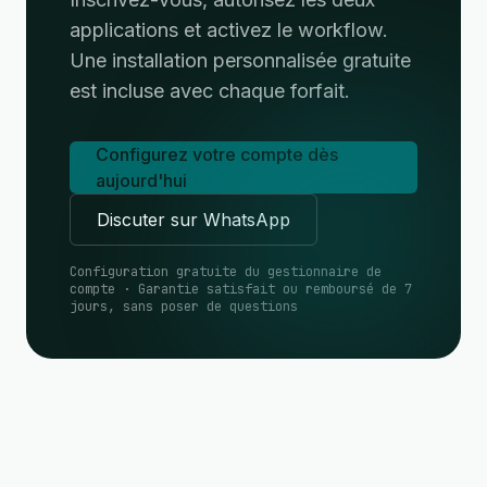
applications et activez le workflow.
Une installation personnalisée gratuite
est incluse avec chaque forfait.
Configurez votre compte dès
aujourd'hui
Discuter sur WhatsApp
Configuration gratuite du gestionnaire de
compte · Garantie satisfait ou remboursé de 7
jours, sans poser de questions