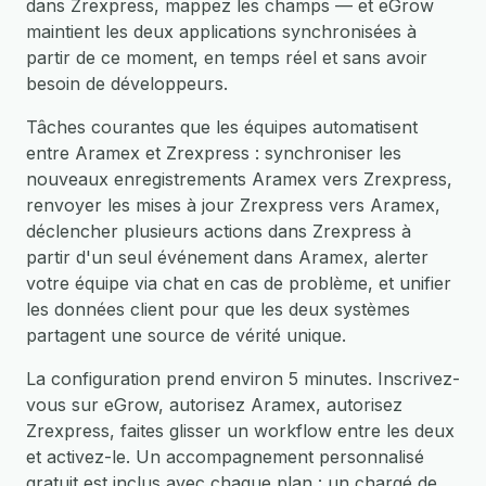
dans Zrexpress, mappez les champs — et eGrow
maintient les deux applications synchronisées à
partir de ce moment, en temps réel et sans avoir
besoin de développeurs.
Tâches courantes que les équipes automatisent
entre Aramex et Zrexpress : synchroniser les
nouveaux enregistrements Aramex vers Zrexpress,
renvoyer les mises à jour Zrexpress vers Aramex,
déclencher plusieurs actions dans Zrexpress à
partir d'un seul événement dans Aramex, alerter
votre équipe via chat en cas de problème, et unifier
les données client pour que les deux systèmes
partagent une source de vérité unique.
La configuration prend environ 5 minutes. Inscrivez-
vous sur eGrow, autorisez Aramex, autorisez
Zrexpress, faites glisser un workflow entre les deux
et activez-le. Un accompagnement personnalisé
gratuit est inclus avec chaque plan : un chargé de