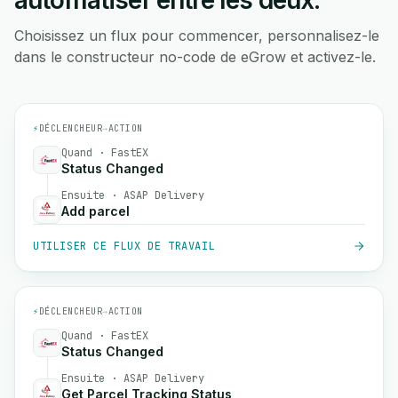
automatiser entre les deux.
Choisissez un flux pour commencer, personnalisez-le
dans le constructeur no-code de eGrow et activez-le.
⚡
DÉCLENCHEUR
→
ACTION
Quand · FastEX
Status Changed
Ensuite · ASAP Delivery
Add parcel
UTILISER CE FLUX DE TRAVAIL
⚡
DÉCLENCHEUR
→
ACTION
Quand · FastEX
Status Changed
Ensuite · ASAP Delivery
Get Parcel Tracking Status