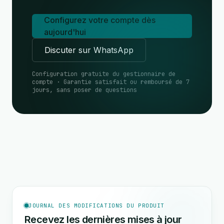
Configurez votre compte dès
aujourd'hui
Discuter sur WhatsApp
Configuration gratuite du gestionnaire de
compte · Garantie satisfait ou remboursé de 7
jours, sans poser de questions
JOURNAL DES MODIFICATIONS DU PRODUIT
Recevez les dernières mises à jour