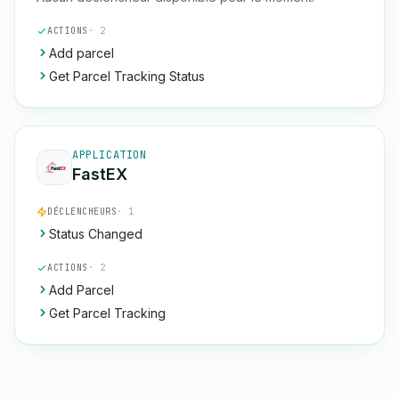
ACTIONS
· 2
Add parcel
Get Parcel Tracking Status
APPLICATION
FastEX
DÉCLENCHEURS
· 1
Status Changed
ACTIONS
· 2
Add Parcel
Get Parcel Tracking