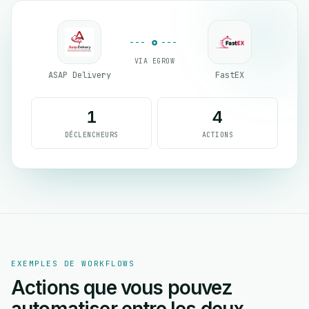
VIA EGROW
ASAP Delivery
FastEX
1
4
DÉCLENCHEURS
ACTIONS
EXEMPLES DE WORKFLOWS
Actions que vous pouvez