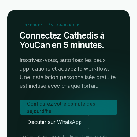
COMMENCEZ DÈS AUJOURD'HUI
Connectez Cathedis à
YouCan en 5 minutes.
Inscrivez-vous, autorisez les deux
applications et activez le workflow.
Une installation personnalisée gratuite
est incluse avec chaque forfait.
Configurez votre compte dès
aujourd'hui
Discuter sur WhatsApp
Configuration gratuite du gestionnaire de