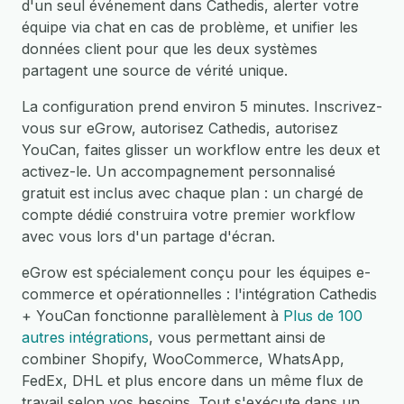
d'un seul événement dans Cathedis, alerter votre
équipe via chat en cas de problème, et unifier les
données client pour que les deux systèmes
partagent une source de vérité unique.
La configuration prend environ 5 minutes. Inscrivez-
vous sur eGrow, autorisez Cathedis, autorisez
YouCan, faites glisser un workflow entre les deux et
activez-le. Un accompagnement personnalisé
gratuit est inclus avec chaque plan : un chargé de
compte dédié construira votre premier workflow
avec vous lors d'un partage d'écran.
eGrow est spécialement conçu pour les équipes e-
commerce et opérationnelles : l'intégration Cathedis
+ YouCan fonctionne parallèlement à
Plus de 100
autres intégrations
, vous permettant ainsi de
combiner Shopify, WooCommerce, WhatsApp,
FedEx, DHL et plus encore dans un même flux de
travail selon vos besoins. Tout s'exécute dans un