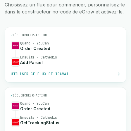
Choisissez un flux pour commencer, personnalisez-le
dans le constructeur no-code de eGrow et activez-le.
⚡
DÉCLENCHEUR
→
ACTION
Quand · YouCan
Order Created
Ensuite · Cathedis
Add Parcel
UTILISER CE FLUX DE TRAVAIL
⚡
DÉCLENCHEUR
→
ACTION
Quand · YouCan
Order Created
Ensuite · Cathedis
GetTrackingStatus