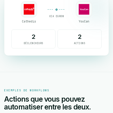
VIA EGROW
Cathedis
YouCan
2
2
DÉCLENCHEURS
ACTIONS
EXEMPLES DE WORKFLOWS
Actions que vous pouvez
automatiser entre les deux.