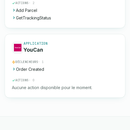
ACTIONS
· 2
Add Parcel
GetTrackingStatus
APPLICATION
YouCan
DÉCLENCHEURS
· 1
Order Created
ACTIONS
· 0
Aucune action disponible pour le moment.