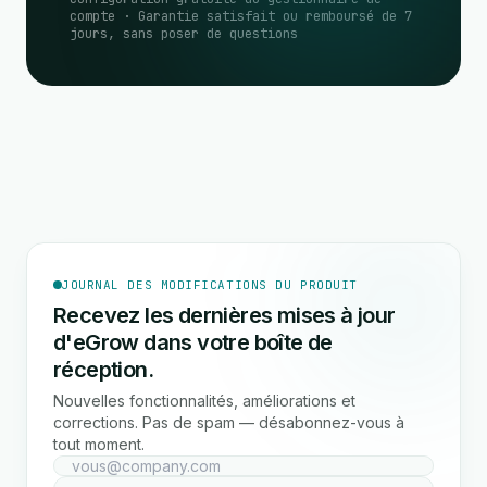
compte · Garantie satisfait ou remboursé de 7
jours, sans poser de questions
JOURNAL DES MODIFICATIONS DU PRODUIT
Recevez les dernières mises à jour
d'eGrow dans votre boîte de
réception.
Nouvelles fonctionnalités, améliorations et
corrections. Pas de spam — désabonnez-vous à
tout moment.