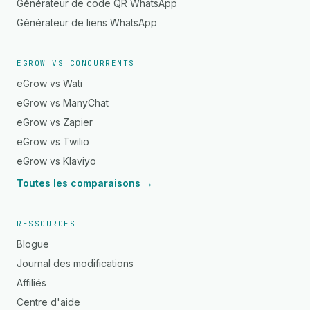
Générateur de code QR WhatsApp
Générateur de liens WhatsApp
EGROW VS CONCURRENTS
eGrow vs Wati
eGrow vs ManyChat
eGrow vs Zapier
eGrow vs Twilio
eGrow vs Klaviyo
Toutes les comparaisons →
RESSOURCES
Blogue
Journal des modifications
Affiliés
Centre d'aide