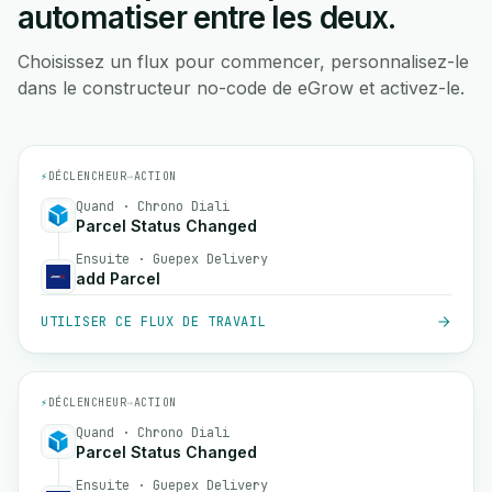
automatiser entre les deux.
Choisissez un flux pour commencer, personnalisez-le
dans le constructeur no-code de eGrow et activez-le.
⚡
DÉCLENCHEUR
→
ACTION
Quand · Chrono Diali
Parcel Status Changed
Ensuite · Guepex Delivery
add Parcel
UTILISER CE FLUX DE TRAVAIL
⚡
DÉCLENCHEUR
→
ACTION
Quand · Chrono Diali
Parcel Status Changed
Ensuite · Guepex Delivery