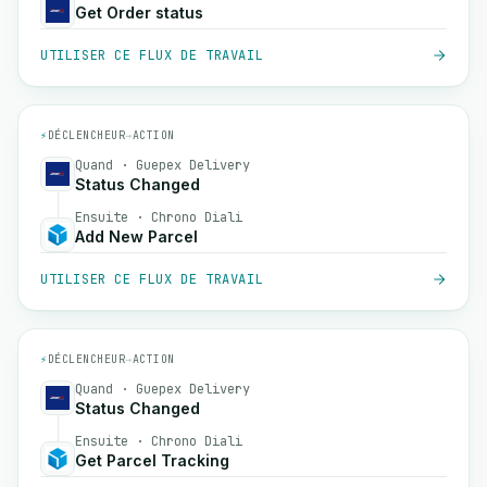
Get Order status
UTILISER CE FLUX DE TRAVAIL
⚡
DÉCLENCHEUR
→
ACTION
Quand · Guepex Delivery
Status Changed
Ensuite · Chrono Diali
Add New Parcel
UTILISER CE FLUX DE TRAVAIL
⚡
DÉCLENCHEUR
→
ACTION
Quand · Guepex Delivery
Status Changed
Ensuite · Chrono Diali
Get Parcel Tracking