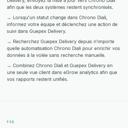
Delivery, envoyez la mise à jour vers Chrono Diali
afin que les deux systèmes restent synchronisés.
→ Lorsqu'un statut change dans Chrono Diali,
informez votre équipe et déclenchez une action de
suivi dans Guepex Delivery.
→ Recherchez Guepex Delivery depuis n'importe
quelle automatisation Chrono Diali pour enrichir vos
données à la volée sans recherche manuelle.
→ Combinez Chrono Diali et Guepex Delivery en
une seule vue client dans eGrow analytics afin que
vos rapports restent unifiés.
FAQ