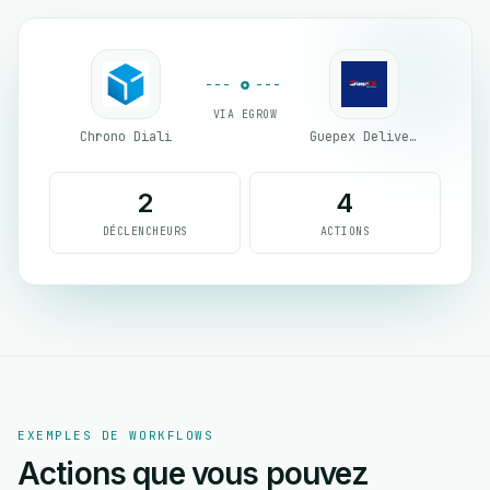
VIA EGROW
Chrono Diali
Guepex Delivery
2
4
DÉCLENCHEURS
ACTIONS
EXEMPLES DE WORKFLOWS
Actions que vous pouvez