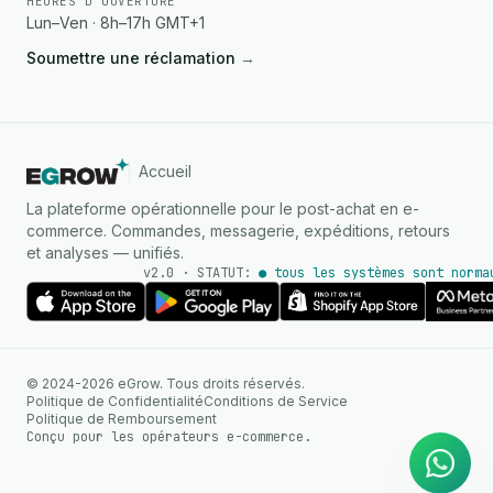
HEURES D'OUVERTURE
Lun–Ven · 8h–17h GMT+1
Soumettre une réclamation
→
Accueil
La plateforme opérationnelle pour le post-achat en e-
commerce. Commandes, messagerie, expéditions, retours
et analyses — unifiés.
v2.0 · STATUT:
● tous les systèmes sont norma
AGENT IA
© 2024-2026 eGrow. Tous droits réservés.
Réponses instantanées sur
Politique de Confidentialité
Conditions de Service
WhatsApp
Politique de Remboursement
Conçu pour les opérateurs e-commerce.