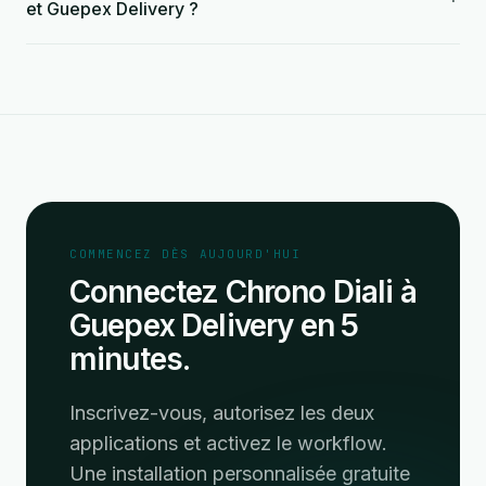
et Guepex Delivery ?
COMMENCEZ DÈS AUJOURD'HUI
Connectez Chrono Diali à
Guepex Delivery en 5
minutes.
Inscrivez-vous, autorisez les deux
applications et activez le workflow.
Une installation personnalisée gratuite