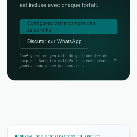
est incluse avec chaque forfait.
Configurez votre compte dès
aujourd'hui
Discuter sur WhatsApp
Configuration gratuite du gestionnaire de
compte · Garantie satisfait ou remboursé de 7
jours, sans poser de questions
JOURNAL DES MODIFICATIONS DU PRODUIT