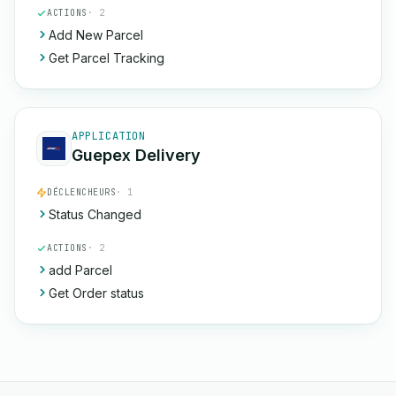
ACTIONS
· 2
Add New Parcel
Get Parcel Tracking
APPLICATION
Guepex Delivery
DÉCLENCHEURS
· 1
Status Changed
ACTIONS
· 2
add Parcel
Get Order status