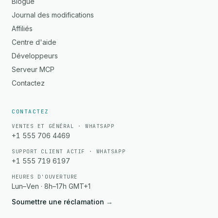
Blogue
Journal des modifications
Affiliés
Centre d'aide
Développeurs
Serveur MCP
Contactez
CONTACTEZ
VENTES ET GÉNÉRAL · WHATSAPP
+1 555 706 4469
SUPPORT CLIENT ACTIF · WHATSAPP
+1 555 719 6197
HEURES D'OUVERTURE
Lun–Ven · 8h–17h GMT+1
Soumettre une réclamation
→