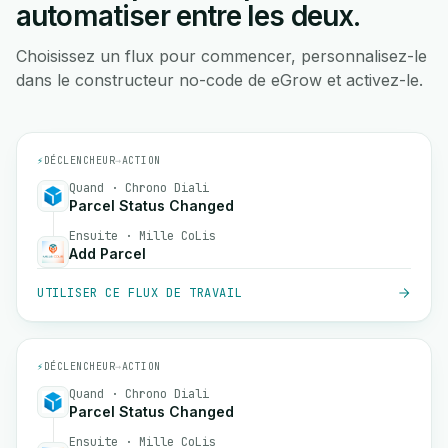
automatiser entre les deux.
Choisissez un flux pour commencer, personnalisez-le
dans le constructeur no-code de eGrow et activez-le.
⚡
DÉCLENCHEUR
→
ACTION
Quand · Chrono Diali
Parcel Status Changed
Ensuite · Mille CoLis
Add Parcel
UTILISER CE FLUX DE TRAVAIL
⚡
DÉCLENCHEUR
→
ACTION
Quand · Chrono Diali
Parcel Status Changed
Ensuite · Mille CoLis