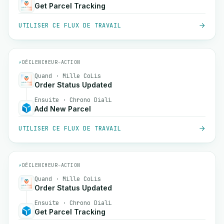
Get Parcel Tracking
UTILISER CE FLUX DE TRAVAIL
⚡
DÉCLENCHEUR
→
ACTION
Quand · Mille CoLis
Order Status Updated
Ensuite · Chrono Diali
Add New Parcel
UTILISER CE FLUX DE TRAVAIL
⚡
DÉCLENCHEUR
→
ACTION
Quand · Mille CoLis
Order Status Updated
Ensuite · Chrono Diali
Get Parcel Tracking