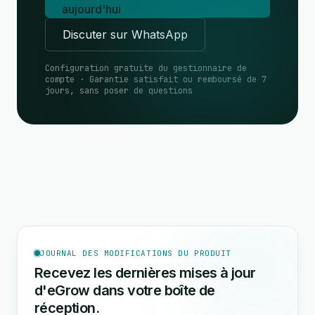
aujourd'hui
Discuter sur WhatsApp
Configuration gratuite du gestionnaire de
compte · Garantie satisfait ou remboursé de 7
jours, sans poser de questions
JOURNAL DES MODIFICATIONS DU PRODUIT
Recevez les dernières mises à jour
d'eGrow dans votre boîte de
réception.