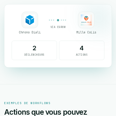
VIA EGROW
Chrono Diali
Mille CoLis
2
4
DÉCLENCHEURS
ACTIONS
EXEMPLES DE WORKFLOWS
Actions que vous pouvez