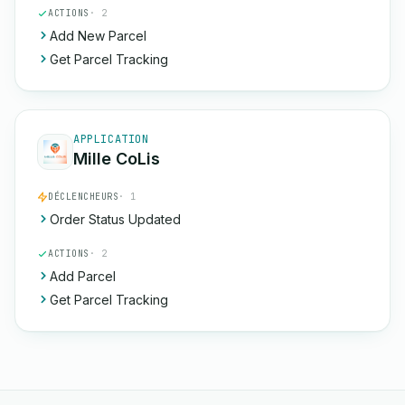
ACTIONS
· 2
Add New Parcel
Get Parcel Tracking
APPLICATION
Mille CoLis
DÉCLENCHEURS
· 1
Order Status Updated
ACTIONS
· 2
Add Parcel
Get Parcel Tracking