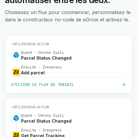
automatiser entre les deux.
Choisissez un flux pour commencer, personnalisez-le
dans le constructeur no-code de eGrow et activez-le.
⚡
DÉCLENCHEUR
→
ACTION
Quand · Chrono Diali
Parcel Status Changed
Ensuite · Zrexpress
Add parcel
UTILISER CE FLUX DE TRAVAIL
⚡
DÉCLENCHEUR
→
ACTION
Quand · Chrono Diali
Parcel Status Changed
Ensuite · Zrexpress
Get Parcel Tracking