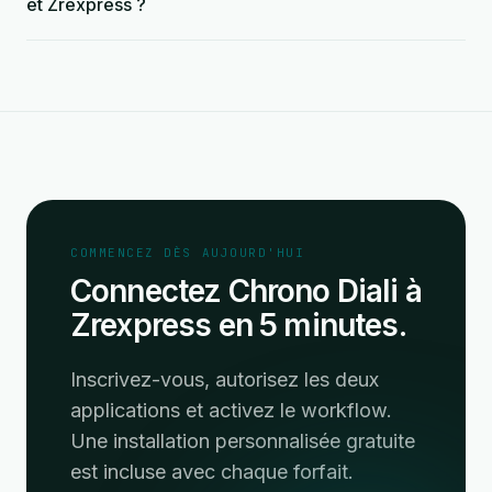
et Zrexpress ?
COMMENCEZ DÈS AUJOURD'HUI
Connectez Chrono Diali à
Zrexpress en 5 minutes.
Inscrivez-vous, autorisez les deux
applications et activez le workflow.
Une installation personnalisée gratuite
est incluse avec chaque forfait.