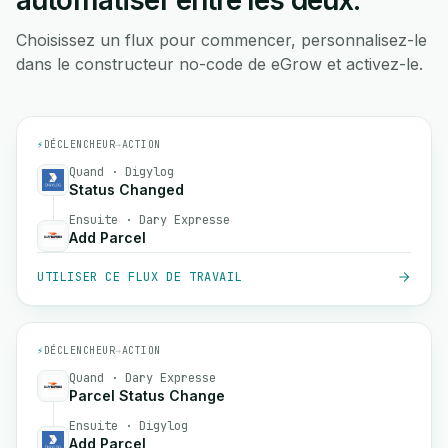
automatiser entre les deux.
Choisissez un flux pour commencer, personnalisez-le
dans le constructeur no-code de eGrow et activez-le.
⚡
DÉCLENCHEUR
→
ACTION
Quand · Digylog
Status Changed
Ensuite · Dary Expresse
Add Parcel
UTILISER CE FLUX DE TRAVAIL
⚡
DÉCLENCHEUR
→
ACTION
Quand · Dary Expresse
Parcel Status Change
Ensuite · Digylog
Add Parcel