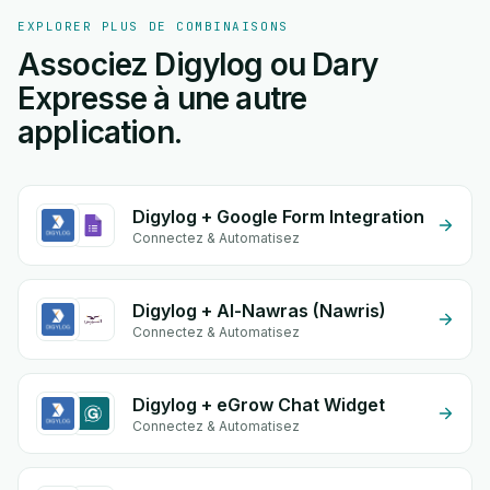
EXPLORER PLUS DE COMBINAISONS
Associez Digylog ou Dary
Expresse à une autre
application.
Digylog + Google Form Integration
Connectez & Automatisez
Digylog + Al-Nawras (Nawris)
Connectez & Automatisez
Digylog + eGrow Chat Widget
Connectez & Automatisez