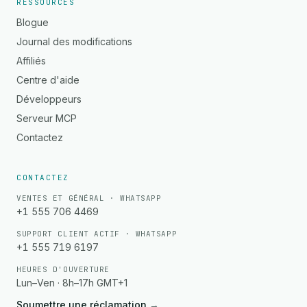
RESSOURCES
Blogue
Journal des modifications
Affiliés
Centre d'aide
Développeurs
Serveur MCP
Contactez
CONTACTEZ
VENTES ET GÉNÉRAL · WHATSAPP
+1 555 706 4469
SUPPORT CLIENT ACTIF · WHATSAPP
+1 555 719 6197
HEURES D'OUVERTURE
Lun–Ven · 8h–17h GMT+1
Soumettre une réclamation
→