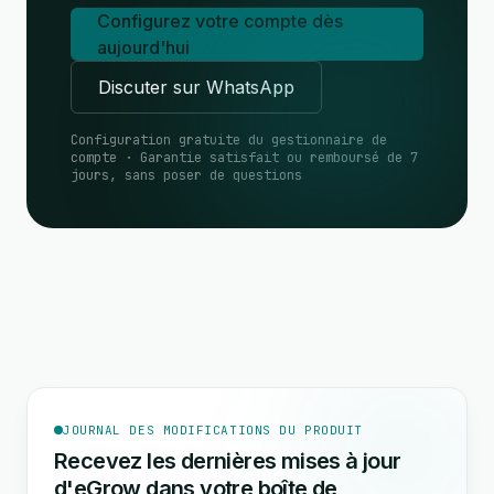
Configurez votre compte dès
aujourd'hui
Discuter sur WhatsApp
Configuration gratuite du gestionnaire de
compte · Garantie satisfait ou remboursé de 7
jours, sans poser de questions
JOURNAL DES MODIFICATIONS DU PRODUIT
Recevez les dernières mises à jour
d'eGrow dans votre boîte de