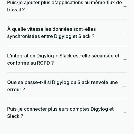
Puis-je ajouter plus d'applications au même flux de
+
travail ?
À quelle vitesse les données sont-elles
+
synchronisées entre Digylog et Slack ?
L'intégration Digylog + Slack est-elle sécurisée et
+
conforme au RGPD ?
Que se passe-t-il si Digylog ou Slack renvoie une
+
erreur ?
Puis-je connecter plusieurs comptes Digylog et
+
Slack ?