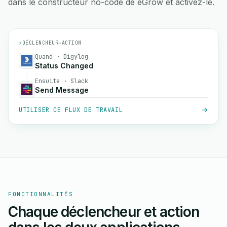
dans le constructeur no-code de eGrow et activez-le.
⚡
DÉCLENCHEUR
→
ACTION
Quand · Digylog
Status Changed
Ensuite · Slack
Send Message
UTILISER CE FLUX DE TRAVAIL
FONCTIONNALITÉS
Chaque déclencheur et action