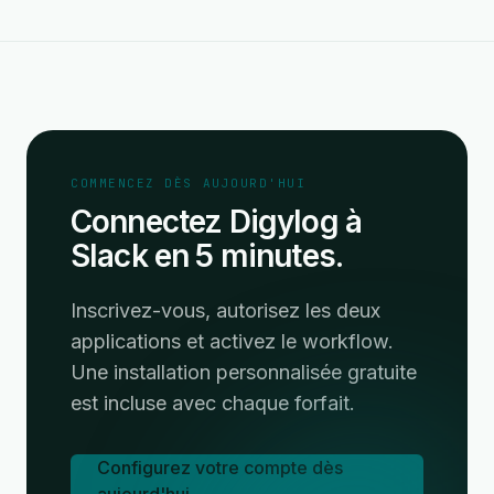
COMMENCEZ DÈS AUJOURD'HUI
Connectez Digylog à
Slack en 5 minutes.
Inscrivez-vous, autorisez les deux
applications et activez le workflow.
Une installation personnalisée gratuite
est incluse avec chaque forfait.
Configurez votre compte dès