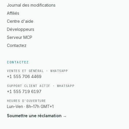
Journal des modifications
Affiliés
Centre d'aide
Développeurs
Serveur MCP
Contactez
CONTACTEZ
VENTES ET GÉNÉRAL · WHATSAPP
+1 555 706 4469
SUPPORT CLIENT ACTIF · WHATSAPP
+1 555 719 6197
HEURES D'OUVERTURE
Lun–Ven · 8h–17h GMT+1
Soumettre une réclamation
→