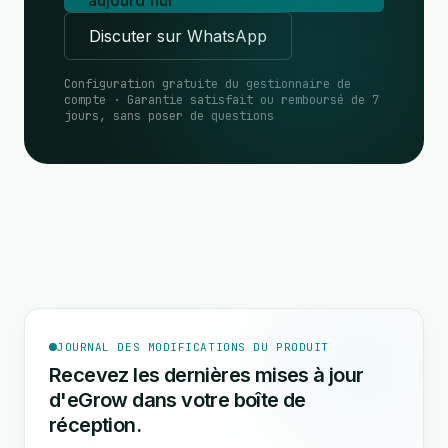
aujourd'hui
Discuter sur WhatsApp
Configuration gratuite du gestionnaire de
compte · Garantie satisfait ou remboursé de 7
jours, sans poser de questions
JOURNAL DES MODIFICATIONS DU PRODUIT
Recevez les dernières mises à jour
d'eGrow dans votre boîte de
réception.