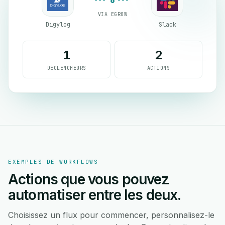
VIA EGROW
Digylog
Slack
1
2
DÉCLENCHEURS
ACTIONS
EXEMPLES DE WORKFLOWS
Actions que vous pouvez
automatiser entre les deux.
Choisissez un flux pour commencer, personnalisez-le