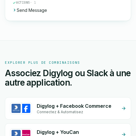
ACTIONS
· 1
Send Message
EXPLORER PLUS DE COMBINAISONS
Associez Digylog ou Slack à une
autre application.
Digylog + Facebook Commerce
Connectez & Automatisez
Digylog + YouCan