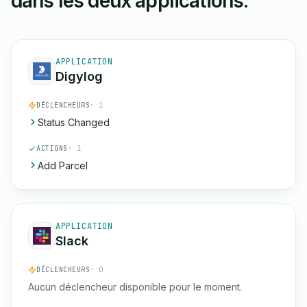
dans les deux applications.
APPLICATION
Digylog
DÉCLENCHEURS
· 1
Status Changed
ACTIONS
· 1
Add Parcel
APPLICATION
Slack
DÉCLENCHEURS
· 0
Aucun déclencheur disponible pour le moment.