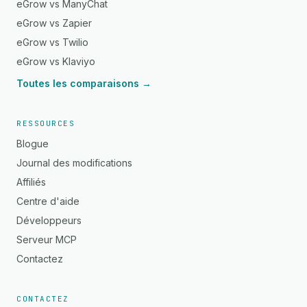
eGrow vs ManyChat
eGrow vs Zapier
eGrow vs Twilio
eGrow vs Klaviyo
Toutes les comparaisons →
RESSOURCES
Blogue
Journal des modifications
Affiliés
Centre d'aide
Développeurs
Serveur MCP
Contactez
CONTACTEZ