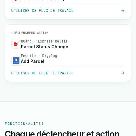
UTILISER CE FLUX DE TRAVAIL
⚡
DÉCLENCHEUR
→
ACTION
Quand · Express Relais
Parcel Status Change
Ensuite · Digylog
Add Parcel
UTILISER CE FLUX DE TRAVAIL
FONCTIONNALITÉS
Chaque déclencheur et action