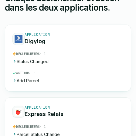
dans les deux applications.
APPLICATION
Digylog
DÉCLENCHEURS
· 1
Status Changed
ACTIONS
· 1
Add Parcel
APPLICATION
Express Relais
DÉCLENCHEURS
· 1
Parcel Status Change