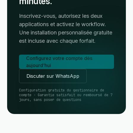
minutes.
Inscrivez-vous, autorisez les deux
applications et activez le workflow.
Une installation personnalisée gratuite
est incluse avec chaque forfait.
Configurez votre compte dès
aujourd'hui
Discuter sur WhatsApp
Configuration gratuite du gestionnaire de
compte · Garantie satisfait ou remboursé de 7
jours, sans poser de questions