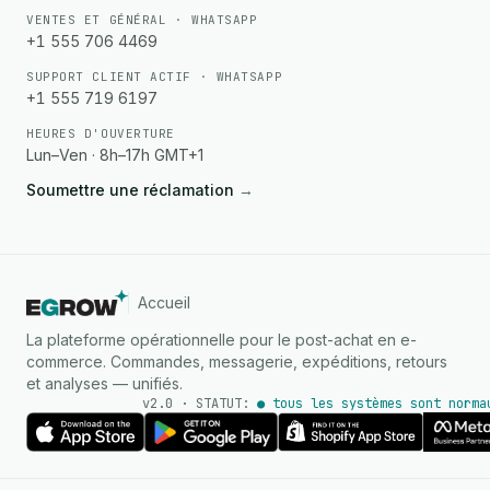
VENTES ET GÉNÉRAL · WHATSAPP
+1 555 706 4469
SUPPORT CLIENT ACTIF · WHATSAPP
+1 555 719 6197
HEURES D'OUVERTURE
Lun–Ven · 8h–17h GMT+1
Soumettre une réclamation
→
Accueil
La plateforme opérationnelle pour le post-achat en e-
commerce. Commandes, messagerie, expéditions, retours
et analyses — unifiés.
v2.0 · STATUT:
● tous les systèmes sont norma