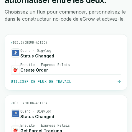
automatiser entre les deux.
Choisissez un flux pour commencer, personnalisez-le
dans le constructeur no-code de eGrow et activez-le.
⚡
DÉCLENCHEUR
→
ACTION
Quand · Digylog
Status Changed
Ensuite · Express Relais
Create Order
UTILISER CE FLUX DE TRAVAIL
⚡
DÉCLENCHEUR
→
ACTION
Quand · Digylog
Status Changed
Ensuite · Express Relais
Get Parcel Tracking