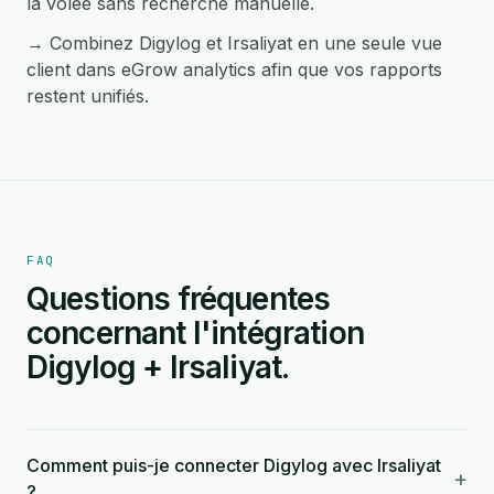
la volée sans recherche manuelle.
→ Combinez Digylog et Irsaliyat en une seule vue
client dans eGrow analytics afin que vos rapports
restent unifiés.
FAQ
Questions fréquentes
concernant l'intégration
Digylog + Irsaliyat.
Comment puis-je connecter Digylog avec Irsaliyat
+
?