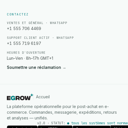
CONTACTEZ
VENTES ET GÉNÉRAL · WHATSAPP
+1 555 706 4469
SUPPORT CLIENT ACTIF · WHATSAPP
+1 555 719 6197
HEURES D'OUVERTURE
Lun–Ven · 8h–17h GMT+1
Soumettre une réclamation
→
Accueil
La plateforme opérationnelle pour le post-achat en e-
commerce. Commandes, messagerie, expéditions, retours
et analyses — unifiés.
v2.0 · STATUT:
● tous les systèmes sont norma