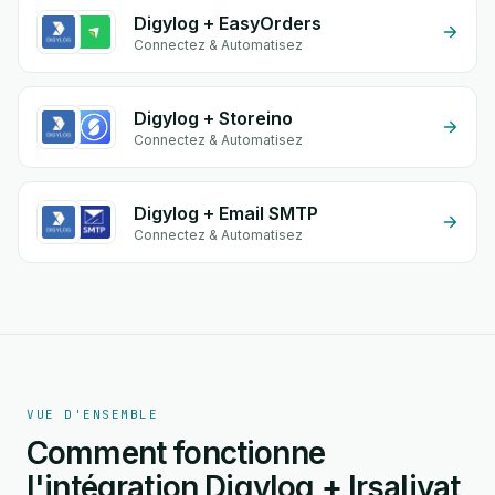
Digylog + EasyOrders
Connectez & Automatisez
Digylog + Storeino
Connectez & Automatisez
Digylog + Email SMTP
Connectez & Automatisez
VUE D'ENSEMBLE
Comment fonctionne
l'intégration Digylog + Irsaliyat