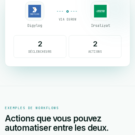
VIA EGROW
Digylog
Irsaliyat
2
2
DÉCLENCHEURS
ACTIONS
EXEMPLES DE WORKFLOWS
Actions que vous pouvez
automatiser entre les deux.