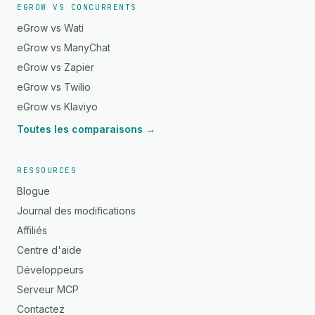
EGROW VS CONCURRENTS
eGrow vs Wati
eGrow vs ManyChat
eGrow vs Zapier
eGrow vs Twilio
eGrow vs Klaviyo
Toutes les comparaisons →
RESSOURCES
Blogue
Journal des modifications
Affiliés
Centre d'aide
Développeurs
Serveur MCP
Contactez