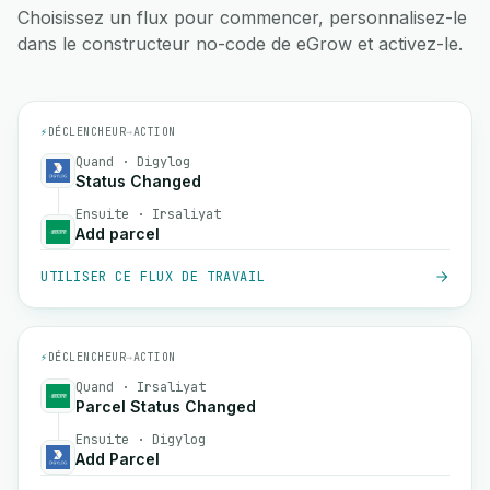
Choisissez un flux pour commencer, personnalisez-le
dans le constructeur no-code de eGrow et activez-le.
⚡
DÉCLENCHEUR
→
ACTION
Quand · Digylog
Status Changed
Ensuite · Irsaliyat
Add parcel
UTILISER CE FLUX DE TRAVAIL
⚡
DÉCLENCHEUR
→
ACTION
Quand · Irsaliyat
Parcel Status Changed
Ensuite · Digylog
Add Parcel