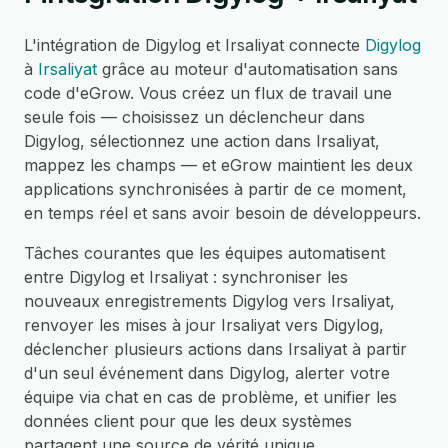
L'intégration de Digylog et Irsaliyat connecte
Digylog
à
Irsaliyat
grâce au moteur d'automatisation sans
code d'eGrow. Vous créez un flux de travail une
seule fois — choisissez un déclencheur dans
Digylog, sélectionnez une action dans Irsaliyat,
mappez les champs — et eGrow maintient les deux
applications synchronisées à partir de ce moment,
en temps réel et sans avoir besoin de développeurs.
Tâches courantes que les équipes automatisent
entre Digylog et Irsaliyat : synchroniser les
nouveaux enregistrements Digylog vers Irsaliyat,
renvoyer les mises à jour Irsaliyat vers Digylog,
déclencher plusieurs actions dans Irsaliyat à partir
d'un seul événement dans Digylog, alerter votre
équipe via chat en cas de problème, et unifier les
données client pour que les deux systèmes
partagent une source de vérité unique.