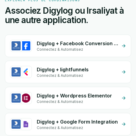
EXPLORER PLUS DE COMBINAISONS
Associez Digylog ou Irsaliyat à
une autre application.
Digylog + Facebook Conversion API (CAPI)
Connectez & Automatisez
Digylog + lightfunnels
Connectez & Automatisez
Digylog + Wordpress Elementor
Connectez & Automatisez
Digylog + Google Form Integration
Connectez & Automatisez