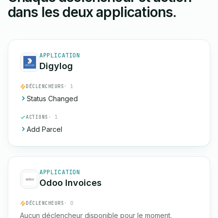
dans les deux applications.
APPLICATION
Digylog
DÉCLENCHEURS
· 1
Status Changed
ACTIONS
· 1
Add Parcel
APPLICATION
Odoo Invoices
DÉCLENCHEURS
· 0
Aucun déclencheur disponible pour le moment.