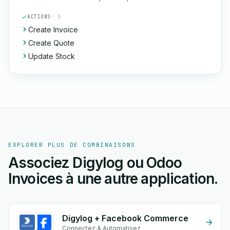
ACTIONS
· 3
Create Invoice
Create Quote
Update Stock
EXPLORER PLUS DE COMBINAISONS
Associez Digylog ou Odoo
Invoices à une autre application.
Digylog + Facebook Commerce
Connectez & Automatisez