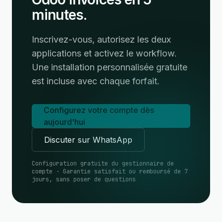
minutes.
Inscrivez-vous, autorisez les deux
applications et activez le workflow.
Une installation personnalisée gratuite
est incluse avec chaque forfait.
Configurez votre compte dès
aujourd'hui
Discuter sur WhatsApp
Configuration gratuite du gestionnaire de
compte · Garantie satisfait ou remboursé de 7
jours, sans poser de questions