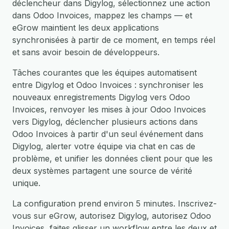
déclencheur dans Digylog, sélectionnez une action
dans Odoo Invoices, mappez les champs — et
eGrow maintient les deux applications
synchronisées à partir de ce moment, en temps réel
et sans avoir besoin de développeurs.
Tâches courantes que les équipes automatisent
entre Digylog et Odoo Invoices : synchroniser les
nouveaux enregistrements Digylog vers Odoo
Invoices, renvoyer les mises à jour Odoo Invoices
vers Digylog, déclencher plusieurs actions dans
Odoo Invoices à partir d'un seul événement dans
Digylog, alerter votre équipe via chat en cas de
problème, et unifier les données client pour que les
deux systèmes partagent une source de vérité
unique.
La configuration prend environ 5 minutes. Inscrivez-
vous sur eGrow, autorisez Digylog, autorisez Odoo
Invoices, faites glisser un workflow entre les deux et