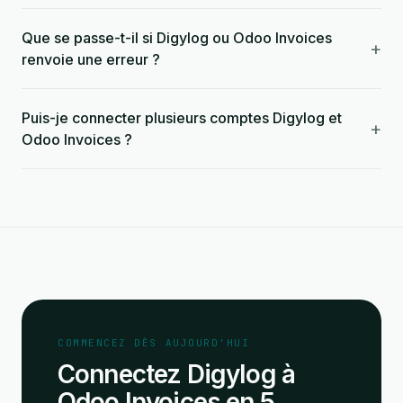
Que se passe-t-il si Digylog ou Odoo Invoices
+
renvoie une erreur ?
Puis-je connecter plusieurs comptes Digylog et
+
Odoo Invoices ?
COMMENCEZ DÈS AUJOURD'HUI
Connectez Digylog à
Odoo Invoices en 5