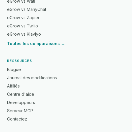
eGrow vs Wati
eGrow vs ManyChat
eGrow vs Zapier
eGrow vs Twilio
eGrow vs Klaviyo
Toutes les comparaisons →
RESSOURCES
Blogue
Journal des modifications
Affiliés
Centre d'aide
Développeurs
Serveur MCP
Contactez