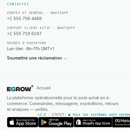
CONTACTEZ
VENTES ET GÉNÉRAL · WHATSAPP
+1 555 706 4469
SUPPORT CLIENT ACTIF · WHATSAPP
+1 555 719 6197
HEURES D'OUVERTURE
Lun–Ven · 8h–17h GMT+1
Soumettre une réclamation
→
Accueil
La plateforme opérationnelle pour le post-achat en e-
commerce. Commandes, messagerie, expéditions, retours
et analyses — unifiés.
v2.0 · STATUT:
● tous les systèmes sont norma