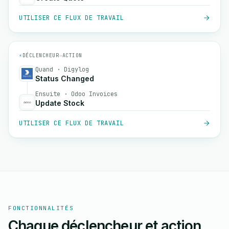
UTILISER CE FLUX DE TRAVAIL
⚡
DÉCLENCHEUR
→
ACTION
Quand · Digylog
Status Changed
Ensuite · Odoo Invoices
Update Stock
UTILISER CE FLUX DE TRAVAIL
FONCTIONNALITÉS
Chaque déclencheur et action