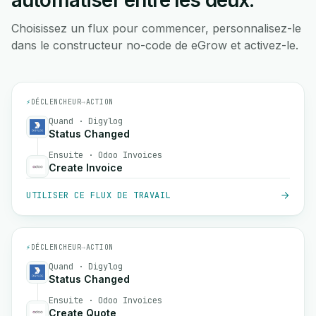
automatiser entre les deux.
Choisissez un flux pour commencer, personnalisez-le
dans le constructeur no-code de eGrow et activez-le.
⚡
DÉCLENCHEUR
→
ACTION
Quand · Digylog
Status Changed
Ensuite · Odoo Invoices
Create Invoice
UTILISER CE FLUX DE TRAVAIL
⚡
DÉCLENCHEUR
→
ACTION
Quand · Digylog
Status Changed
Ensuite · Odoo Invoices
Create Quote