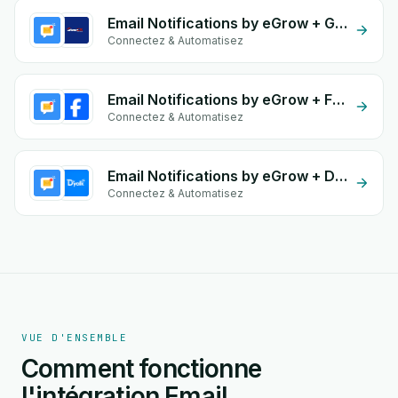
Email Notifications by eGrow + Guepex Delivery
Connectez & Automatisez
Email Notifications by eGrow + Facebook Commerce
Connectez & Automatisez
Email Notifications by eGrow + DirDyalk
Connectez & Automatisez
VUE D'ENSEMBLE
Comment fonctionne
l'intégration Email