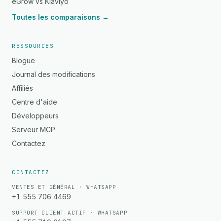
eGrow vs Klaviyo
Toutes les comparaisons →
RESSOURCES
Blogue
Journal des modifications
Affiliés
Centre d'aide
Développeurs
Serveur MCP
Contactez
CONTACTEZ
VENTES ET GÉNÉRAL · WHATSAPP
+1 555 706 4469
SUPPORT CLIENT ACTIF · WHATSAPP