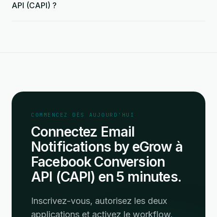
API (CAPI) ?
COMMENCEZ DÈS AUJOURD'HUI
Connectez Email
Notifications by eGrow à
Facebook Conversion
API (CAPI) en 5 minutes.
Inscrivez-vous, autorisez les deux
applications et activez le workflow.