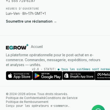
+1 555 719 6197
HEURES D'OUVERTURE
Lun–Ven · 8h–17h GMT+1
Soumettre une réclamation
→
Accueil
La plateforme opérationnelle pour le post-achat en e-
commerce. Commandes, messagerie, expéditions, retours
et analyses — unifiés.
v2.0 · STATUT:
● tous les systèmes sont norma
AGENT IA
© 2024-2026 eGrow. Tous droits réservés.
Réponses instantanées sur
Politique de Confidentialité
Conditions de Service
WhatsApp
Politique de Remboursement
Conçu pour les opérateurs e-commerce.