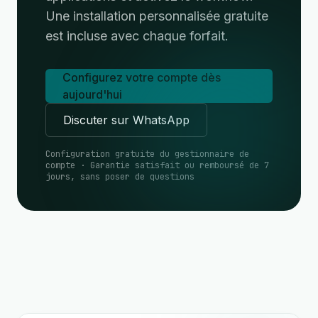
Une installation personnalisée gratuite
est incluse avec chaque forfait.
Configurez votre compte dès
aujourd'hui
Discuter sur WhatsApp
Configuration gratuite du gestionnaire de
compte · Garantie satisfait ou remboursé de 7
jours, sans poser de questions