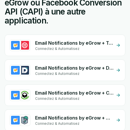
eGrow ou Facebook Conversion
API (CAPI) à une autre
application.
Email Notifications by eGrow + Twilio
Connectez & Automatisez
Email Notifications by eGrow + Dolicloud
Connectez & Automatisez
Email Notifications by eGrow + Coliaty
Connectez & Automatisez
Email Notifications by eGrow + Olivraison
Connectez & Automatisez