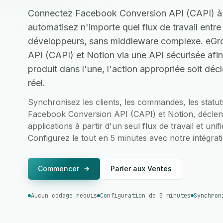
Connectez Facebook Conversion API (CAPI) à 
automatisez n'importe quel flux de travail entr
développeurs, sans middleware complexe. eGr
API (CAPI) et Notion via une API sécurisée afi
produit dans l'une, l'action appropriée soit dé
réel.
Synchronisez les clients, les commandes, les statu
Facebook Conversion API (CAPI) et Notion, déclen
applications à partir d'un seul flux de travail et uni
Configurez le tout en 5 minutes avec notre intégrati
Commencer
Parler aux Ventes
Aucun codage requis
Configuration de 5 minutes
Synchron