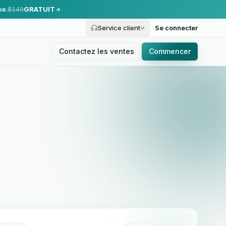
pe.
$149
GRATUIT
Service client
Se connecter
Contactez les ventes
Commencer