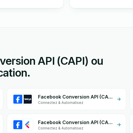
ersion API (CAPI) ou
cation.
Facebook Conversion API (CAPI) + Nearya Express
Connectez & Automatisez
Facebook Conversion API (CAPI) + lightfunnels
Connectez & Automatisez