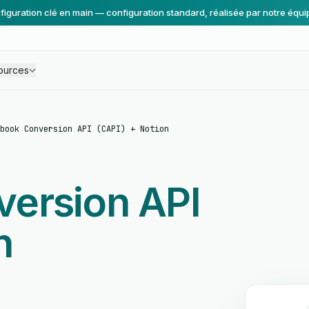
figuration clé en main — configuration standard, réalisée par notre équi
ources
book Conversion API (CAPI) + Notion
ersion API
n