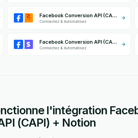
Facebook Conversion API (CAPI) + Zakrix Express
Connectez & Automatisez
Facebook Conversion API (CAPI) + Stripe
Connectez & Automatisez
ctionne l'intégration Face
API (CAPI) + Notion