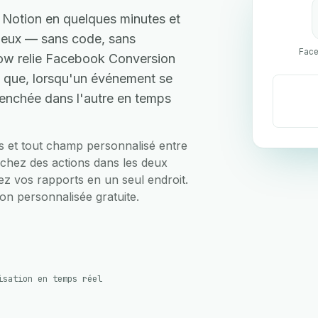
Notion en quelques minutes et
e eux — sans code, sans
ow relie Facebook Conversion
n que, lorsqu'un événement se
clenchée dans l'autre en temps
ts et tout champ personnalisé entre
chez des actions dans les deux
fiez vos rapports en un seul endroit.
on personnalisée gratuite.
isation en temps réel