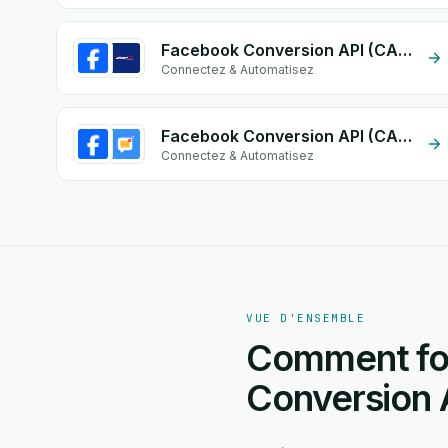
Facebook Conversion API (CAPI) + Guepex Delivery
Connectez & Automatisez
Facebook Conversion API (CAPI) + Email Notifications by eGrow
Connectez & Automatisez
VUE D'ENSEMBLE
Comment fon
Conversion 