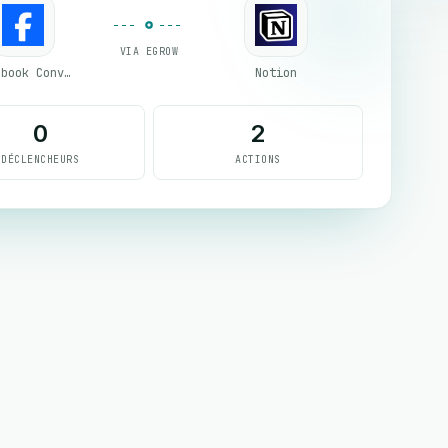
VIA EGROW
Facebook Conversion API (CAPI)
Notion
0
2
DÉCLENCHEURS
ACTIONS