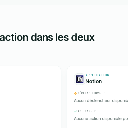
action dans les deux
APPLICATION
Notion
DÉCLENCHEURS
· 0
Aucun déclencheur disponib
ACTIONS
· 0
Aucune action disponible po