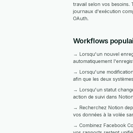
travail selon vos besoins
journaux d'exécution comp
OAuth.
Workflows populai
→ Lorsqu'un nouvel enreg
automatiquement l'enregi
→ Lorsqu'une modification
afin que les deux systèmes
→ Lorsqu'un statut chang
action de suivi dans Notion
→ Recherchez Notion depu
vos données à la volée sa
→ Combinez Facebook Conv
vos rapports restent unifié