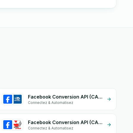
Facebook Conversion API (CAPI) + Oscario Express
Connectez & Automatisez
Facebook Conversion API (CAPI) + Speedoexpress
Connectez & Automatisez