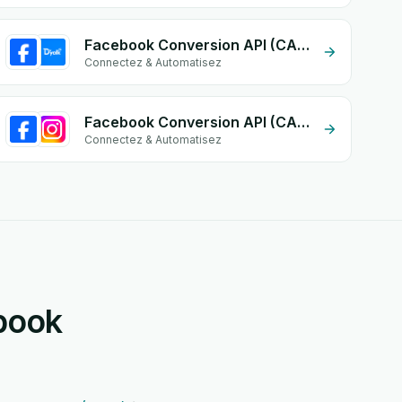
Facebook Conversion API (CAPI) + DirDyalk
Connectez & Automatisez
Facebook Conversion API (CAPI) + Instagram
Connectez & Automatisez
book