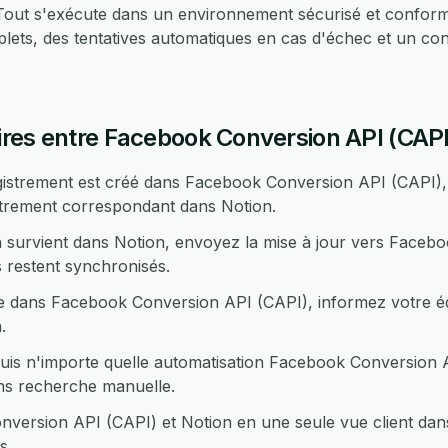
. Tout s'exécute dans un environnement sécurisé et confo
lets, des tentatives automatiques en cas d'échec et un con
res entre Facebook Conversion API (CAPI)
istrement est créé dans Facebook Conversion API (CAPI), 
strement correspondant dans Notion.
 survient dans Notion, envoyez la mise à jour vers Faceb
 restent synchronisés.
e dans Facebook Conversion API (CAPI), informez votre é
.
is n'importe quelle automatisation Facebook Conversion A
ns recherche manuelle.
ersion API (CAPI) et Notion en une seule vue client dans
s.