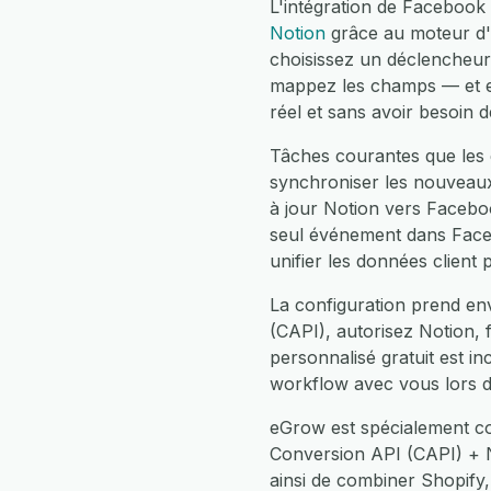
L'intégration de Faceboo
Notion
grâce au moteur d'a
choisissez un déclencheur
mappez les champs — et eG
réel et sans avoir besoin 
Tâches courantes que les 
synchroniser les nouveau
à jour Notion vers Facebo
seul événement dans Faceb
unifier les données client
La configuration prend en
(CAPI), autorisez Notion, 
personnalisé gratuit est i
workflow avec vous lors d
eGrow est spécialement co
Conversion API (CAPI) + 
ainsi de combiner Shopif