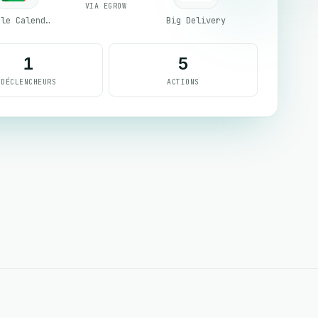
VIA EGROW
Google Calendar
Big Delivery
1
5
DÉCLENCHEURS
ACTIONS