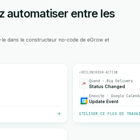
 automatiser entre les
-le dans le constructeur no-code de eGrow et
⚡
DÉCLENCHEUR
→
ACTION
Quand · Big Delivery
Status Changed
Ensuite · Google Calend
Update Event
UTILISER CE FLUX DE TRAVA