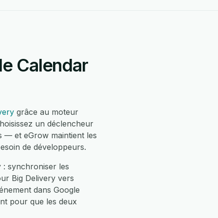
le Calendar
very
grâce au moteur
choisissez un déclencheur
s — et eGrow maintient les
besoin de développeurs.
 : synchroniser les
ur Big Delivery vers
événement dans Google
ent pour que les deux