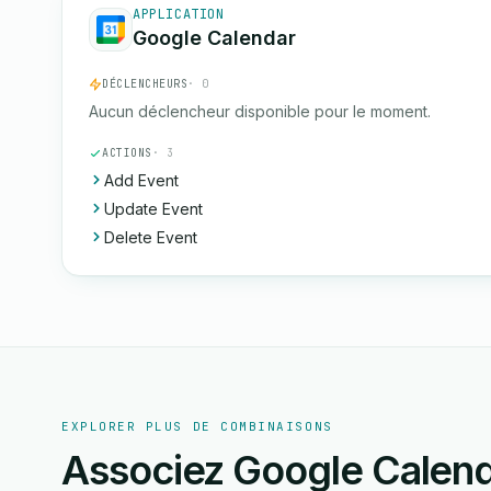
APPLICATION
Google Calendar
DÉCLENCHEURS
· 0
Aucun déclencheur disponible pour le moment.
ACTIONS
· 3
Add Event
Update Event
Delete Event
EXPLORER PLUS DE COMBINAISONS
Associez Google Calenda