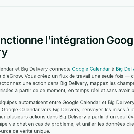
ctionne l'intégration Goog
ry
alendar et Big Delivery connecte
Google Calendar
à
Big Deli
e d'eGrow. Vous créez un flux de travail une seule fois — 
ectionnez une action dans Big Delivery, mappez les champ
nisées à partir de ce moment, en temps réel et sans avoir 
quipes automatisent entre Google Calendar et Big Delivery
Google Calendar vers Big Delivery, renvoyer les mises à jo
er plusieurs actions dans Big Delivery à partir d'un seul 
uipe via chat en cas de problème, et unifier les données cli
urce de vérité unique.