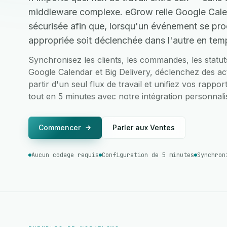
middleware complexe. eGrow relie Google Calen
sécurisée afin que, lorsqu'un événement se prod
appropriée soit déclenchée dans l'autre en temp
Synchronisez les clients, les commandes, les statu
Google Calendar et Big Delivery, déclenchez des act
partir d'un seul flux de travail et unifiez vos rappo
tout en 5 minutes avec notre intégration personnalis
Commencer
Parler aux Ventes
Aucun codage requis
Configuration de 5 minutes
Synchron