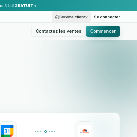
pe.
$149
GRATUIT
Service client
Se connecter
Contactez les ventes
Commencer