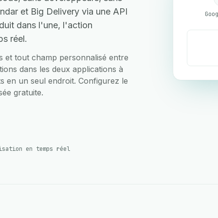
dar et Big Delivery via une API
uit dans l'une, l'action
s réel.
ts et tout champ personnalisé entre
ions dans les deux applications à
rts en un seul endroit. Configurez le
ée gratuite.
isation en temps réel