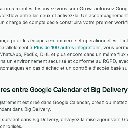
viron 5 minutes. Inscrivez-vous sur eGrow, autorisez Googl
n workflow entre les deux et activez-le. Un accompagnement 
 un chargé de compte dédié construira votre premier workf
nçu pour les équipes e-commerce et opérationnelles : l'in
 parallèlement à
Plus de 100 autres intégrations
, vous perme
atsApp, FedEx, DHL et plus encore dans un même flux de
dans un environnement sécurisé et conforme au RGPD, avec
automatiques en cas d'échec et un contrôle d'accès basé su
es entre Google Calendar et Big Delivery
strement est créé dans Google Calendar, créez ou mettez
dant dans Big Delivery.
survient dans Big Delivery, envoyez la mise à jour vers Go
chronisés.