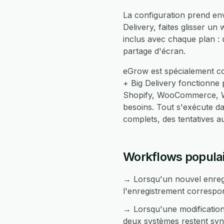
La configuration prend en
Delivery, faites glisser u
inclus avec chaque plan :
partage d'écran.
eGrow est spécialement co
+ Big Delivery fonctionne
Shopify, WooCommerce, Wh
besoins. Tout s'exécute 
complets, des tentatives 
Workflows populair
→ Lorsqu'un nouvel enregi
l'enregistrement correspon
→ Lorsqu'une modification 
deux systèmes restent syn