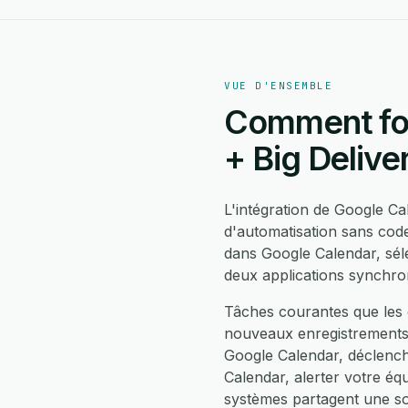
VUE D'ENSEMBLE
Comment fon
+ Big Delive
L'intégration de Google C
d'automatisation sans cod
dans Google Calendar, sél
deux applications synchro
Tâches courantes que les é
nouveaux enregistrements 
Google Calendar, déclench
Calendar, alerter votre éq
systèmes partagent une so