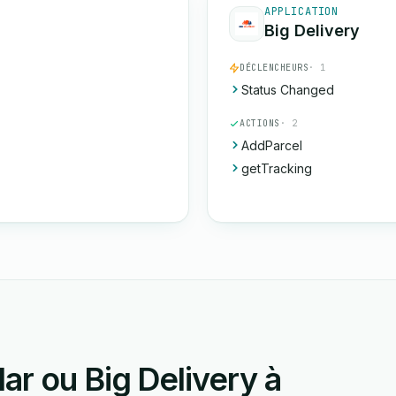
APPLICATION
Big Delivery
DÉCLENCHEURS
· 1
Status Changed
ACTIONS
· 2
AddParcel
getTracking
r ou Big Delivery à