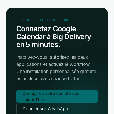
COMMENCEZ DÈS AUJOURD'HUI
Connectez Google
Calendar à Big Delivery
en 5 minutes.
Inscrivez-vous, autorisez les deux
applications et activez le workflow.
Une installation personnalisée gratuite
est incluse avec chaque forfait.
Configurez votre compte dès
aujourd'hui
Discuter sur WhatsApp