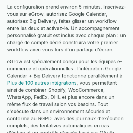
La configuration prend environ 5 minutes. Inscrivez-
vous sur eGrow, autorisez Google Calendar,
autorisez Big Delivery, faites glisser un workflow
entre les deux et activez-le. Un accompagnement
personnalisé gratuit est inclus avec chaque plan : un
chargé de compte dédié construira votre premier
workflow avec vous lors d'un partage d'écran.
eGrow est spécialement conçu pour les équipes e-
commerce et opérationnelles : l'intégration Google
Calendar + Big Delivery fonctionne parallèlement à
Plus de 100 autres intégrations
, vous permettant
ainsi de combiner Shopify, WooCommerce,
WhatsApp, FedEx, DHL et plus encore dans un
même flux de travail selon vos besoins. Tout
s'exécute dans un environnement sécurisé et
conforme au RGPD, avec des journaux d'exécution
complets, des tentatives automatiques en cas
d'échec et un contrôle d'accès basé sur OAuth.