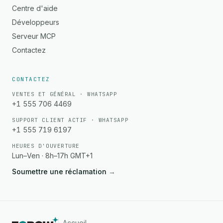
Centre d'aide
Développeurs
Serveur MCP
Contactez
CONTACTEZ
VENTES ET GÉNÉRAL · WHATSAPP
+1 555 706 4469
SUPPORT CLIENT ACTIF · WHATSAPP
+1 555 719 6197
HEURES D'OUVERTURE
Lun–Ven · 8h–17h GMT+1
Soumettre une réclamation
→
Accueil