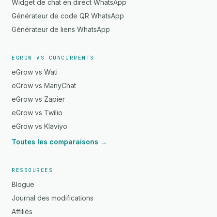
Widget de chat en direct WhatsApp
Générateur de code QR WhatsApp
Générateur de liens WhatsApp
EGROW VS CONCURRENTS
eGrow vs Wati
eGrow vs ManyChat
eGrow vs Zapier
eGrow vs Twilio
eGrow vs Klaviyo
Toutes les comparaisons →
RESSOURCES
Blogue
Journal des modifications
Affiliés