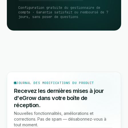
Configuration gratuite du gestionnaire de
compte · Garantie satisfait ou remboursé de 7
jours, sans poser de questions
JOURNAL DES MODIFICATIONS DU PRODUIT
Recevez les dernières mises à jour
d'eGrow dans votre boîte de
réception.
Nouvelles fonctionnalités, améliorations et
corrections. Pas de spam — désabonnez-vous à
tout moment.