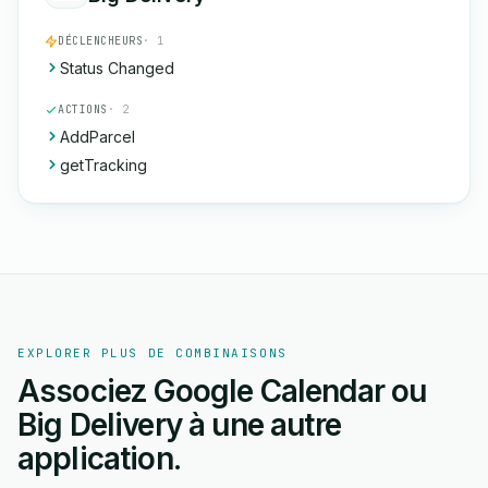
DÉCLENCHEURS
· 1
Status Changed
ACTIONS
· 2
AddParcel
getTracking
EXPLORER PLUS DE COMBINAISONS
Associez Google Calendar ou
Big Delivery à une autre
application.