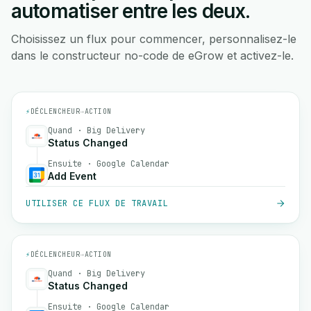
automatiser entre les deux.
Choisissez un flux pour commencer, personnalisez-le
dans le constructeur no-code de eGrow et activez-le.
⚡
DÉCLENCHEUR
→
ACTION
Quand · Big Delivery
Status Changed
Ensuite · Google Calendar
Add Event
UTILISER CE FLUX DE TRAVAIL
⚡
DÉCLENCHEUR
→
ACTION
Quand · Big Delivery
Status Changed
Ensuite · Google Calendar