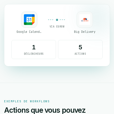
VIA EGROW
Google Calendar
Big Delivery
1
5
DÉCLENCHEURS
ACTIONS
EXEMPLES DE WORKFLOWS
Actions que vous pouvez