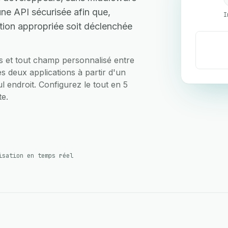
ne API sécurisée afin que,
I
ction appropriée soit déclenchée
ts et tout champ personnalisé entre
s deux applications à partir d'un
ul endroit. Configurez le tout en 5
te.
isation en temps réel