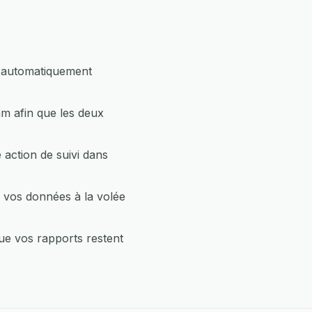
r automatiquement
am afin que les deux
action de suivi dans
 vos données à la volée
ue vos rapports restent