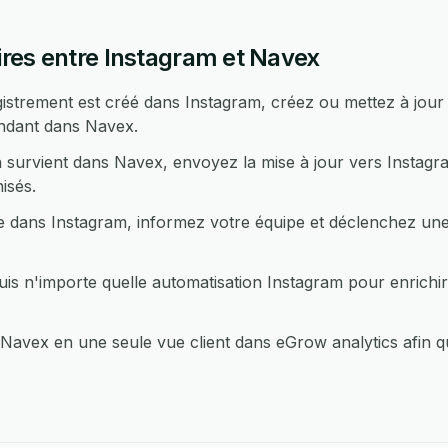
res entre Instagram et Navex
strement est créé dans Instagram, créez ou mettez à jou
ondant dans Navex.
 survient dans Navex, envoyez la mise à jour vers Instagr
isés.
 dans Instagram, informez votre équipe et déclenchez une 
 n'importe quelle automatisation Instagram pour enrichir
avex en une seule vue client dans eGrow analytics afin q