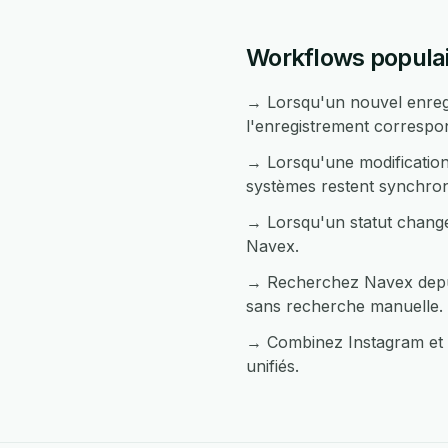
Workflows populai
→ Lorsqu'un nouvel enregi
l'enregistrement corresp
→ Lorsqu'une modification
systèmes restent synchron
→ Lorsqu'un statut change
Navex.
→ Recherchez Navex depuis
sans recherche manuelle.
→ Combinez Instagram et N
unifiés.