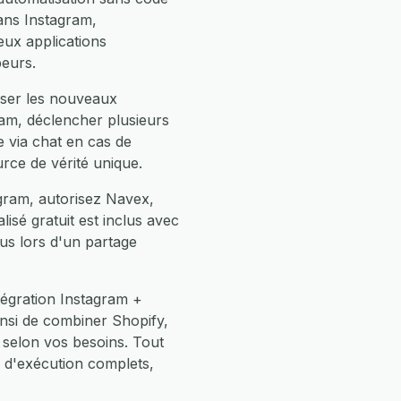
ans Instagram,
ux applications
peurs.
iser les nouveaux
am, déclencher plusieurs
 via chat en cas de
rce de vérité unique.
gram, autorisez Navex,
isé gratuit est inclus avec
us lors d'un partage
tégration Instagram +
insi de combiner Shopify,
selon vos besoins. Tout
 d'exécution complets,