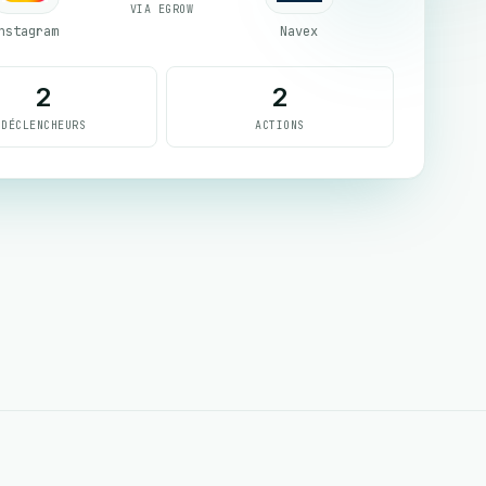
VIA EGROW
nstagram
Navex
2
2
DÉCLENCHEURS
ACTIONS