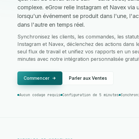
complexe. eGrow relie Instagram et Navex via u
lorsqu'un événement se produit dans l'une, l'a
dans l'autre en temps réel.
Synchronisez les clients, les commandes, les statu
Instagram et Navex, déclenchez des actions dans le
seul flux de travail et unifiez vos rapports en un se
minutes avec notre intégration personnalisée gratui
Commencer
Parler aux Ventes
Aucun codage requis
Configuration de 5 minutes
Synchron