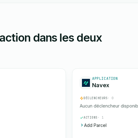
action dans les deux
APPLICATION
Navex
DÉCLENCHEURS
· 0
Aucun déclencheur disponib
ACTIONS
· 1
Add Parcel