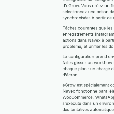
d'eGrow. Vous créez un fl
sélectionnez une action d
synchronisées à partir de
Tâches courantes que les 
enregistrements Instagram
actions dans Navex à parti
problème, et unifier les d
La configuration prend en
faites glisser un workflow
chaque plan : un chargé d
d'écran.
eGrow est spécialement co
Navex fonctionne parallè
WooCommerce, WhatsApp, F
s'exécute dans un enviro
des tentatives automatiqu