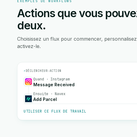
EXEMPLES DE WORKFLOWS
Actions que vous pouvez
deux.
Choisissez un flux pour commencer, personnalisez
activez-le.
⚡
DÉCLENCHEUR
→
ACTION
Quand · Instagram
Message Received
Ensuite · Navex
Add Parcel
UTILISER CE FLUX DE TRAVAIL