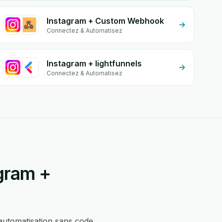
Instagram + Custom Webhook
Connectez & Automatisez
Instagram + lightfunnels
Connectez & Automatisez
gram +
automatisation sans code