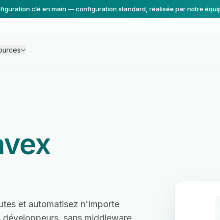
figuration clé en main — configuration standard, réalisée par notre équi
ources
avex
tes et automatisez n'importe
ns développeurs, sans middleware