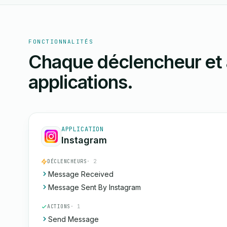
FONCTIONNALITÉS
Chaque déclencheur et 
applications.
APPLICATION
Instagram
DÉCLENCHEURS
· 2
Message Received
Message Sent By Instagram
ACTIONS
· 1
Send Message