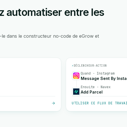
 automatiser entre les
-le dans le constructeur no-code de eGrow et
⚡
DÉCLENCHEUR
→
ACTION
Quand · Instagram
Message Sent By Inst
Ensuite · Navex
Add Parcel
UTILISER CE FLUX DE TRAVA