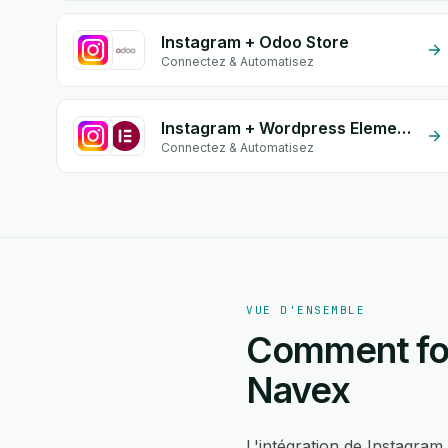
Instagram + Odoo Store
Connectez & Automatisez
Instagram + Wordpress Elementor
Connectez & Automatisez
VUE D'ENSEMBLE
Comment fon
Navex
L'intégration de Instagra