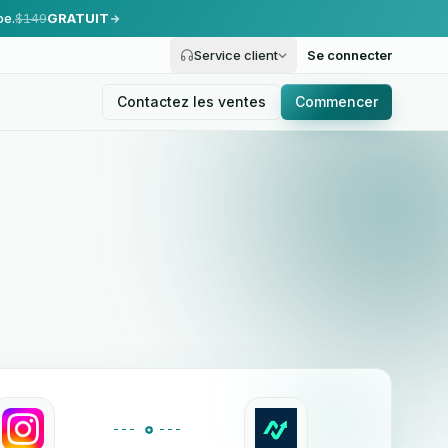
pe.
$149
GRATUIT
Service client
Se connecter
Contactez les ventes
Commencer