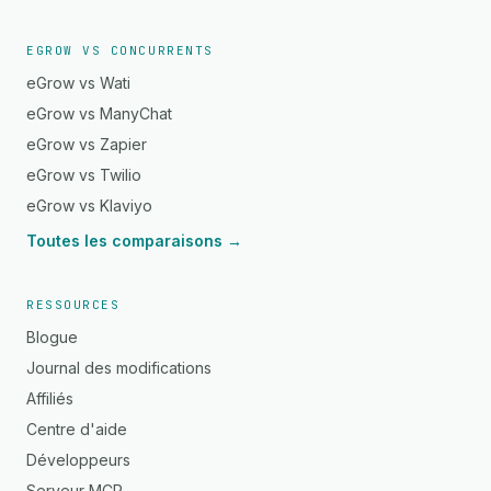
EGROW VS CONCURRENTS
eGrow vs Wati
eGrow vs ManyChat
eGrow vs Zapier
eGrow vs Twilio
eGrow vs Klaviyo
Toutes les comparaisons →
RESSOURCES
Blogue
Journal des modifications
Affiliés
Centre d'aide
Développeurs
Serveur MCP