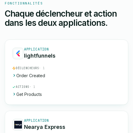
FONCTIONNALITÉS
Chaque déclencheur et action
dans les deux applications.
APPLICATION
lightfunnels
DÉCLENCHEURS
· 1
Order Created
ACTIONS
· 1
Get Products
APPLICATION
Nearya Express