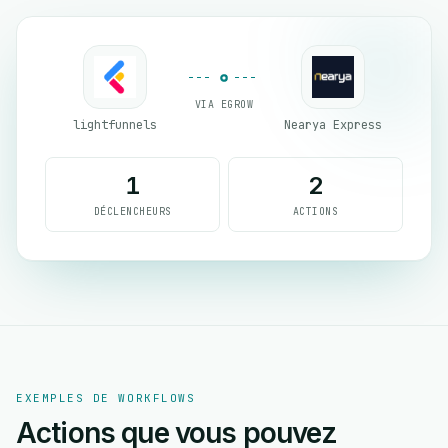
VIA EGROW
lightfunnels
Nearya Express
1
2
DÉCLENCHEURS
ACTIONS
EXEMPLES DE WORKFLOWS
Actions que vous pouvez