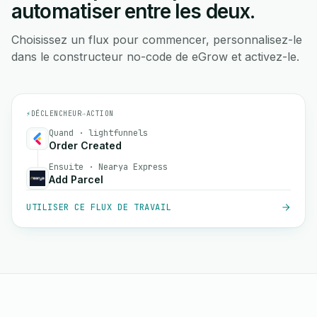
automatiser entre les deux.
Choisissez un flux pour commencer, personnalisez-le
dans le constructeur no-code de eGrow et activez-le.
⚡
DÉCLENCHEUR
→
ACTION
Quand · lightfunnels
Order Created
Ensuite · Nearya Express
Add Parcel
UTILISER CE FLUX DE TRAVAIL