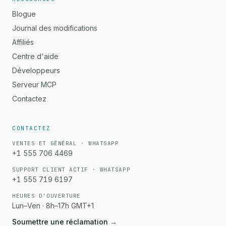
Blogue
Journal des modifications
Affiliés
Centre d'aide
Développeurs
Serveur MCP
Contactez
CONTACTEZ
VENTES ET GÉNÉRAL · WHATSAPP
+1 555 706 4469
SUPPORT CLIENT ACTIF · WHATSAPP
+1 555 719 6197
HEURES D'OUVERTURE
Lun–Ven · 8h–17h GMT+1
Soumettre une réclamation
→