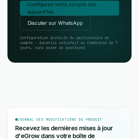
Configurez votre compte dès
aujourd'hui
Discuter sur WhatsApp
Configuration gratuite du gestionnaire de
compte · Garantie satisfait ou remboursé de 7
jours, sans poser de questions
JOURNAL DES MODIFICATIONS DU PRODUIT
Recevez les dernières mises à jour
d'eGrow dans votre boîte de