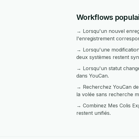
Workflows populai
→ Lorsqu'un nouvel enregi
l'enregistrement corresp
→ Lorsqu'une modification
deux systèmes restent syn
→ Lorsqu'un statut change
dans YouCan.
→ Recherchez YouCan depui
la volée sans recherche m
→ Combinez Mes Colis Expr
restent unifiés.