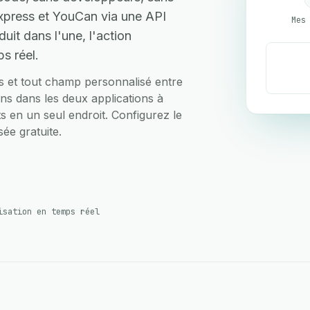
xpress et YouCan via une API
uit dans l'une, l'action
s réel.
ts et tout champ personnalisé entre
ns dans les deux applications à
rts en un seul endroit. Configurez le
ée gratuite.
isation en temps réel