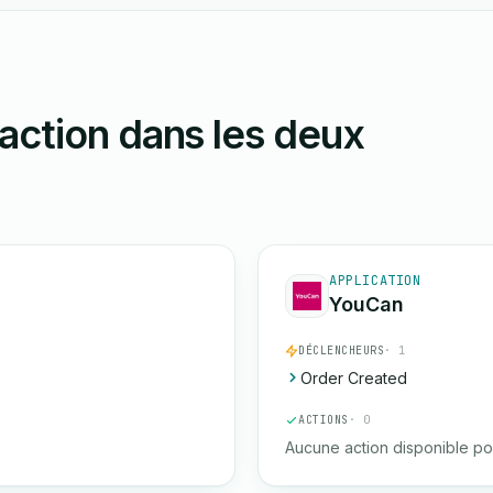
action dans les deux
APPLICATION
YouCan
DÉCLENCHEURS
· 1
Order Created
ACTIONS
· 0
Aucune action disponible po