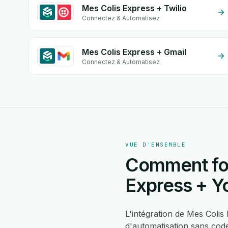
Mes Colis Express + Twilio
Connectez & Automatisez
Mes Colis Express + Gmail
Connectez & Automatisez
VUE D'ENSEMBLE
Comment fon
Express + 
L'intégration de Mes Coli
d'automatisation sans cod