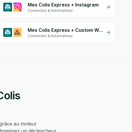
Mes Colis Express + Instagram
Connectez & Automatisez
Mes Colis Express + Custom Webhook
Connectez & Automatisez
olis
grâce au moteur
choisissez un déclencheur