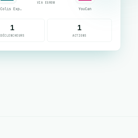
VIA EGROW
Mes Colis Express
YouCan
1
1
DÉCLENCHEURS
ACTIONS