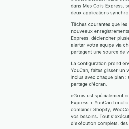
dans Mes Colis Express, 
deux applications synchro
Tâches courantes que les 
nouveaux enregistrements
Express, déclencher plusi
alerter votre équipe via c
partagent une source de vé
La configuration prend en
YouCan, faites glisser un 
inclus avec chaque plan :
partage d'écran.
eGrow est spécialement co
Express + YouCan fonctio
combiner Shopify, WooCom
vos besoins. Tout s'exéc
d'exécution complets, des