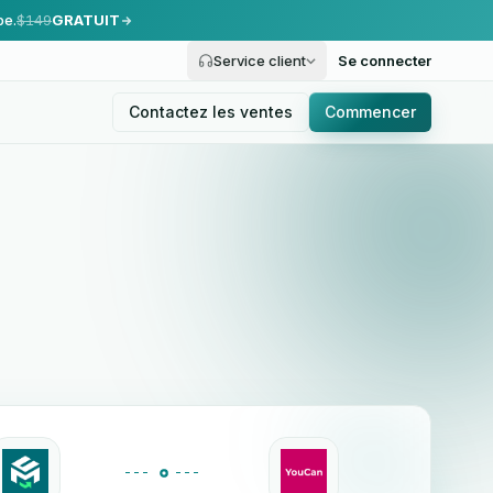
pe.
$149
GRATUIT
Service client
Se connecter
Contactez les ventes
Commencer