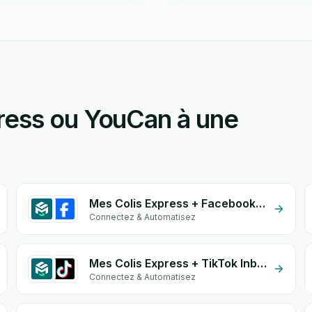
ress ou YouCan à une
Mes Colis Express + Facebook Conversion API (CAPI)
Connectez & Automatisez
Mes Colis Express + TikTok Inbox
Connectez & Automatisez