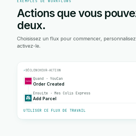
EXEMPLES DE WORKFLOWS
Actions que vous pouvez
deux.
Choisissez un flux pour commencer, personnalisez
activez-le.
⚡
DÉCLENCHEUR
→
ACTION
Quand · YouCan
Order Created
Ensuite · Mes Colis Express
Add Parcel
UTILISER CE FLUX DE TRAVAIL