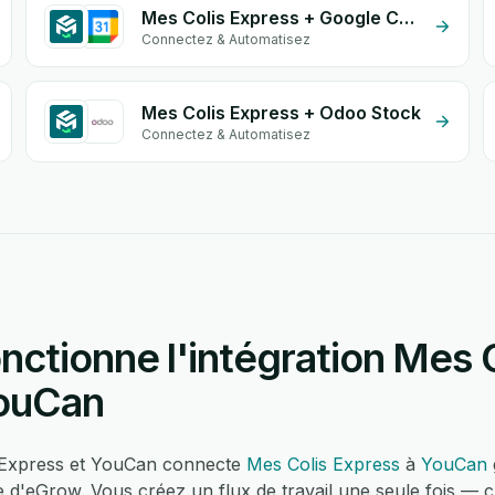
Mes Colis Express + Google Calendar
Connectez & Automatisez
Mes Colis Express + Odoo Stock
Connectez & Automatisez
ctionne l'intégration Mes C
YouCan
s Express et YouCan connecte
Mes Colis Express
à
YouCan
e d'eGrow. Vous créez un flux de travail une seule fois — 