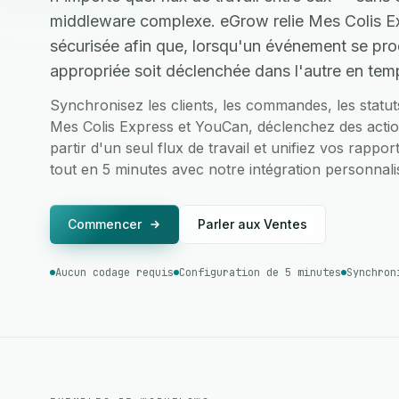
middleware complexe. eGrow relie Mes Colis E
sécurisée afin que, lorsqu'un événement se prod
appropriée soit déclenchée dans l'autre en temp
Synchronisez les clients, les commandes, les statu
Mes Colis Express et YouCan, déclenchez des actio
partir d'un seul flux de travail et unifiez vos rappo
tout en 5 minutes avec notre intégration personnalis
Commencer
Parler aux Ventes
Aucun codage requis
Configuration de 5 minutes
Synchron