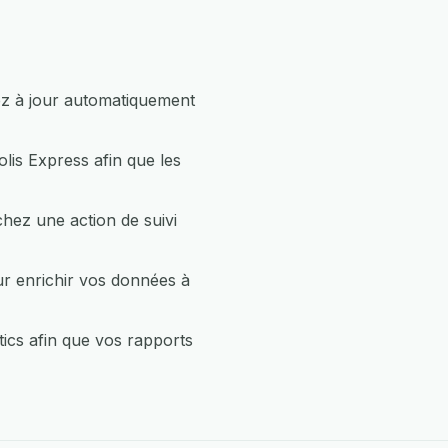
ez à jour automatiquement
lis Express afin que les
hez une action de suivi
r enrichir vos données à
ics afin que vos rapports