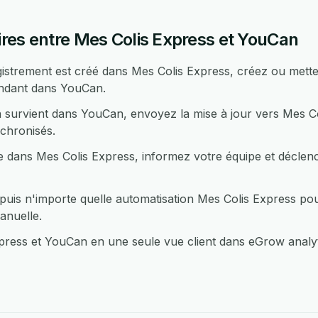
res entre Mes Colis Express et YouCan
strement est créé dans Mes Colis Express, créez ou mett
ondant dans YouCan.
 survient dans YouCan, envoyez la mise à jour vers Mes Co
chronisés.
 dans Mes Colis Express, informez votre équipe et déclenc
s n'importe quelle automatisation Mes Colis Express pou
anuelle.
ess et YouCan en une seule vue client dans eGrow analyt