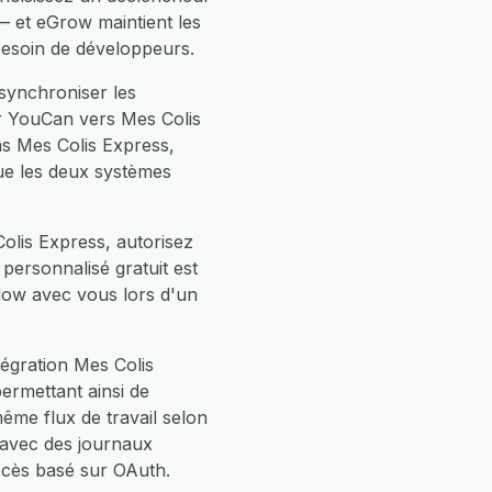
 et eGrow maintient les
besoin de développeurs.
synchroniser les
r YouCan vers Mes Colis
ns Mes Colis Express,
que les deux systèmes
olis Express, autorisez
personnalisé gratuit est
low avec vous lors d'un
égration Mes Colis
permettant ainsi de
e flux de travail selon
 avec des journaux
ccès basé sur OAuth.