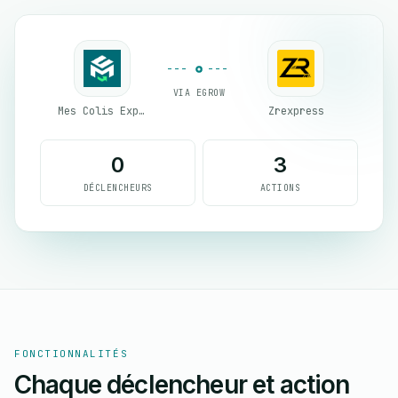
VIA EGROW
Mes Colis Express
Zrexpress
0
3
DÉCLENCHEURS
ACTIONS
FONCTIONNALITÉS
Chaque déclencheur et action