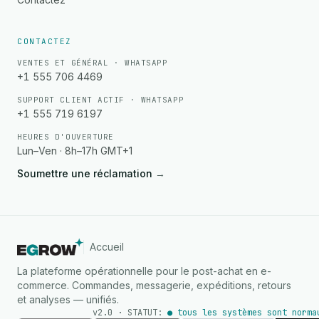
CONTACTEZ
VENTES ET GÉNÉRAL · WHATSAPP
+1 555 706 4469
SUPPORT CLIENT ACTIF · WHATSAPP
+1 555 719 6197
HEURES D'OUVERTURE
Lun–Ven · 8h–17h GMT+1
Soumettre une réclamation
→
Accueil
La plateforme opérationnelle pour le post-achat en e-
commerce. Commandes, messagerie, expéditions, retours
et analyses — unifiés.
v2.0 · STATUT:
● tous les systèmes sont norma