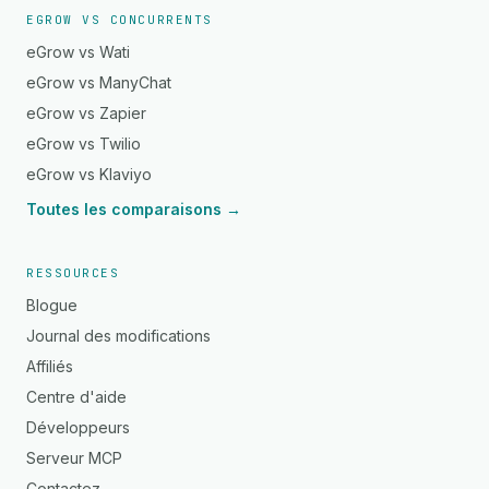
EGROW VS CONCURRENTS
eGrow vs Wati
eGrow vs ManyChat
eGrow vs Zapier
eGrow vs Twilio
eGrow vs Klaviyo
Toutes les comparaisons →
RESSOURCES
Blogue
Journal des modifications
Affiliés
Centre d'aide
Développeurs
Serveur MCP
Contactez