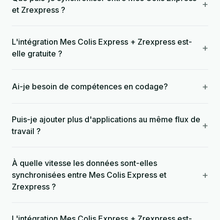
+
et Zrexpress ?
L'intégration Mes Colis Express + Zrexpress est-
+
elle gratuite ?
+
Ai-je besoin de compétences en codage?
Puis-je ajouter plus d'applications au même flux de
+
travail ?
À quelle vitesse les données sont-elles
+
synchronisées entre Mes Colis Express et
Zrexpress ?
L'intégration Mes Colis Express + Zrexpress est-