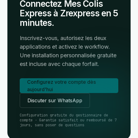
Connectez Mes Colis
Express à Zrexpress en 5
minutes.
Inscrivez-vous, autorisez les deux
applications et activez le workflow.
Une installation personnalisée gratuite
est incluse avec chaque forfait.
Configurez votre compte dès
aujourd'hui
Discuter sur WhatsApp
Configuration gratuite du gestionnaire de
compte · Garantie satisfait ou remboursé de 7
jours, sans poser de questions