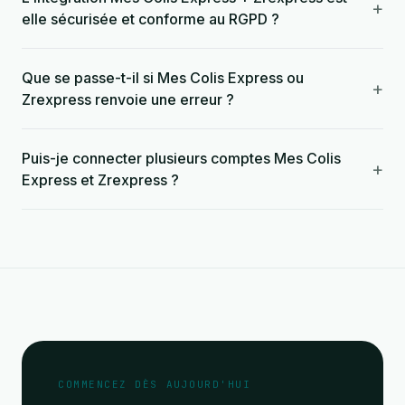
+
elle sécurisée et conforme au RGPD ?
Que se passe-t-il si Mes Colis Express ou
+
Zrexpress renvoie une erreur ?
Puis-je connecter plusieurs comptes Mes Colis
+
Express et Zrexpress ?
COMMENCEZ DÈS AUJOURD'HUI