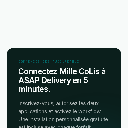
COMMENCEZ DÈS AUJOURD'HUI
Connectez Mille CoLis à
ASAP Delivery en 5
minutes.
Inscrivez-vous, autorisez les deux
applications et activez le workflow.
Une installation personnalisée gratuite
est incluse avec chaque forfait.