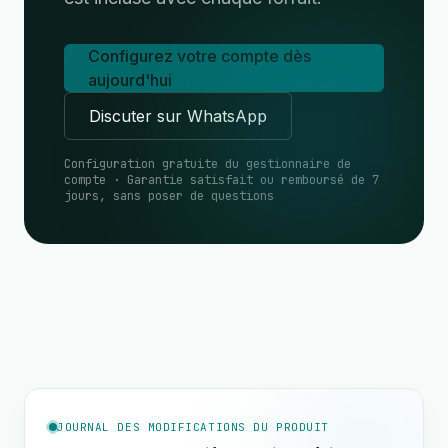
Configurez votre compte dès
aujourd'hui
Discuter sur WhatsApp
Configuration gratuite du gestionnaire de
compte · Garantie satisfait ou remboursé de 7
jours, sans poser de questions
JOURNAL DES MODIFICATIONS DU PRODUIT