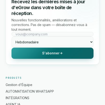
Recevez les dernières mises à jour
d'eGrow dans votre boîte de
réception.
Nouvelles fonctionnalités, améliorations et
corrections. Pas de spam — désabonnez-vous à
tout moment.
S'abonner
PRODUITS
Gestion d'Équipe
AUTOMATISATION WHATSAPP
INTÉGRATIONS
AGENT IA