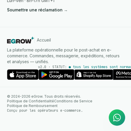
Lun–Ven · 8h–17h GMT+1
Soumettre une réclamation
→
Accueil
La plateforme opérationnelle pour le post-achat en e-
commerce. Commandes, messagerie, expéditions, retours
et analyses — unifiés.
v2.0 · STATUT:
● tous les systèmes sont norma
AGENT IA
© 2024-2026 eGrow. Tous droits réservés.
Réponses instantanées sur
Politique de Confidentialité
Conditions de Service
WhatsApp
Politique de Remboursement
Conçu pour les opérateurs e-commerce.