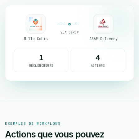
VIA EGROW
Mille CoLis
ASAP Delivery
1
4
DÉCLENCHEURS
ACTIONS
EXEMPLES DE WORKFLOWS
Actions que vous pouvez