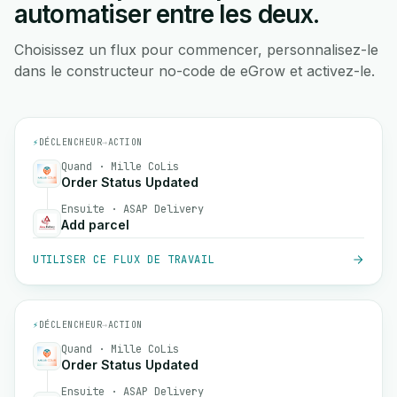
automatiser entre les deux.
Choisissez un flux pour commencer, personnalisez-le
dans le constructeur no-code de eGrow et activez-le.
⚡
DÉCLENCHEUR
→
ACTION
Quand · Mille CoLis
Order Status Updated
Ensuite · ASAP Delivery
Add parcel
UTILISER CE FLUX DE TRAVAIL
⚡
DÉCLENCHEUR
→
ACTION
Quand · Mille CoLis
Order Status Updated
Ensuite · ASAP Delivery