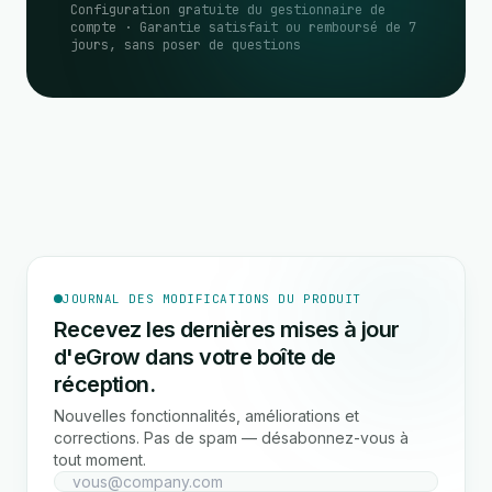
Configuration gratuite du gestionnaire de
compte · Garantie satisfait ou remboursé de 7
jours, sans poser de questions
JOURNAL DES MODIFICATIONS DU PRODUIT
Recevez les dernières mises à jour
d'eGrow dans votre boîte de
réception.
Nouvelles fonctionnalités, améliorations et
corrections. Pas de spam — désabonnez-vous à
tout moment.