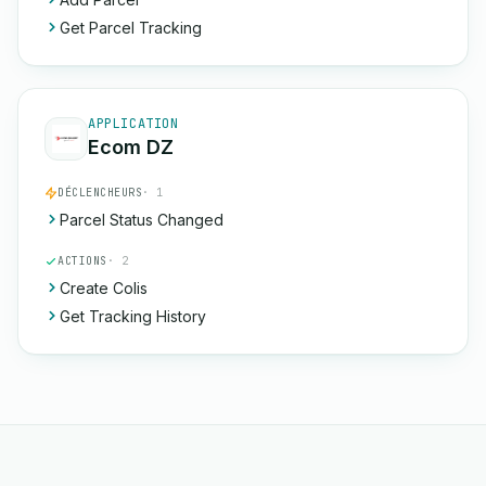
Get Parcel Tracking
APPLICATION
Ecom DZ
DÉCLENCHEURS
· 1
Parcel Status Changed
ACTIONS
· 2
Create Colis
Get Tracking History