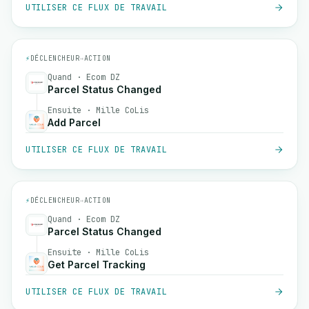
UTILISER CE FLUX DE TRAVAIL
⚡
DÉCLENCHEUR
→
ACTION
Quand · Ecom DZ
Parcel Status Changed
Ensuite · Mille CoLis
Add Parcel
UTILISER CE FLUX DE TRAVAIL
⚡
DÉCLENCHEUR
→
ACTION
Quand · Ecom DZ
Parcel Status Changed
Ensuite · Mille CoLis
Get Parcel Tracking
UTILISER CE FLUX DE TRAVAIL