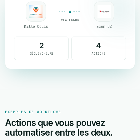
VIA EGROW
Mille CoLis
Ecom DZ
2
4
DÉCLENCHEURS
ACTIONS
EXEMPLES DE WORKFLOWS
Actions que vous pouvez
automatiser entre les deux.