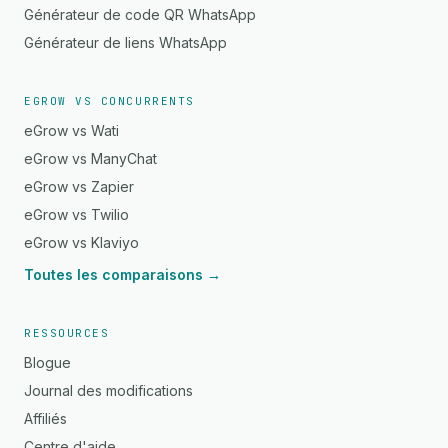
Générateur de code QR WhatsApp
Générateur de liens WhatsApp
EGROW VS CONCURRENTS
eGrow vs Wati
eGrow vs ManyChat
eGrow vs Zapier
eGrow vs Twilio
eGrow vs Klaviyo
Toutes les comparaisons →
RESSOURCES
Blogue
Journal des modifications
Affiliés
Centre d'aide