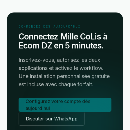
COMMENCEZ DÈS AUJOURD'HUI
Connectez Mille CoLis à
Ecom DZ en 5 minutes.
Inscrivez-vous, autorisez les deux
applications et activez le workflow.
Une installation personnalisée gratuite
est incluse avec chaque forfait.
Configurez votre compte dès
aujourd'hui
Discuter sur WhatsApp