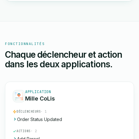
FONCTIONNALITÉS
Chaque déclencheur et action
dans les deux applications.
APPLICATION
Mille CoLis
DÉCLENCHEURS
· 1
Order Status Updated
ACTIONS
· 2
Add Parcel