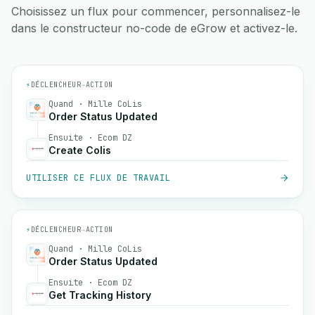
Choisissez un flux pour commencer, personnalisez-le
dans le constructeur no-code de eGrow et activez-le.
⚡
DÉCLENCHEUR
→
ACTION
Quand · Mille CoLis
Order Status Updated
Ensuite · Ecom DZ
Create Colis
UTILISER CE FLUX DE TRAVAIL
⚡
DÉCLENCHEUR
→
ACTION
Quand · Mille CoLis
Order Status Updated
Ensuite · Ecom DZ
Get Tracking History