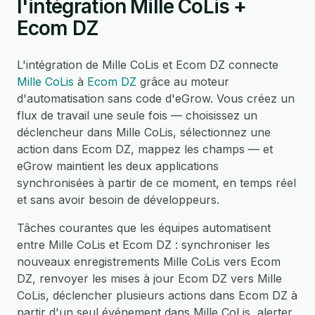
l'intégration Mille CoLis +
Ecom DZ
L'intégration de Mille CoLis et Ecom DZ connecte
Mille CoLis
à
Ecom DZ
grâce au moteur
d'automatisation sans code d'eGrow. Vous créez un
flux de travail une seule fois — choisissez un
déclencheur dans Mille CoLis, sélectionnez une
action dans Ecom DZ, mappez les champs — et
eGrow maintient les deux applications
synchronisées à partir de ce moment, en temps réel
et sans avoir besoin de développeurs.
Tâches courantes que les équipes automatisent
entre Mille CoLis et Ecom DZ : synchroniser les
nouveaux enregistrements Mille CoLis vers Ecom
DZ, renvoyer les mises à jour Ecom DZ vers Mille
CoLis, déclencher plusieurs actions dans Ecom DZ à
partir d'un seul événement dans Mille CoLis, alerter