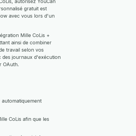
 CoLis, autorisez YouCan
sonnalisé gratuit est
low avec vous lors d'un
égration Mille CoLis +
tant ainsi de combiner
 travail selon vos
 des journaux d'exécution
r OAuth.
ur automatiquement
le CoLis afin que les