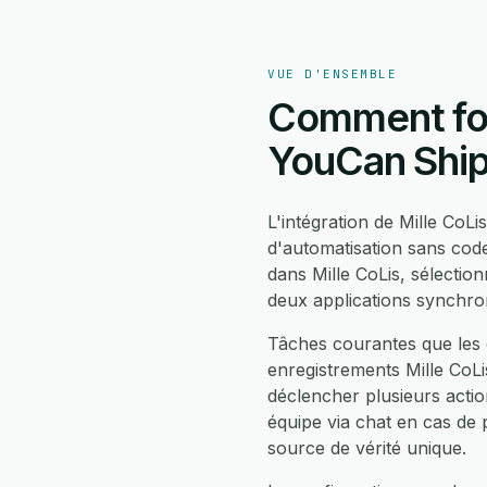
VUE D'ENSEMBLE
Comment fonc
YouCan Shi
L'intégration de Mille Co
d'automatisation sans cod
dans Mille CoLis, sélecti
deux applications synchro
Tâches courantes que les 
enregistrements Mille CoL
déclencher plusieurs actio
équipe via chat en cas de 
source de vérité unique.