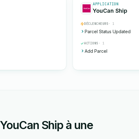
APPLICATION
YouCan Ship
DÉCLENCHEURS
· 1
Parcel Status Updated
ACTIONS
· 1
Add Parcel
 YouCan Ship à une