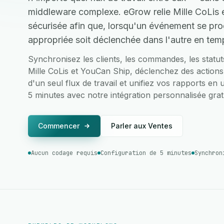
middleware complexe. eGrow relie Mille CoLis 
sécurisée afin que, lorsqu'un événement se prod
appropriée soit déclenchée dans l'autre en temp
Synchronisez les clients, les commandes, les statu
Mille CoLis et YouCan Ship, déclenchez des actions 
d'un seul flux de travail et unifiez vos rapports en 
5 minutes avec notre intégration personnalisée gratu
Commencer
Parler aux Ventes
Aucun codage requis
Configuration de 5 minutes
Synchron