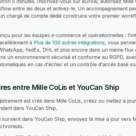
viron 5 minutes. Inscrivez-vous sur eGrow, autorisez Mille
rkflow entre les deux et activez-le. Un accompagnement per
 un chargé de compte dédié construira votre premier workf
çu pour les équipes e-commerce et opérationnelles : l'int
arallèlement à
Plus de 100 autres intégrations
, vous permet
atsApp, FedEx, DHL et plus encore dans un même flux de
dans un environnement sécurisé et conforme au RGPD, avec
automatiques en cas d'échec et un contrôle d'accès basé su
es entre Mille CoLis et YouCan Ship
strement est créé dans Mille CoLis, créez ou mettez à jo
ondant dans YouCan Ship.
survient dans YouCan Ship, envoyez la mise à jour vers Mil
chronisés.