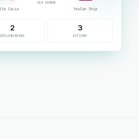
VIA EGROW
lle CoLis
YouCan Ship
2
3
DÉCLENCHEURS
ACTIONS