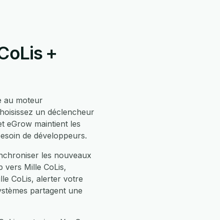
CoLis +
 au moteur
choisissez un déclencheur
t eGrow maintient les
besoin de développeurs.
ynchroniser les nouveaux
 vers Mille CoLis,
e CoLis, alerter votre
systèmes partagent une