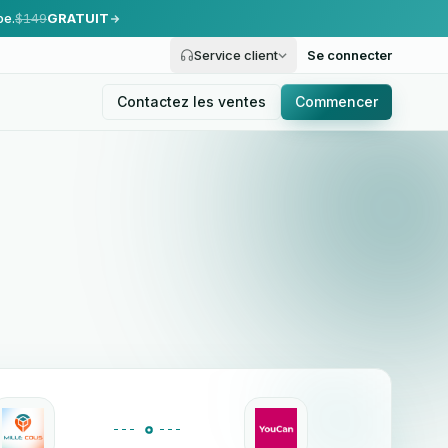
pe.
$149
GRATUIT
Service client
Se connecter
Contactez les ventes
Commencer