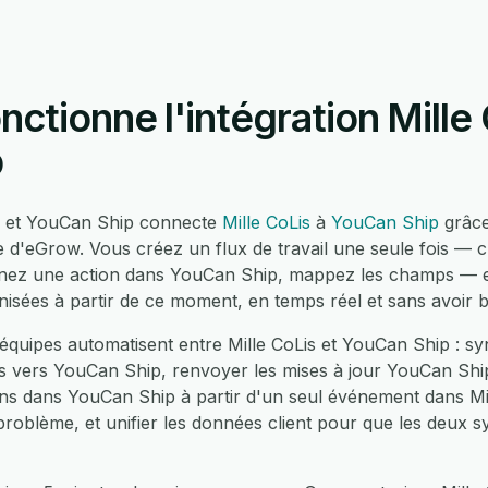
tionne l'intégration Mille 
p
Lis et YouCan Ship connecte
Mille CoLis
à
YouCan Ship
grâce
e d'eGrow. Vous créez un flux de travail une seule fois — 
onnez une action dans YouCan Ship, mappez les champs — e
nisées à partir de ce moment, en temps réel et sans avoir 
équipes automatisent entre Mille CoLis et YouCan Ship : s
is vers YouCan Ship, renvoyer les mises à jour YouCan Ship
ns dans YouCan Ship à partir d'un seul événement dans Mill
problème, et unifier les données client pour que les deux 