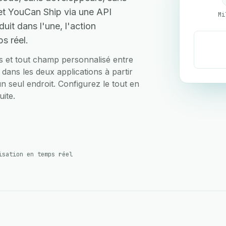
et YouCan Ship via une API
Mi
uit dans l'une, l'action
s réel.
ts et tout champ personnalisé entre
dans les deux applications à partir
un seul endroit. Configurez le tout en
ite.
isation en temps réel