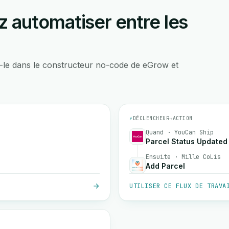
 automatiser entre les
-le dans le constructeur no-code de eGrow et
⚡
DÉCLENCHEUR
→
ACTION
Quand · YouCan Ship
Parcel Status Updated
Ensuite · Mille CoLis
Add Parcel
UTILISER CE FLUX DE TRAVA