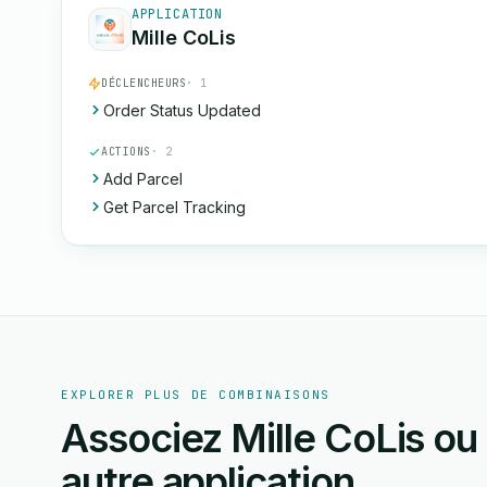
APPLICATION
Mille CoLis
DÉCLENCHEURS
· 1
Order Status Updated
ACTIONS
· 2
Add Parcel
Get Parcel Tracking
EXPLORER PLUS DE COMBINAISONS
Associez Mille CoLis ou
autre application.