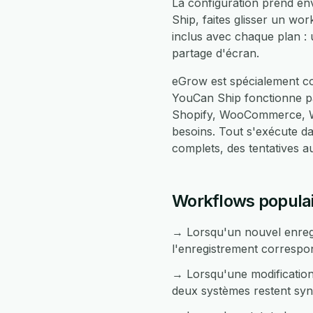
La configuration prend en
Ship, faites glisser un wo
inclus avec chaque plan :
partage d'écran.
eGrow est spécialement con
YouCan Ship fonctionne p
Shopify, WooCommerce, Wh
besoins. Tout s'exécute 
complets, des tentatives 
Workflows populair
→ Lorsqu'un nouvel enregi
l'enregistrement corresp
→ Lorsqu'une modification 
deux systèmes restent syn