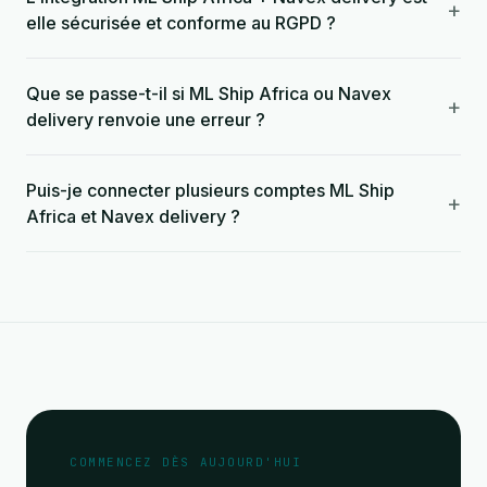
+
elle sécurisée et conforme au RGPD ?
Que se passe-t-il si ML Ship Africa ou Navex
+
delivery renvoie une erreur ?
Puis-je connecter plusieurs comptes ML Ship
+
Africa et Navex delivery ?
COMMENCEZ DÈS AUJOURD'HUI