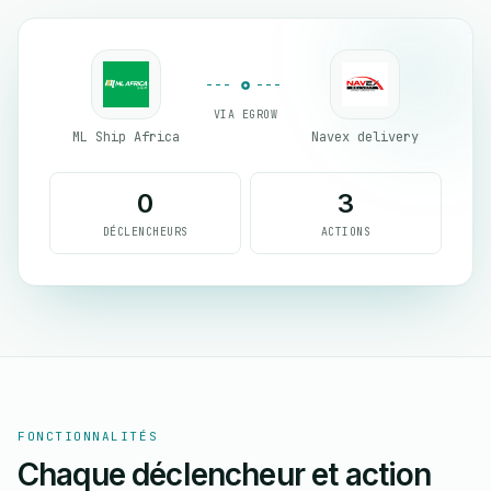
VIA EGROW
ML Ship Africa
Navex delivery
0
3
DÉCLENCHEURS
ACTIONS
FONCTIONNALITÉS
Chaque déclencheur et action