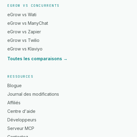
EGROW VS CONCURRENTS
eGrow vs Wati
eGrow vs ManyChat
eGrow vs Zapier
eGrow vs Twilio
eGrow vs Klaviyo
Toutes les comparaisons →
RESSOURCES
Blogue
Journal des modifications
Affiliés
Centre d'aide
Développeurs
Serveur MCP
Contactez