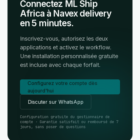
Connectez ML Ship
Africa à Navex delivery
en 5 minutes.
Inscrivez-vous, autorisez les deux
applications et activez le workflow.
Une installation personnalisée gratuite
est incluse avec chaque forfait.
Configurez votre compte dès
aujourd'hui
Discuter sur WhatsApp
Configuration gratuite du gestionnaire de
compte · Garantie satisfait ou remboursé de 7
jours, sans poser de questions