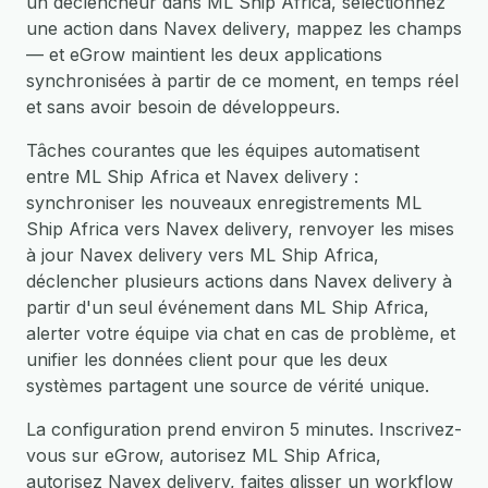
un déclencheur dans ML Ship Africa, sélectionnez
une action dans Navex delivery, mappez les champs
— et eGrow maintient les deux applications
synchronisées à partir de ce moment, en temps réel
et sans avoir besoin de développeurs.
Tâches courantes que les équipes automatisent
entre ML Ship Africa et Navex delivery :
synchroniser les nouveaux enregistrements ML
Ship Africa vers Navex delivery, renvoyer les mises
à jour Navex delivery vers ML Ship Africa,
déclencher plusieurs actions dans Navex delivery à
partir d'un seul événement dans ML Ship Africa,
alerter votre équipe via chat en cas de problème, et
unifier les données client pour que les deux
systèmes partagent une source de vérité unique.
La configuration prend environ 5 minutes. Inscrivez-
vous sur eGrow, autorisez ML Ship Africa,
autorisez Navex delivery, faites glisser un workflow