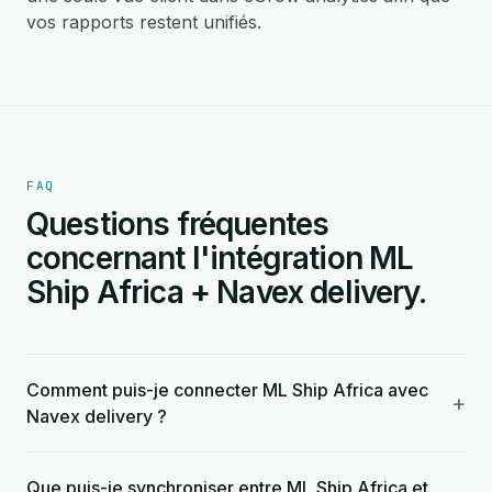
vos rapports restent unifiés.
FAQ
Questions fréquentes
concernant l'intégration ML
Ship Africa + Navex delivery.
Comment puis-je connecter ML Ship Africa avec
+
Navex delivery ?
Que puis-je synchroniser entre ML Ship Africa et