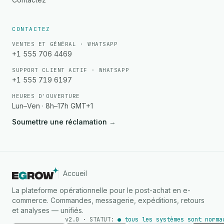
CONTACTEZ
VENTES ET GÉNÉRAL · WHATSAPP
+1 555 706 4469
SUPPORT CLIENT ACTIF · WHATSAPP
+1 555 719 6197
HEURES D'OUVERTURE
Lun–Ven · 8h–17h GMT+1
Soumettre une réclamation
→
Accueil
La plateforme opérationnelle pour le post-achat en e-
commerce. Commandes, messagerie, expéditions, retours
et analyses — unifiés.
v2.0 · STATUT:
● tous les systèmes sont norma