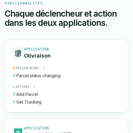
FONCTIONNALITÉS
Chaque déclencheur et action
dans les deux applications.
APPLICATION
Olivraison
DÉCLENCHEURS
· 1
Parcel status changing
ACTIONS
· 2
Add Parcel
Get Tracking
APPLICATION