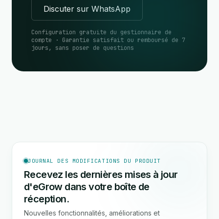
Discuter sur WhatsApp
Configuration gratuite du gestionnaire de
compte · Garantie satisfait ou remboursé de 7
jours, sans poser de questions
JOURNAL DES MODIFICATIONS DU PRODUIT
Recevez les dernières mises à jour
d'eGrow dans votre boîte de
réception.
Nouvelles fonctionnalités, améliorations et