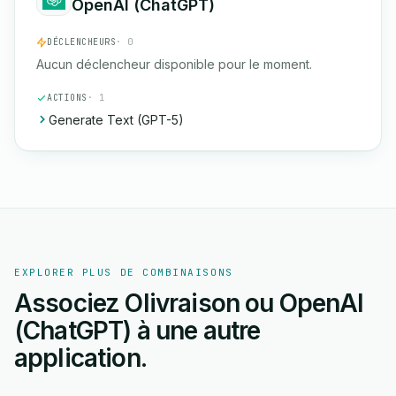
OpenAI (ChatGPT)
DÉCLENCHEURS
· 0
Aucun déclencheur disponible pour le moment.
ACTIONS
· 1
Generate Text (GPT-5)
EXPLORER PLUS DE COMBINAISONS
Associez Olivraison ou OpenAI
(ChatGPT) à une autre
application.