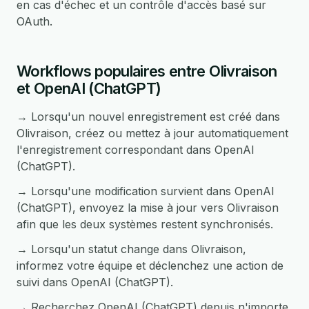
en cas d'échec et un contrôle d'accès basé sur
OAuth.
Workflows populaires entre Olivraison
et OpenAI (ChatGPT)
→ Lorsqu'un nouvel enregistrement est créé dans
Olivraison, créez ou mettez à jour automatiquement
l'enregistrement correspondant dans OpenAI
(ChatGPT).
→ Lorsqu'une modification survient dans OpenAI
(ChatGPT), envoyez la mise à jour vers Olivraison
afin que les deux systèmes restent synchronisés.
→ Lorsqu'un statut change dans Olivraison,
informez votre équipe et déclenchez une action de
suivi dans OpenAI (ChatGPT).
→ Recherchez OpenAI (ChatGPT) depuis n'importe