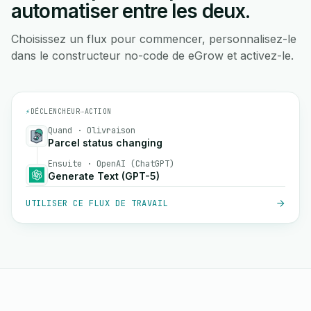
automatiser entre les deux.
Choisissez un flux pour commencer, personnalisez-le
dans le constructeur no-code de eGrow et activez-le.
⚡
DÉCLENCHEUR
→
ACTION
Quand · Olivraison
Parcel status changing
Ensuite · OpenAI (ChatGPT)
Generate Text (GPT-5)
UTILISER CE FLUX DE TRAVAIL