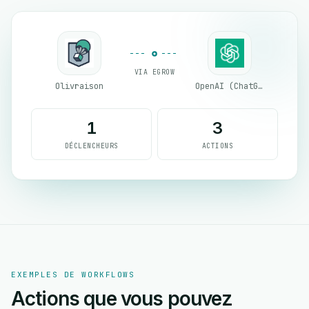
VIA EGROW
Olivraison
OpenAI (ChatGPT)
1
3
DÉCLENCHEURS
ACTIONS
EXEMPLES DE WORKFLOWS
Actions que vous pouvez