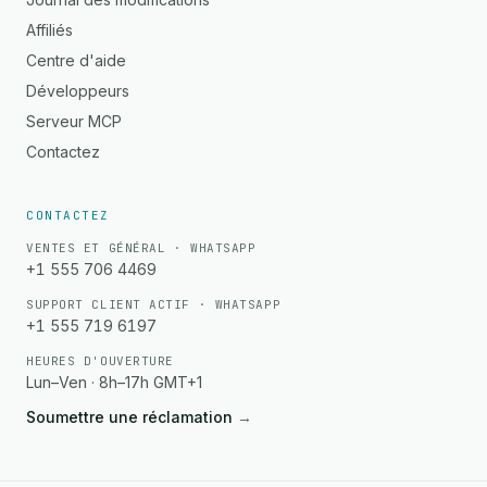
Affiliés
Centre d'aide
Développeurs
Serveur MCP
Contactez
CONTACTEZ
VENTES ET GÉNÉRAL · WHATSAPP
+1 555 706 4469
SUPPORT CLIENT ACTIF · WHATSAPP
+1 555 719 6197
HEURES D'OUVERTURE
Lun–Ven · 8h–17h GMT+1
Soumettre une réclamation
→