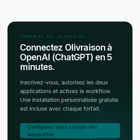
COMMENCEZ DÈS AUJOURD'HUI
Connectez Olivraison à
OpenAI (ChatGPT) en 5
minutes.
Inscrivez-vous, autorisez les deux
applications et activez le workflow.
Une installation personnalisée gratuite
est incluse avec chaque forfait.
Configurez votre compte dès
aujourd'hui