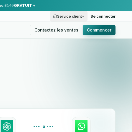
pe.
$149
GRATUIT
Service client
Se connecter
Contactez les ventes
Commencer