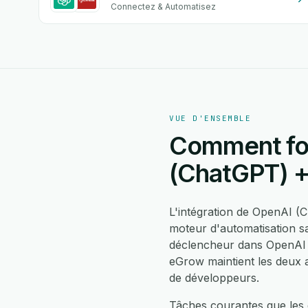
Connectez & Automatisez
VUE D'ENSEMBLE
Comment fon
(ChatGPT) 
L'intégration de OpenAI 
moteur d'automatisation s
déclencheur dans OpenAI 
eGrow maintient les deux a
de développeurs.
Tâches courantes que les 