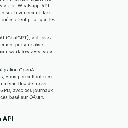
s à jour Whatsapp API
'un seul événement dans
onnées client pour que les
AI (ChatGPT), autorisez
nement personnalisé
emier workflow avec vous
tégration OpenAI
ns
, vous permettant ainsi
même flux de travail
RGPD, avec des journaux
ccès basé sur OAuth.
 API