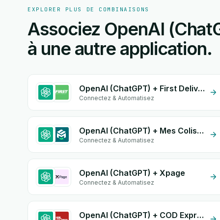
EXPLORER PLUS DE COMBINAISONS
Associez OpenAI (Chat
à une autre application.
OpenAI (ChatGPT) + First Delivery Group
Connectez & Automatisez
OpenAI (ChatGPT) + Mes Colis Express
Connectez & Automatisez
OpenAI (ChatGPT) + Xpage
Connectez & Automatisez
OpenAI (ChatGPT) + COD Expresse