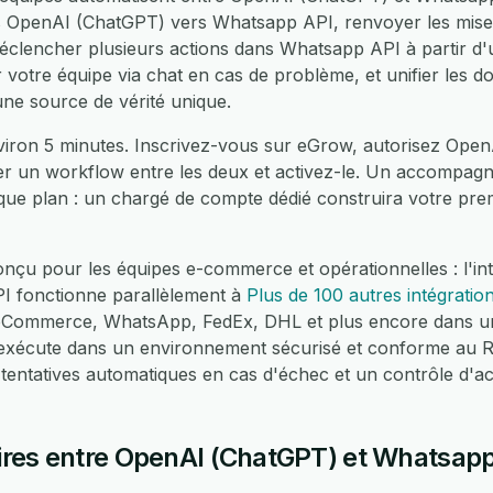
 OpenAI (ChatGPT) vers Whatsapp API, renvoyer les mise
clencher plusieurs actions dans Whatsapp API à partir d
votre équipe via chat en cas de problème, et unifier les d
ne source de vérité unique.
viron 5 minutes. Inscrivez-vous sur eGrow, autorisez Open
ser un workflow entre les deux et activez-le. Un accompag
haque plan : un chargé de compte dédié construira votre pr
nçu pour les équipes e-commerce et opérationnelles : l'in
 fonctionne parallèlement à
Plus de 100 autres intégratio
Commerce, WhatsApp, FedEx, DHL et plus encore dans un 
s'exécute dans un environnement sécurisé et conforme au 
 tentatives automatiques en cas d'échec et un contrôle d'a
res entre OpenAI (ChatGPT) et Whatsapp