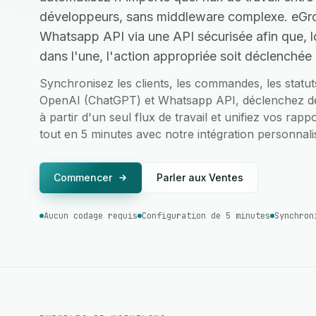
développeurs, sans middleware complexe. eGr
Whatsapp API via une API sécurisée afin que, 
dans l'une, l'action appropriée soit déclenchée 
Synchronisez les clients, les commandes, les statu
OpenAI (ChatGPT) et Whatsapp API, déclenchez des
à partir d'un seul flux de travail et unifiez vos rap
tout en 5 minutes avec notre intégration personnalis
Commencer
Parler aux Ventes
Aucun codage requis
Configuration de 5 minutes
Synchron