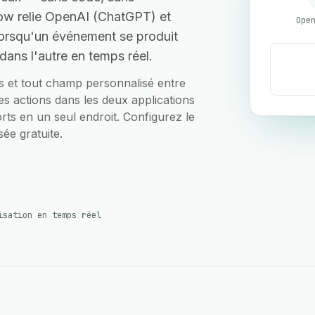
ow relie OpenAI (ChatGPT) et
lorsqu'un événement se produit
dans l'autre en temps réel.
ts et tout champ personnalisé entre
 actions dans les deux applications
ports en un seul endroit. Configurez le
ée gratuite.
isation en temps réel