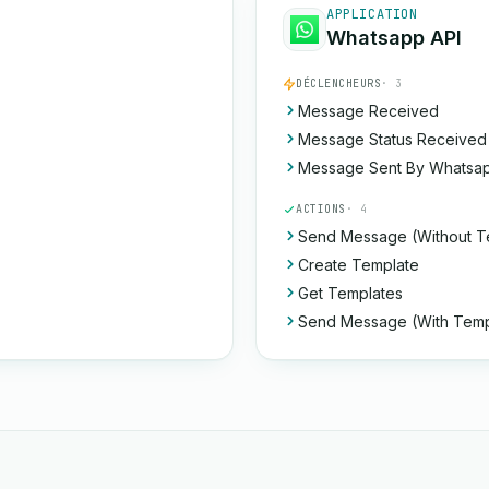
APPLICATION
Whatsapp API
DÉCLENCHEURS
· 3
Message Received
Message Status Received
Message Sent By Whatsap
ACTIONS
· 4
Send Message (Without T
Create Template
Get Templates
Send Message (With Temp