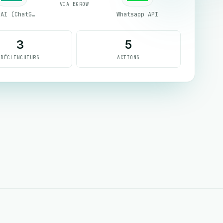
VIA EGROW
OpenAI (ChatGPT)
Whatsapp API
3
5
DÉCLENCHEURS
ACTIONS