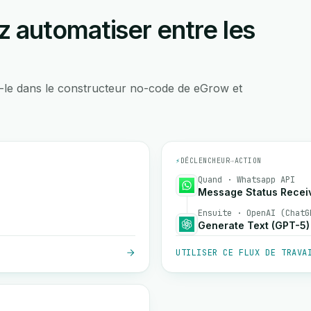
 automatiser entre les
-le dans le constructeur no-code de eGrow et
⚡
DÉCLENCHEUR
→
ACTION
Quand · Whatsapp API
Message Status Recei
Ensuite · OpenAI (ChatG
Generate Text (GPT-5)
UTILISER CE FLUX DE TRAVA