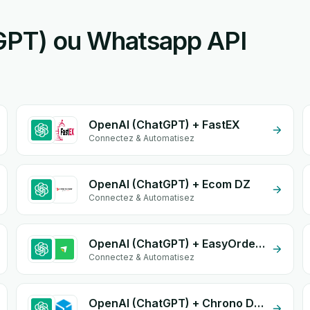
GPT) ou Whatsapp API
OpenAI (ChatGPT) + FastEX
Connectez & Automatisez
OpenAI (ChatGPT) + Ecom DZ
Connectez & Automatisez
OpenAI (ChatGPT) + EasyOrders
Connectez & Automatisez
OpenAI (ChatGPT) + Chrono Diali