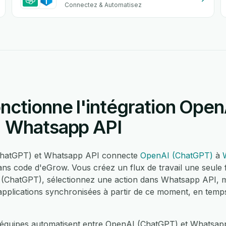
Connectez & Automatisez
ctionne l'intégration Open
+ Whatsapp API
(ChatGPT) et Whatsapp API connecte
OpenAI (ChatGPT)
à
ans code d'eGrow. Vous créez un flux de travail une seule 
(ChatGPT), sélectionnez une action dans Whatsapp API, 
pplications synchronisées à partir de ce moment, en temps
équipes automatisent entre OpenAI (ChatGPT) et Whatsapp