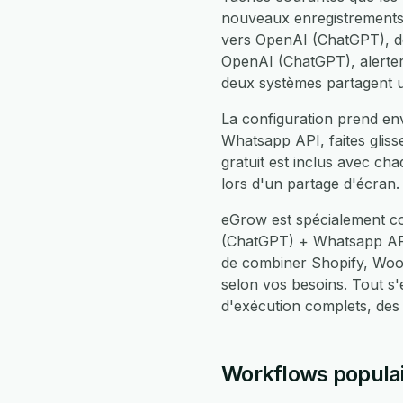
nouveaux enregistrements
vers OpenAI (ChatGPT), dé
OpenAI (ChatGPT), alerter 
deux systèmes partagent u
La configuration prend en
Whatsapp API, faites glis
gratuit est inclus avec c
lors d'un partage d'écran.
eGrow est spécialement co
(ChatGPT) + Whatsapp API
de combiner Shopify, Woo
selon vos besoins. Tout 
d'exécution complets, des
Workflows populai