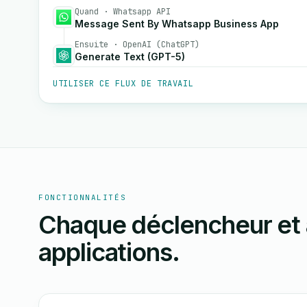
Quand · Whatsapp API
Message Sent By Whatsapp Business App
Ensuite · OpenAI (ChatGPT)
Generate Text (GPT-5)
UTILISER CE FLUX DE TRAVAIL
FONCTIONNALITÉS
Chaque déclencheur et 
applications.