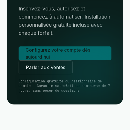
Inscrivez-vous, autorisez et
commencez à automatiser. Installation
personnalisée gratuite incluse avec
chaque forfait.
Configurez votre compte dès
aujourd'hui
Parler aux Ventes
Configuration gratuite du gestionnaire de
compte · Garantie satisfait ou remboursé de 7
jours, sans poser de questions