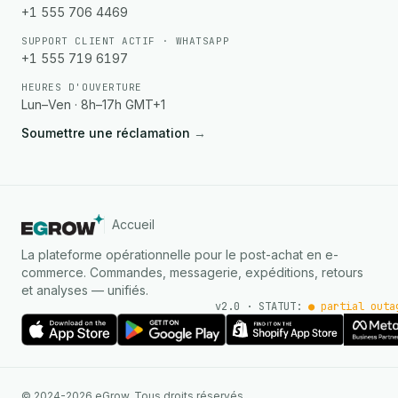
+1 555 706 4469
SUPPORT CLIENT ACTIF · WHATSAPP
+1 555 719 6197
HEURES D'OUVERTURE
Lun–Ven · 8h–17h GMT+1
Soumettre une réclamation
→
Accueil
La plateforme opérationnelle pour le post-achat en e-
commerce. Commandes, messagerie, expéditions, retours
et analyses — unifiés.
v2.0 · STATUT:
● partial outa
AGENT IA
© 2024-2026 eGrow. Tous droits réservés.