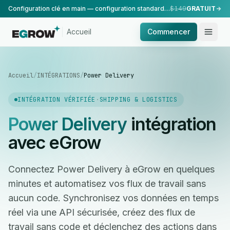
Configuration clé en main — configuration standard, réalisée par notre équipe.
$149
GRATUIT
Accueil
Commencer
Accueil
/
INTÉGRATIONS
/
Power Delivery
INTÉGRATION VÉRIFIÉE
·
SHIPPING & LOGISTICS
Power Delivery
intégration
avec eGrow
Connectez Power Delivery à eGrow en quelques
minutes et automatisez vos flux de travail sans
aucun code. Synchronisez vos données en temps
réel via une API sécurisée, créez des flux de
travail sans code et déclenchez des actions dans