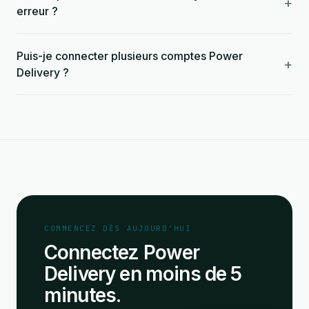
+
erreur ?
Puis-je connecter plusieurs comptes Power
+
Delivery ?
COMMENCEZ DÈS AUJOURD'HUI
Connectez Power
Delivery en moins de 5
minutes.