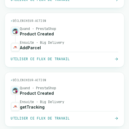
⚡
DÉCLENCHEUR
→
ACTION
Quand · PrestaShop
Product Created
Ensuite · Big Delivery
AddParcel
UTILISER CE FLUX DE TRAVAIL
⚡
DÉCLENCHEUR
→
ACTION
Quand · PrestaShop
Product Created
Ensuite · Big Delivery
getTracking
UTILISER CE FLUX DE TRAVAIL