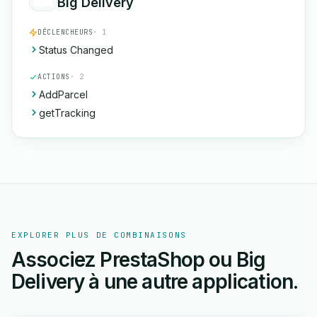
Big Delivery
DÉCLENCHEURS
· 1
Status Changed
ACTIONS
· 2
AddParcel
getTracking
EXPLORER PLUS DE COMBINAISONS
Associez PrestaShop ou Big
Delivery à une autre application.