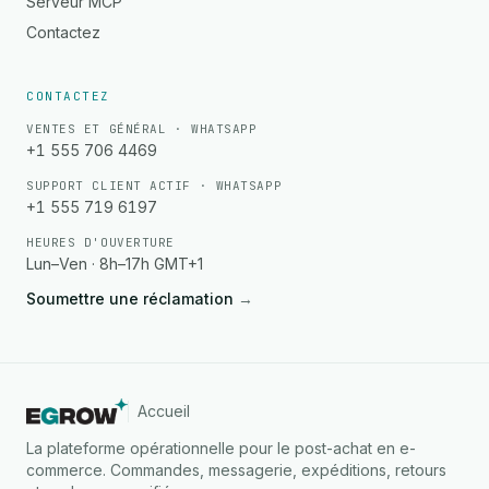
Serveur MCP
Contactez
CONTACTEZ
VENTES ET GÉNÉRAL · WHATSAPP
+1 555 706 4469
SUPPORT CLIENT ACTIF · WHATSAPP
+1 555 719 6197
HEURES D'OUVERTURE
Lun–Ven · 8h–17h GMT+1
Soumettre une réclamation
→
Accueil
La plateforme opérationnelle pour le post-achat en e-
commerce. Commandes, messagerie, expéditions, retours