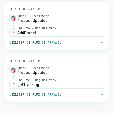
⚡
DÉCLENCHEUR
→
ACTION
Quand · PrestaShop
Product Updated
Ensuite · Big Delivery
AddParcel
UTILISER CE FLUX DE TRAVAIL
⚡
DÉCLENCHEUR
→
ACTION
Quand · PrestaShop
Product Updated
Ensuite · Big Delivery
getTracking
UTILISER CE FLUX DE TRAVAIL