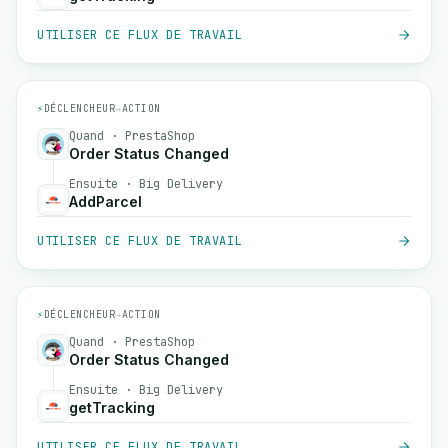
UTILISER CE FLUX DE TRAVAIL
⚡
DÉCLENCHEUR
→
ACTION
Quand · PrestaShop
Order Status Changed
Ensuite · Big Delivery
AddParcel
UTILISER CE FLUX DE TRAVAIL
⚡
DÉCLENCHEUR
→
ACTION
Quand · PrestaShop
Order Status Changed
Ensuite · Big Delivery
getTracking
UTILISER CE FLUX DE TRAVAIL