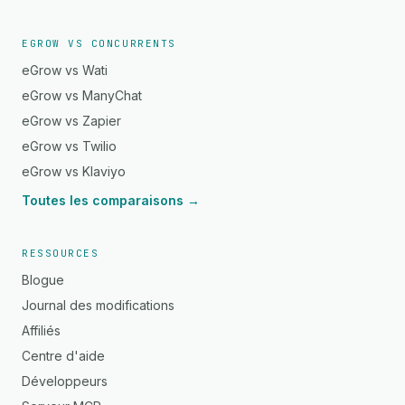
EGROW VS CONCURRENTS
eGrow vs Wati
eGrow vs ManyChat
eGrow vs Zapier
eGrow vs Twilio
eGrow vs Klaviyo
Toutes les comparaisons →
RESSOURCES
Blogue
Journal des modifications
Affiliés
Centre d'aide
Développeurs