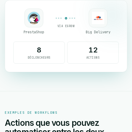
VIA EGROW
PrestaShop
Big Delivery
8
12
DÉCLENCHEURS
ACTIONS
EXEMPLES DE WORKFLOWS
Actions que vous pouvez