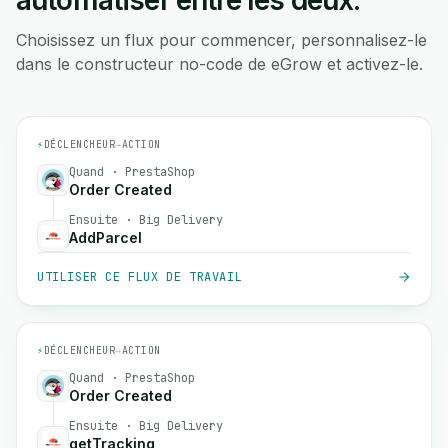
automatiser entre les deux.
Choisissez un flux pour commencer, personnalisez-le
dans le constructeur no-code de eGrow et activez-le.
⚡
DÉCLENCHEUR
→
ACTION
Quand · PrestaShop
Order Created
Ensuite · Big Delivery
AddParcel
UTILISER CE FLUX DE TRAVAIL
⚡
DÉCLENCHEUR
→
ACTION
Quand · PrestaShop
Order Created
Ensuite · Big Delivery
getTracking