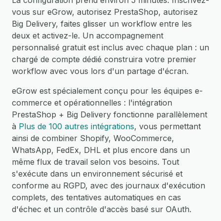
La configuration prend environ 5 minutes. Inscrivez-
vous sur eGrow, autorisez PrestaShop, autorisez
Big Delivery, faites glisser un workflow entre les
deux et activez-le. Un accompagnement
personnalisé gratuit est inclus avec chaque plan : un
chargé de compte dédié construira votre premier
workflow avec vous lors d'un partage d'écran.
eGrow est spécialement conçu pour les équipes e-
commerce et opérationnelles : l'intégration
PrestaShop + Big Delivery fonctionne parallèlement
à
Plus de 100 autres intégrations
, vous permettant
ainsi de combiner Shopify, WooCommerce,
WhatsApp, FedEx, DHL et plus encore dans un
même flux de travail selon vos besoins. Tout
s'exécute dans un environnement sécurisé et
conforme au RGPD, avec des journaux d'exécution
complets, des tentatives automatiques en cas
d'échec et un contrôle d'accès basé sur OAuth.