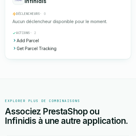
Infinidis
DÉCLENCHEURS
· 0
Aucun déclencheur disponible pour le moment.
ACTIONS
· 2
Add Parcel
Get Parcel Tracking
EXPLORER PLUS DE COMBINAISONS
Associez PrestaShop ou
Infinidis à une autre application.