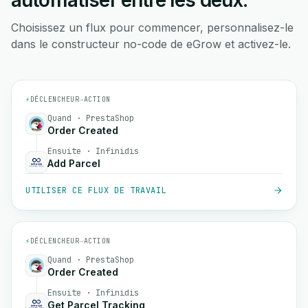
automatiser entre les deux.
Choisissez un flux pour commencer, personnalisez-le
dans le constructeur no-code de eGrow et activez-le.
⚡
DÉCLENCHEUR
→
ACTION
Quand · PrestaShop
Order Created
Ensuite · Infinidis
Add Parcel
UTILISER CE FLUX DE TRAVAIL
⚡
DÉCLENCHEUR
→
ACTION
Quand · PrestaShop
Order Created
Ensuite · Infinidis
Get Parcel Tracking