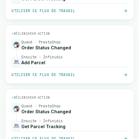
UTILISER CE FLUX DE TRAVAIL
⚡
DÉCLENCHEUR
→
ACTION
Quand · PrestaShop
Order Status Changed
Ensuite · Infinidis
Add Parcel
UTILISER CE FLUX DE TRAVAIL
⚡
DÉCLENCHEUR
→
ACTION
Quand · PrestaShop
Order Status Changed
Ensuite · Infinidis
Get Parcel Tracking
UTILISER CE FLUX DE TRAVAIL