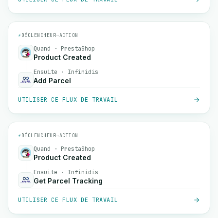
⚡
DÉCLENCHEUR
→
ACTION
Quand · PrestaShop
Product Created
Ensuite · Infinidis
Add Parcel
UTILISER CE FLUX DE TRAVAIL
⚡
DÉCLENCHEUR
→
ACTION
Quand · PrestaShop
Product Created
Ensuite · Infinidis
Get Parcel Tracking
UTILISER CE FLUX DE TRAVAIL