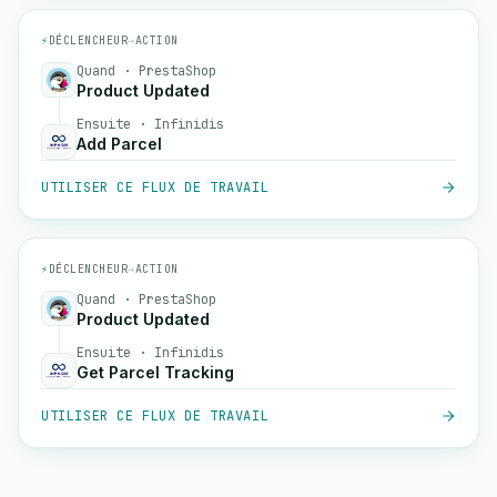
⚡
DÉCLENCHEUR
→
ACTION
Quand · PrestaShop
Product Updated
Ensuite · Infinidis
Add Parcel
UTILISER CE FLUX DE TRAVAIL
⚡
DÉCLENCHEUR
→
ACTION
Quand · PrestaShop
Product Updated
Ensuite · Infinidis
Get Parcel Tracking
UTILISER CE FLUX DE TRAVAIL