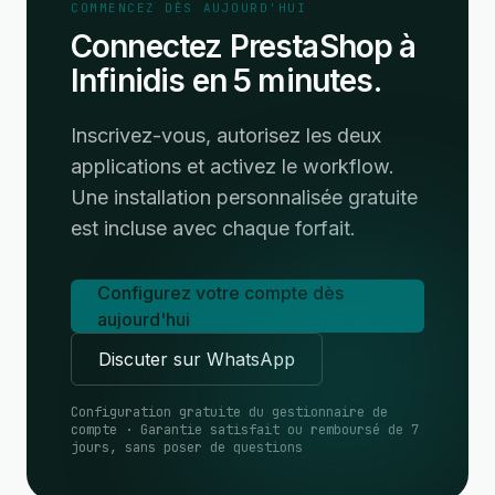
COMMENCEZ DÈS AUJOURD'HUI
Connectez PrestaShop à
Infinidis en 5 minutes.
Inscrivez-vous, autorisez les deux
applications et activez le workflow.
Une installation personnalisée gratuite
est incluse avec chaque forfait.
Configurez votre compte dès
aujourd'hui
Discuter sur WhatsApp
Configuration gratuite du gestionnaire de
compte · Garantie satisfait ou remboursé de 7
jours, sans poser de questions