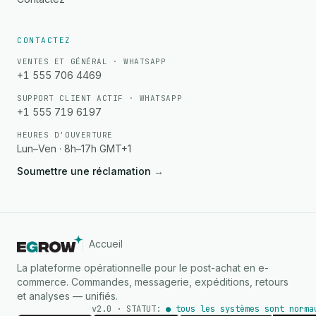
CONTACTEZ
VENTES ET GÉNÉRAL · WHATSAPP
+1 555 706 4469
SUPPORT CLIENT ACTIF · WHATSAPP
+1 555 719 6197
HEURES D'OUVERTURE
Lun–Ven · 8h–17h GMT+1
Soumettre une réclamation
→
Accueil
La plateforme opérationnelle pour le post-achat en e-
commerce. Commandes, messagerie, expéditions, retours
et analyses — unifiés.
v2.0 · STATUT:
● tous les systèmes sont norma