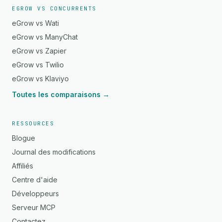
EGROW VS CONCURRENTS
eGrow vs Wati
eGrow vs ManyChat
eGrow vs Zapier
eGrow vs Twilio
eGrow vs Klaviyo
Toutes les comparaisons →
RESSOURCES
Blogue
Journal des modifications
Affiliés
Centre d'aide
Développeurs
Serveur MCP
Contactez