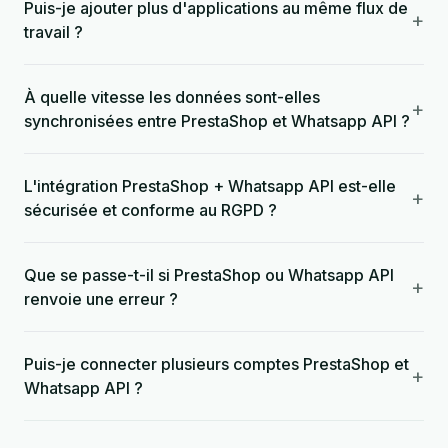
Puis-je ajouter plus d'applications au même flux de
+
travail ?
À quelle vitesse les données sont-elles
+
synchronisées entre PrestaShop et Whatsapp API ?
L'intégration PrestaShop + Whatsapp API est-elle
+
sécurisée et conforme au RGPD ?
Que se passe-t-il si PrestaShop ou Whatsapp API
+
renvoie une erreur ?
Puis-je connecter plusieurs comptes PrestaShop et
+
Whatsapp API ?