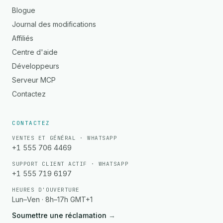
Blogue
Journal des modifications
Affiliés
Centre d'aide
Développeurs
Serveur MCP
Contactez
CONTACTEZ
VENTES ET GÉNÉRAL · WHATSAPP
+1 555 706 4469
SUPPORT CLIENT ACTIF · WHATSAPP
+1 555 719 6197
HEURES D'OUVERTURE
Lun–Ven · 8h–17h GMT+1
Soumettre une réclamation
→