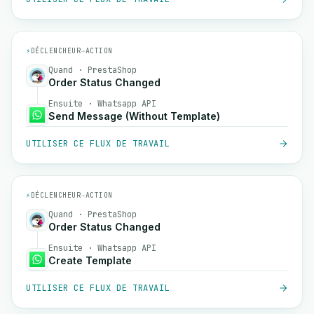
⚡
DÉCLENCHEUR
→
ACTION
Quand · PrestaShop
Order Status Changed
Ensuite · Whatsapp API
Send Message (Without Template)
UTILISER CE FLUX DE TRAVAIL
⚡
DÉCLENCHEUR
→
ACTION
Quand · PrestaShop
Order Status Changed
Ensuite · Whatsapp API
Create Template
UTILISER CE FLUX DE TRAVAIL