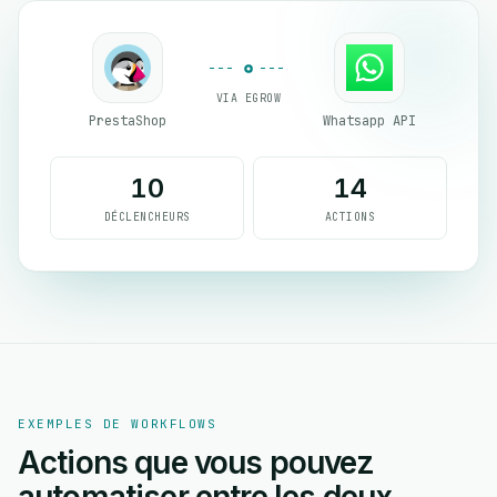
VIA EGROW
PrestaShop
Whatsapp API
10
14
DÉCLENCHEURS
ACTIONS
EXEMPLES DE WORKFLOWS
Actions que vous pouvez