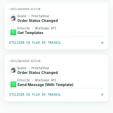
⚡
DÉCLENCHEUR
→
ACTION
Quand · PrestaShop
Order Status Changed
Ensuite · Whatsapp API
Get Templates
UTILISER CE FLUX DE TRAVAIL
⚡
DÉCLENCHEUR
→
ACTION
Quand · PrestaShop
Order Status Changed
Ensuite · Whatsapp API
Send Message (With Template)
UTILISER CE FLUX DE TRAVAIL