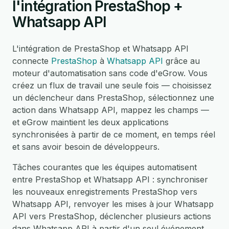
l'intégration PrestaShop +
Whatsapp API
L'intégration de PrestaShop et Whatsapp API
connecte
PrestaShop
à
Whatsapp API
grâce au
moteur d'automatisation sans code d'eGrow. Vous
créez un flux de travail une seule fois — choisissez
un déclencheur dans PrestaShop, sélectionnez une
action dans Whatsapp API, mappez les champs —
et eGrow maintient les deux applications
synchronisées à partir de ce moment, en temps réel
et sans avoir besoin de développeurs.
Tâches courantes que les équipes automatisent
entre PrestaShop et Whatsapp API : synchroniser
les nouveaux enregistrements PrestaShop vers
Whatsapp API, renvoyer les mises à jour Whatsapp
API vers PrestaShop, déclencher plusieurs actions
dans Whatsapp API à partir d'un seul événement