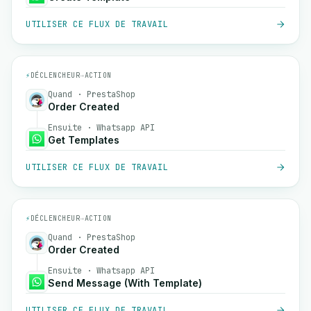
UTILISER CE FLUX DE TRAVAIL
⚡
DÉCLENCHEUR
→
ACTION
Quand · PrestaShop
Order Created
Ensuite · Whatsapp API
Get Templates
UTILISER CE FLUX DE TRAVAIL
⚡
DÉCLENCHEUR
→
ACTION
Quand · PrestaShop
Order Created
Ensuite · Whatsapp API
Send Message (With Template)
UTILISER CE FLUX DE TRAVAIL