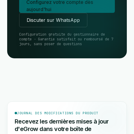
Configurez votre compte dès
aujourd'hui
Discuter sur WhatsApp
Configuration gratuite du gestionnaire de
compte · Garantie satisfait ou remboursé de 7
jours, sans poser de questions
JOURNAL DES MODIFICATIONS DU PRODUIT
Recevez les dernières mises à jour
d'eGrow dans votre boîte de