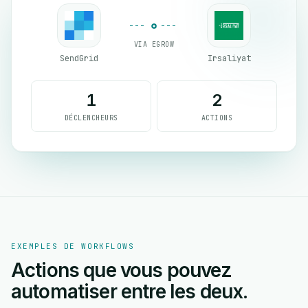
VIA EGROW
SendGrid
Irsaliyat
1
2
DÉCLENCHEURS
ACTIONS
EXEMPLES DE WORKFLOWS
Actions que vous pouvez
automatiser entre les deux.