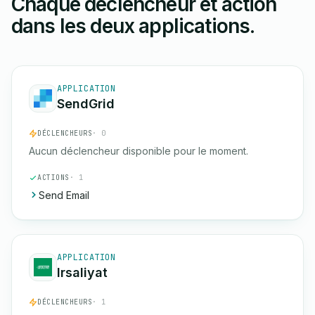
Chaque déclencheur et action
dans les deux applications.
APPLICATION
SendGrid
DÉCLENCHEURS
· 0
Aucun déclencheur disponible pour le moment.
ACTIONS
· 1
Send Email
APPLICATION
Irsaliyat
DÉCLENCHEURS
· 1