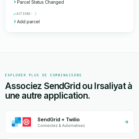
Parcel Status Changed
ACTIONS
· 1
Add parcel
EXPLORER PLUS DE COMBINAISONS
Associez SendGrid ou Irsaliyat à
une autre application.
SendGrid + Twilio
Connectez & Automatisez