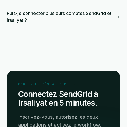
Puis-je connecter plusieurs comptes SendGrid et
+
Irsaliyat ?
COMMENCEZ DÈS AUJOURD'HUI
Connectez SendGrid à
Irsaliyat en 5 minutes.
Inscrivez-vous, autorisez les deux
applications et activez le workflow.