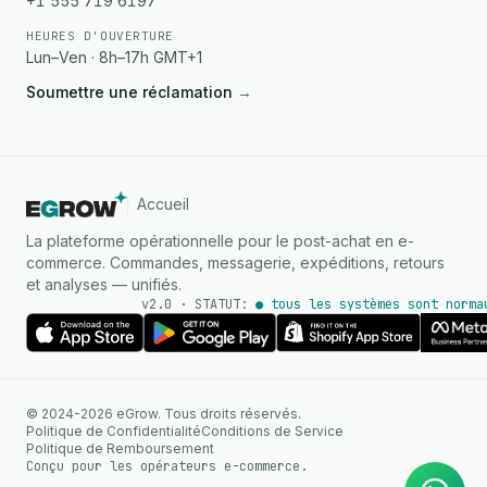
+1 555 719 6197
HEURES D'OUVERTURE
Lun–Ven · 8h–17h GMT+1
Soumettre une réclamation
→
Accueil
La plateforme opérationnelle pour le post-achat en e-
commerce. Commandes, messagerie, expéditions, retours
et analyses — unifiés.
v2.0 · STATUT:
● tous les systèmes sont norma
AGENT IA
© 2024-2026 eGrow. Tous droits réservés.
Réponses instantanées sur
Politique de Confidentialité
Conditions de Service
WhatsApp
Politique de Remboursement
Conçu pour les opérateurs e-commerce.