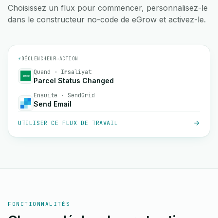
Choisissez un flux pour commencer, personnalisez-le
dans le constructeur no-code de eGrow et activez-le.
⚡
DÉCLENCHEUR
→
ACTION
Quand · Irsaliyat
Parcel Status Changed
Ensuite · SendGrid
Send Email
UTILISER CE FLUX DE TRAVAIL
FONCTIONNALITÉS