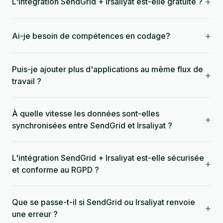
+
L'intégration SendGrid + Irsaliyat est-elle gratuite ?
+
Ai-je besoin de compétences en codage?
Puis-je ajouter plus d'applications au même flux de
+
travail ?
À quelle vitesse les données sont-elles
+
synchronisées entre SendGrid et Irsaliyat ?
L'intégration SendGrid + Irsaliyat est-elle sécurisée
+
et conforme au RGPD ?
Que se passe-t-il si SendGrid ou Irsaliyat renvoie
+
une erreur ?