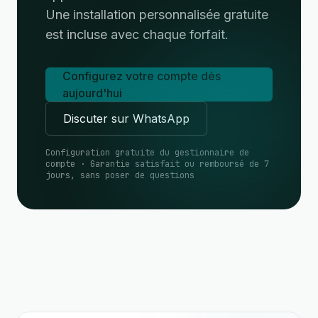
Une installation personnalisée gratuite
est incluse avec chaque forfait.
Configurez votre compte dès
aujourd'hui
Discuter sur WhatsApp
Configuration gratuite du gestionnaire de
compte · Garantie satisfait ou remboursé de 7
jours, sans poser de questions