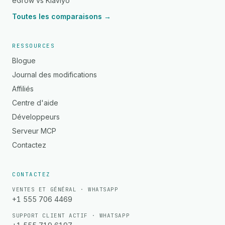
eGrow vs Klaviyo
Toutes les comparaisons →
RESSOURCES
Blogue
Journal des modifications
Affiliés
Centre d'aide
Développeurs
Serveur MCP
Contactez
CONTACTEZ
VENTES ET GÉNÉRAL · WHATSAPP
+1 555 706 4469
SUPPORT CLIENT ACTIF · WHATSAPP