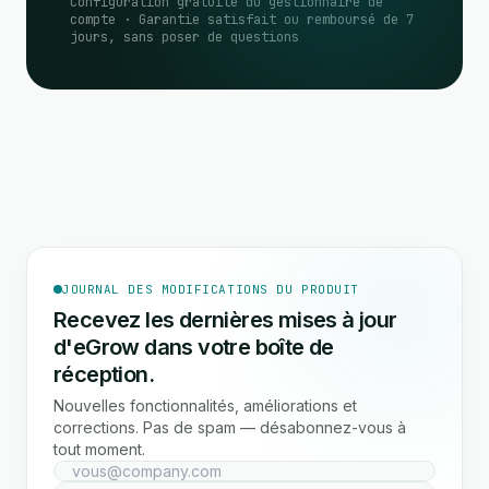
Configuration gratuite du gestionnaire de
compte · Garantie satisfait ou remboursé de 7
jours, sans poser de questions
JOURNAL DES MODIFICATIONS DU PRODUIT
Recevez les dernières mises à jour
d'eGrow dans votre boîte de
réception.
Nouvelles fonctionnalités, améliorations et
corrections. Pas de spam — désabonnez-vous à
tout moment.