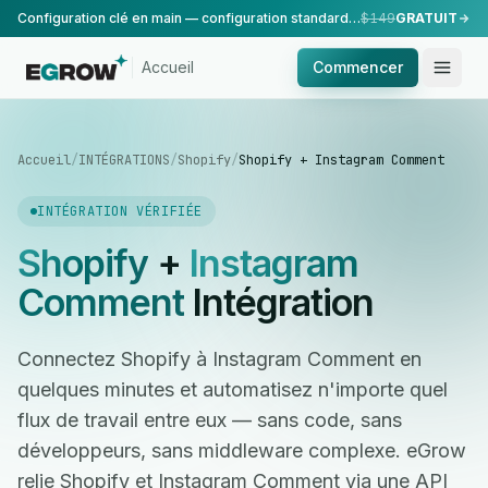
Configuration clé en main — configuration standard, réalisée par notre équipe.
$149
GRATUIT
Accueil
Commencer
Accueil
/
INTÉGRATIONS
/
Shopify
/
Shopify + Instagram Comment
INTÉGRATION VÉRIFIÉE
Shopify
+
Instagram
Comment
Intégration
Connectez Shopify à Instagram Comment en
quelques minutes et automatisez n'importe quel
flux de travail entre eux — sans code, sans
développeurs, sans middleware complexe. eGrow
relie Shopify et Instagram Comment via une API