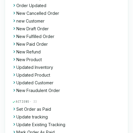
Order Updated
New Cancelled Order
new Customer
New Draft Order
New Fulfilled Order
New Paid Order
New Refund
New Product
Updated Inventory
Updated Product
Updated Customer
New Fraudulent Order
ACTIONS
· 33
Set Order as Paid
Update tracking
Update Existing Tracking
Mark Order As Paid