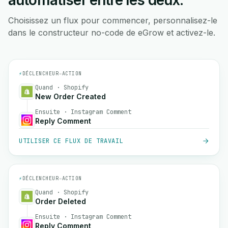
automatiser entre les deux.
Choisissez un flux pour commencer, personnalisez-le
dans le constructeur no-code de eGrow et activez-le.
⚡
DÉCLENCHEUR
→
ACTION
Quand · Shopify
New Order Created
Ensuite · Instagram Comment
Reply Comment
UTILISER CE FLUX DE TRAVAIL
⚡
DÉCLENCHEUR
→
ACTION
Quand · Shopify
Order Deleted
Ensuite · Instagram Comment
Reply Comment