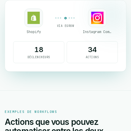
VIA EGROW
Shopify
Instagram Comment
18
34
DÉCLENCHEURS
ACTIONS
EXEMPLES DE WORKFLOWS
Actions que vous pouvez