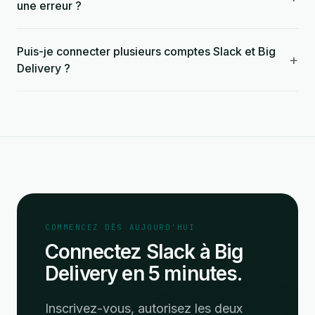
une erreur ?
Puis-je connecter plusieurs comptes Slack et Big
+
Delivery ?
COMMENCEZ DÈS AUJOURD'HUI
Connectez Slack à Big
Delivery en 5 minutes.
Inscrivez-vous, autorisez les deux