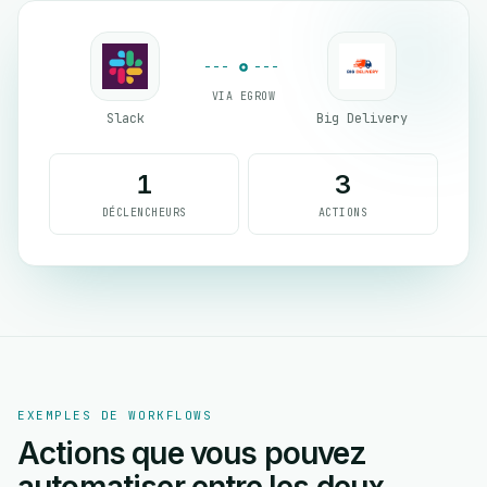
VIA EGROW
Slack
Big Delivery
1
3
DÉCLENCHEURS
ACTIONS
EXEMPLES DE WORKFLOWS
Actions que vous pouvez