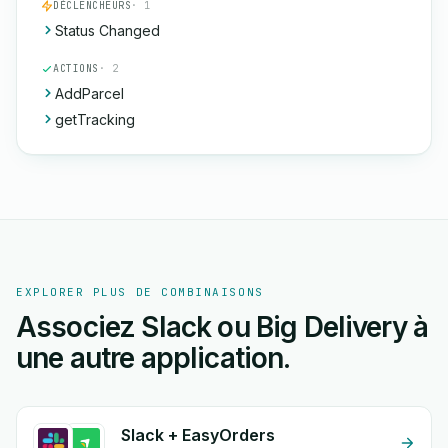
DÉCLENCHEURS
· 1
Status Changed
ACTIONS
· 2
AddParcel
getTracking
EXPLORER PLUS DE COMBINAISONS
Associez Slack ou Big Delivery à
une autre application.
Slack + EasyOrders