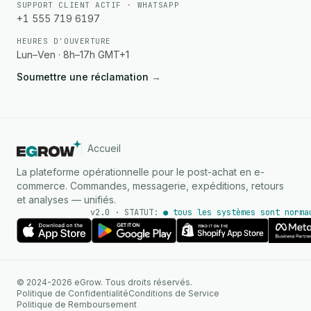
SUPPORT CLIENT ACTIF · WHATSAPP
+1 555 719 6197
HEURES D'OUVERTURE
Lun–Ven · 8h–17h GMT+1
Soumettre une réclamation
→
Accueil
La plateforme opérationnelle pour le post-achat en e-
commerce. Commandes, messagerie, expéditions, retours
et analyses — unifiés.
v2.0 · STATUT:
● tous les systèmes sont norma
AGENT IA
© 2024-2026 eGrow. Tous droits réservés.
Réponses instantanées sur
Politique de Confidentialité
Conditions de Service
WhatsApp
Politique de Remboursement