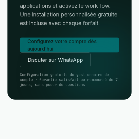
applications et activez le workflow.
Une installation personnalisée gratuite
est incluse avec chaque forfait.
Configurez votre compte dès
aujourd'hui
Discuter sur WhatsApp
Configuration gratuite du gestionnaire de
compte · Garantie satisfait ou remboursé de 7
jours, sans poser de questions