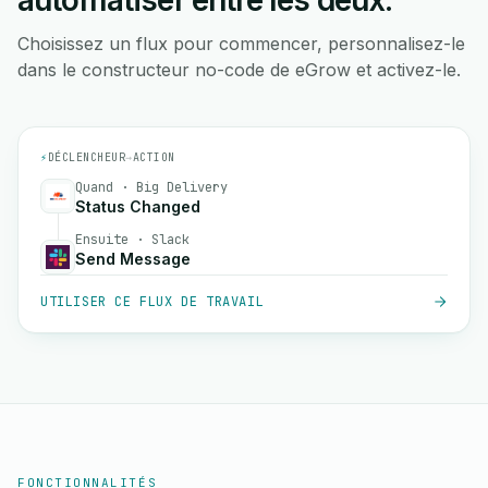
automatiser entre les deux.
Choisissez un flux pour commencer, personnalisez-le
dans le constructeur no-code de eGrow et activez-le.
⚡
DÉCLENCHEUR
→
ACTION
Quand · Big Delivery
Status Changed
Ensuite · Slack
Send Message
UTILISER CE FLUX DE TRAVAIL
FONCTIONNALITÉS