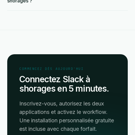
shorages ?
COMMENCEZ DÈS AUJOURD'HUI
Connectez Slack à
shorages en 5 minutes.
Inscrivez-vous, autorisez les deux
applications et activez le workflow.
Une installation personnalisée gratuite
est incluse avec chaque forfait.