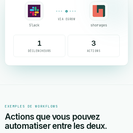
VIA EGROW
Slack
shorages
1
3
DÉCLENCHEURS
ACTIONS
EXEMPLES DE WORKFLOWS
Actions que vous pouvez
automatiser entre les deux.