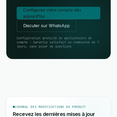
Configurez votre compte dès
aujourd'hui
Discuter sur WhatsApp
Configuration gratuite du gestionnaire de
compte · Garantie satisfait ou remboursé de 7
jours, sans poser de questions
JOURNAL DES MODIFICATIONS DU PRODUIT
Recevez les dernières mises à jour