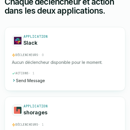
Chaque déclencheur et action
dans les deux applications.
APPLICATION
Slack
DÉCLENCHEURS
· 0
Aucun déclencheur disponible pour le moment.
ACTIONS
· 1
Send Message
APPLICATION
shorages
DÉCLENCHEURS
· 1