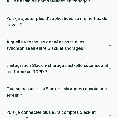
+
Ai-je besoin de compétences en codage?
Puis-je ajouter plus d'applications au même flux de
+
travail ?
À quelle vitesse les données sont-elles
+
synchronisées entre Slack et shorages ?
L'intégration Slack + shorages est-elle sécurisée et
+
conforme au RGPD ?
Que se passe-t-il si Slack ou shorages renvoie une
+
erreur ?
Puis-je connecter plusieurs comptes Slack et
+