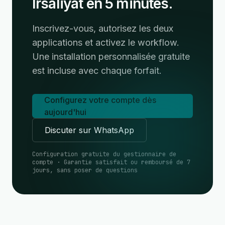
Irsaliyat en 5 minutes.
Inscrivez-vous, autorisez les deux
applications et activez le workflow.
Une installation personnalisée gratuite
est incluse avec chaque forfait.
Configurez votre compte dès
aujourd'hui
Discuter sur WhatsApp
Configuration gratuite du gestionnaire de
compte · Garantie satisfait ou remboursé de 7
jours, sans poser de questions