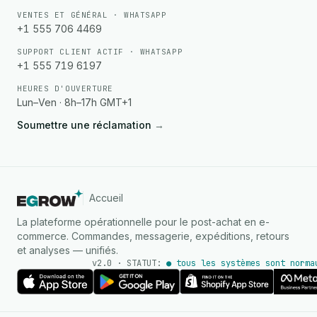
VENTES ET GÉNÉRAL · WHATSAPP
+1 555 706 4469
SUPPORT CLIENT ACTIF · WHATSAPP
+1 555 719 6197
HEURES D'OUVERTURE
Lun–Ven · 8h–17h GMT+1
Soumettre une réclamation
→
Accueil
La plateforme opérationnelle pour le post-achat en e-
commerce. Commandes, messagerie, expéditions, retours
et analyses — unifiés.
v2.0 · STATUT:
● tous les systèmes sont norma