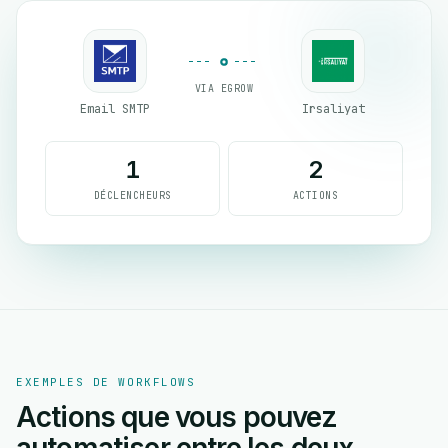
VIA EGROW
Email SMTP
Irsaliyat
1
2
DÉCLENCHEURS
ACTIONS
EXEMPLES DE WORKFLOWS
Actions que vous pouvez