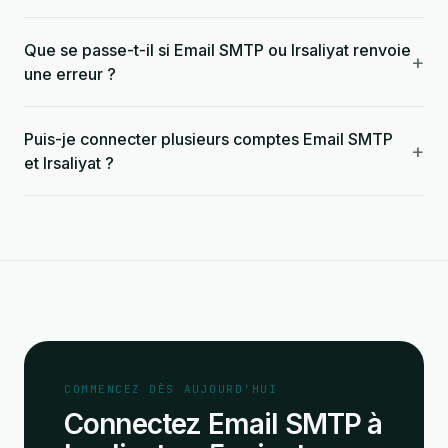
Que se passe-t-il si Email SMTP ou Irsaliyat renvoie
+
une erreur ?
Puis-je connecter plusieurs comptes Email SMTP
+
et Irsaliyat ?
COMMENCEZ DÈS AUJOURD'HUI
Connectez Email SMTP à