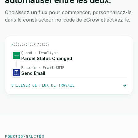
automatiser entre les deux.
Choisissez un flux pour commencer, personnalisez-le
dans le constructeur no-code de eGrow et activez-le.
⚡
DÉCLENCHEUR
→
ACTION
Quand · Irsaliyat
Parcel Status Changed
Ensuite · Email SMTP
Send Email
UTILISER CE FLUX DE TRAVAIL
FONCTIONNALITÉS