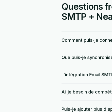
Questions fr
SMTP + Nea
Comment puis-je conne
Que puis-je synchronis
L'intégration Email SMT
Ai-je besoin de compé
Puis-je ajouter plus d'a