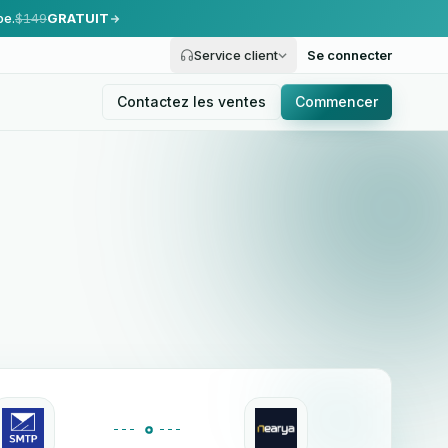
pe.
$149
GRATUIT
Service client
Se connecter
Contactez les ventes
Commencer