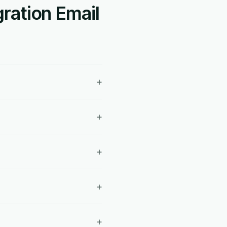
ration Email
+
+
+
+
+