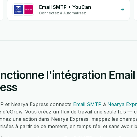
Email SMTP + YouCan
Connectez & Automatisez
ctionne l'intégration Emai
ress
MTP et Nearya Express connecte
Email SMTP
à
Nearya Expr
e d'eGrow. Vous créez un flux de travail une seule fois — 
onnez une action dans Nearya Express, mappez les champs
nisées à partir de ce moment, en temps réel et sans avoir 