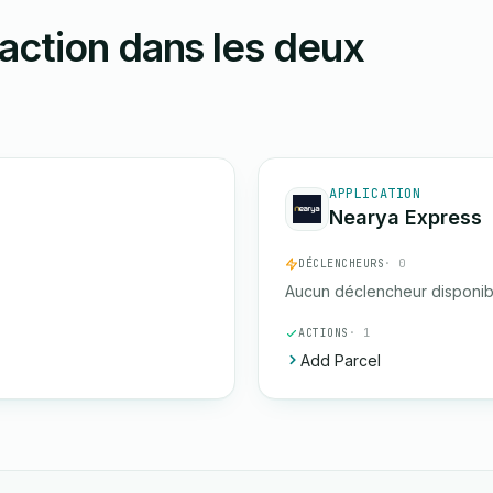
action dans les deux
APPLICATION
Nearya Express
DÉCLENCHEURS
· 0
Aucun déclencheur disponib
ACTIONS
· 1
Add Parcel