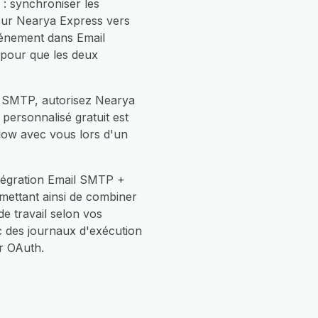
: synchroniser les
our Nearya Express vers
vénement dans Email
t pour que les deux
l SMTP, autorisez Nearya
personnalisé gratuit est
low avec vous lors d'un
ntégration Email SMTP +
mettant ainsi de combiner
 travail selon vos
 des journaux d'exécution
r OAuth.