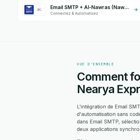
Email SMTP + Al-Nawras (Nawris)
Connectez & Automatisez
VUE D'ENSEMBLE
Comment fon
Nearya Exp
L'intégration de Email S
d'automatisation sans cod
dans Email SMTP, sélecti
deux applications synchro