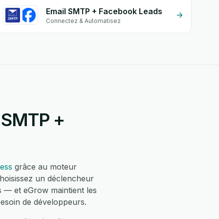
Email SMTP + Facebook Leads
Connectez & Automatisez
l SMTP +
ess
grâce au moteur
choisissez un déclencheur
 — et eGrow maintient les
besoin de développeurs.