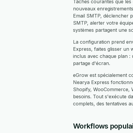
Tâches courantes que les 
nouveaux enregistrements
Email SMTP, déclencher pl
SMTP, alerter votre équipe
systèmes partagent une so
La configuration prend en
Express, faites glisser un
inclus avec chaque plan :
partage d'écran.
eGrow est spécialement co
Nearya Express fonctionn
Shopify, WooCommerce, Wh
besoins. Tout s'exécute 
complets, des tentatives 
Workflows populai