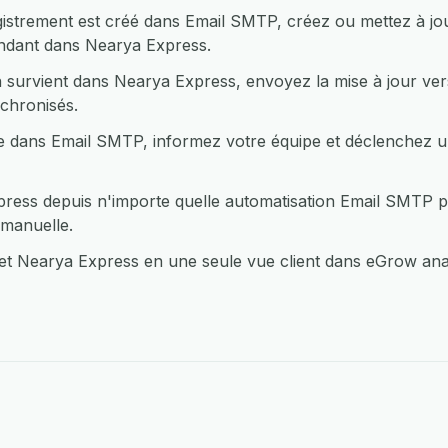
istrement est créé dans Email SMTP, créez ou mettez à j
ondant dans Nearya Express.
 survient dans Nearya Express, envoyez la mise à jour ver
chronisés.
 dans Email SMTP, informez votre équipe et déclenchez un
ess depuis n'importe quelle automatisation Email SMTP p
 manuelle.
 Nearya Express en une seule vue client dans eGrow analy