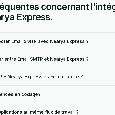
équentes concernant l'intég
rya Express.
cter Email SMTP avec Nearya Express ?
er entre Email SMTP et Nearya Express ?
P + Nearya Express est-elle gratuite ?
tences en codage?
pplications au même flux de travail ?