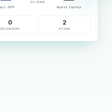
VIA EGROW
mail SMTP
Nearya Express
0
2
DÉCLENCHEURS
ACTIONS