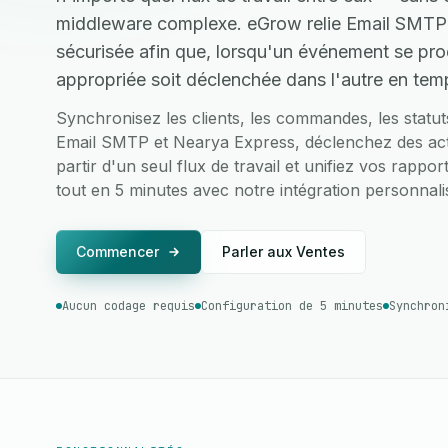
middleware complexe. eGrow relie Email SMTP 
sécurisée afin que, lorsqu'un événement se prod
appropriée soit déclenchée dans l'autre en temp
Synchronisez les clients, les commandes, les statu
Email SMTP et Nearya Express, déclenchez des acti
partir d'un seul flux de travail et unifiez vos rappo
tout en 5 minutes avec notre intégration personnalis
Commencer
Parler aux Ventes
Aucun codage requis
Configuration de 5 minutes
Synchron