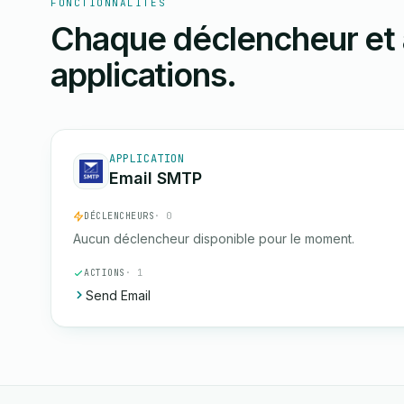
FONCTIONNALITÉS
Chaque déclencheur et 
applications.
APPLICATION
Email SMTP
DÉCLENCHEURS
· 0
Aucun déclencheur disponible pour le moment.
ACTIONS
· 1
Send Email