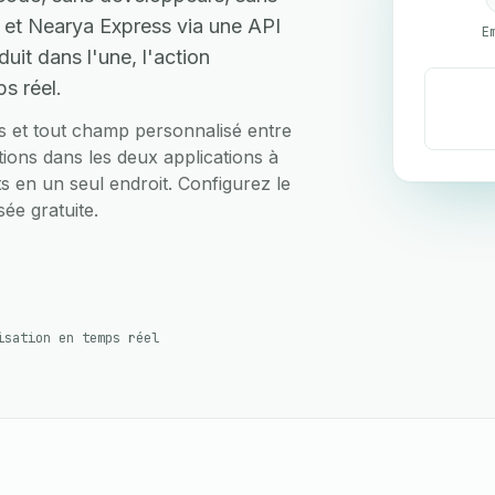
et Nearya Express via une API
E
uit dans l'une, l'action
s réel.
ts et tout champ personnalisé entre
ons dans les deux applications à
rts en un seul endroit. Configurez le
ée gratuite.
isation en temps réel