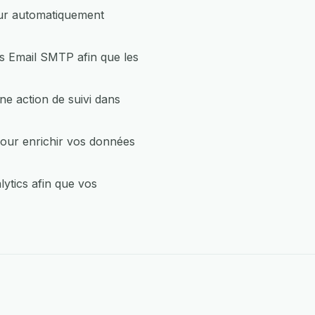
our automatiquement
s Email SMTP afin que les
e action de suivi dans
our enrichir vos données
tics afin que vos