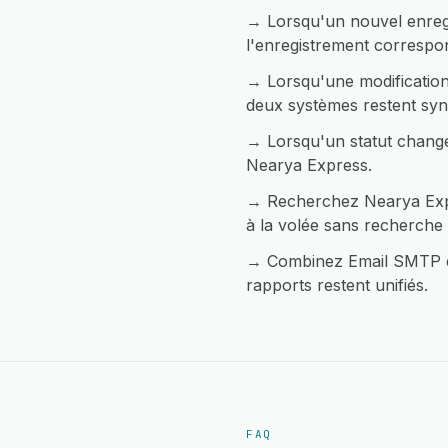
→ Lorsqu'un nouvel enreg
l'enregistrement corresp
→ Lorsqu'une modification
deux systèmes restent syn
→ Lorsqu'un statut change
Nearya Express.
→ Recherchez Nearya Expr
à la volée sans recherche
→ Combinez Email SMTP et
rapports restent unifiés.
FAQ