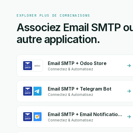
EXPLORER PLUS DE COMBINAISONS
Associez Email SMTP ou
autre application.
Email SMTP + Odoo Store
Connectez & Automatisez
Email SMTP + Telegram Bot
Connectez & Automatisez
Email SMTP + Email Notifications by eGrow
Connectez & Automatisez