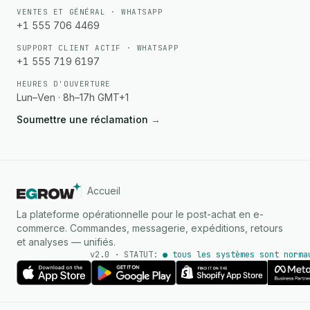
VENTES ET GÉNÉRAL · WHATSAPP
+1 555 706 4469
SUPPORT CLIENT ACTIF · WHATSAPP
+1 555 719 6197
HEURES D'OUVERTURE
Lun–Ven · 8h–17h GMT+1
Soumettre une réclamation
→
Accueil
La plateforme opérationnelle pour le post-achat en e-
commerce. Commandes, messagerie, expéditions, retours
et analyses — unifiés.
v2.0 · STATUT:
● tous les systèmes sont norma