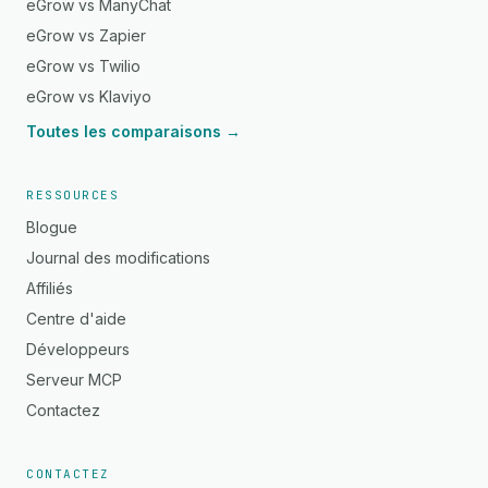
eGrow vs ManyChat
eGrow vs Zapier
eGrow vs Twilio
eGrow vs Klaviyo
Toutes les comparaisons →
RESSOURCES
Blogue
Journal des modifications
Affiliés
Centre d'aide
Développeurs
Serveur MCP
Contactez
CONTACTEZ