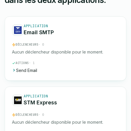
dans les deux applications.
APPLICATION
Email SMTP
DÉCLENCHEURS
· 0
Aucun déclencheur disponible pour le moment.
ACTIONS
· 1
Send Email
APPLICATION
STM Express
DÉCLENCHEURS
· 0
Aucun déclencheur disponible pour le moment.