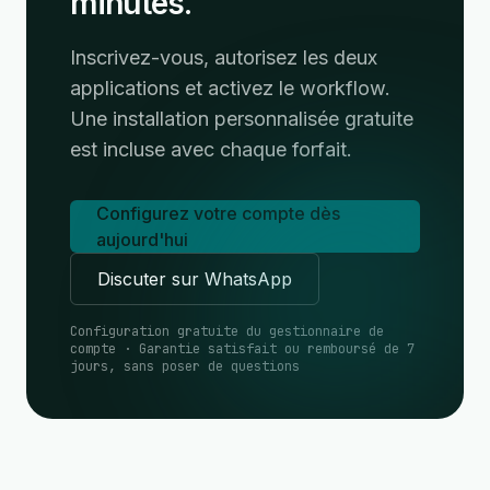
minutes.
Inscrivez-vous, autorisez les deux
applications et activez le workflow.
Une installation personnalisée gratuite
est incluse avec chaque forfait.
Configurez votre compte dès
aujourd'hui
Discuter sur WhatsApp
Configuration gratuite du gestionnaire de
compte · Garantie satisfait ou remboursé de 7
jours, sans poser de questions