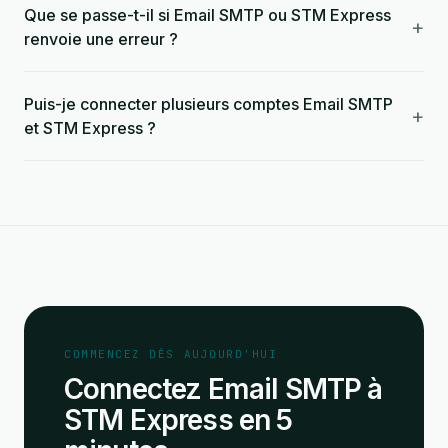
Que se passe-t-il si Email SMTP ou STM Express
+
renvoie une erreur ?
Puis-je connecter plusieurs comptes Email SMTP
+
et STM Express ?
COMMENCEZ DÈS AUJOURD'HUI
Connectez Email SMTP à
STM Express en 5