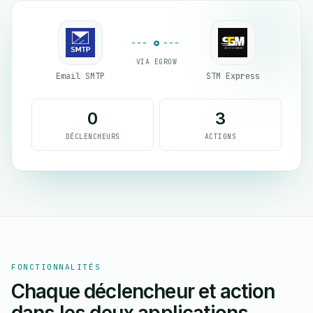
VIA EGROW
Email SMTP
STM Express
0
3
DÉCLENCHEURS
ACTIONS
FONCTIONNALITÉS
Chaque déclencheur et action