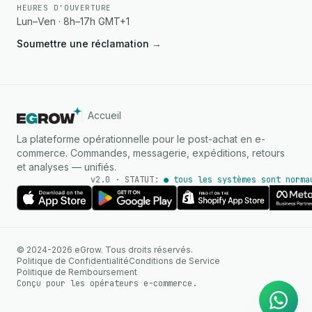
HEURES D'OUVERTURE
Lun–Ven · 8h–17h GMT+1
Soumettre une réclamation
→
Accueil
La plateforme opérationnelle pour le post-achat en e-
commerce. Commandes, messagerie, expéditions, retours
et analyses — unifiés.
v2.0 · STATUT:
● tous les systèmes sont norma
AGENT IA
© 2024-2026 eGrow. Tous droits réservés.
Réponses instantanées sur
Politique de Confidentialité
Conditions de Service
WhatsApp
Politique de Remboursement
Conçu pour les opérateurs e-commerce.