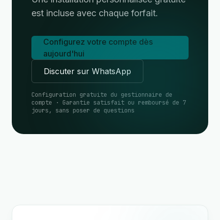
est incluse avec chaque forfait.
Configurez votre compte dès
aujourd'hui
Discuter sur WhatsApp
Configuration gratuite du gestionnaire de
compte · Garantie satisfait ou remboursé de 7
jours, sans poser de questions