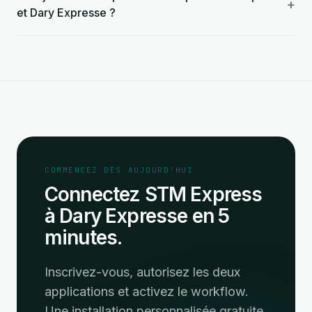
+
et Dary Expresse ?
COMMENCEZ DÈS AUJOURD'HUI
Connectez STM Express
à Dary Expresse en 5
minutes.
Inscrivez-vous, autorisez les deux
applications et activez le workflow.
Une installation personnalisée gratuite