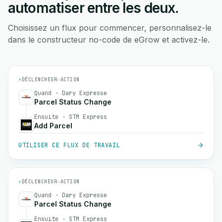
automatiser entre les deux.
Choisissez un flux pour commencer, personnalisez-le
dans le constructeur no-code de eGrow et activez-le.
⚡
DÉCLENCHEUR
→
ACTION
Quand · Dary Expresse
Parcel Status Change
Ensuite · STM Express
Add Parcel
UTILISER CE FLUX DE TRAVAIL
⚡
DÉCLENCHEUR
→
ACTION
Quand · Dary Expresse
Parcel Status Change
Ensuite · STM Express