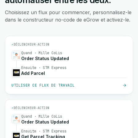
automatiser entre les deux.
Choisissez un flux pour commencer, personnalisez-le
dans le constructeur no-code de eGrow et activez-le.
⚡
DÉCLENCHEUR
→
ACTION
Quand · Mille CoLis
Order Status Updated
Ensuite · STM Express
Add Parcel
UTILISER CE FLUX DE TRAVAIL
⚡
DÉCLENCHEUR
→
ACTION
Quand · Mille CoLis
Order Status Updated
Ensuite · STM Express
Get Parcel Tracking