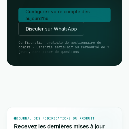
Configurez votre compte dès
aujourd'hui
Discuter sur WhatsApp
Configuration gratuite du gestionnaire de
compte · Garantie satisfait ou remboursé de 7
jours, sans poser de questions
JOURNAL DES MODIFICATIONS DU PRODUIT
Recevez les dernières mises à jour