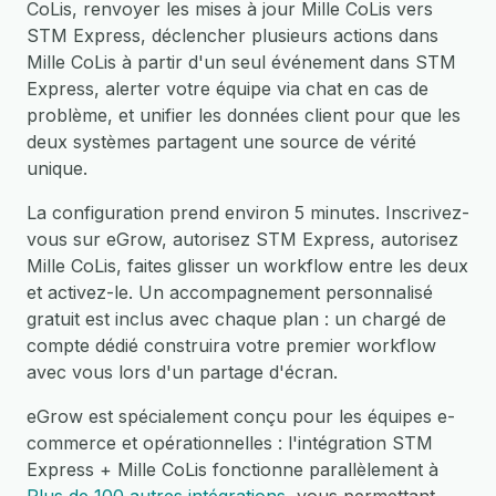
CoLis, renvoyer les mises à jour Mille CoLis vers
STM Express, déclencher plusieurs actions dans
Mille CoLis à partir d'un seul événement dans STM
Express, alerter votre équipe via chat en cas de
problème, et unifier les données client pour que les
deux systèmes partagent une source de vérité
unique.
La configuration prend environ 5 minutes. Inscrivez-
vous sur eGrow, autorisez STM Express, autorisez
Mille CoLis, faites glisser un workflow entre les deux
et activez-le. Un accompagnement personnalisé
gratuit est inclus avec chaque plan : un chargé de
compte dédié construira votre premier workflow
avec vous lors d'un partage d'écran.
eGrow est spécialement conçu pour les équipes e-
commerce et opérationnelles : l'intégration STM
Express + Mille CoLis fonctionne parallèlement à