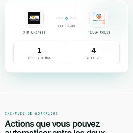
VIA EGROW
STM Express
Mille CoLis
1
4
DÉCLENCHEURS
ACTIONS
EXEMPLES DE WORKFLOWS
Actions que vous pouvez