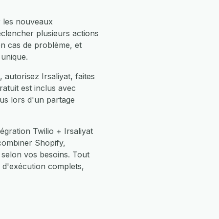
er les nouveaux
déclencher plusieurs actions
 en cas de problème, et
 unique.
utorisez Irsaliyat, faites
atuit est inclus avec
us lors d'un partage
ration Twilio + Irsaliyat
 combiner Shopify,
selon vos besoins. Tout
 d'exécution complets,