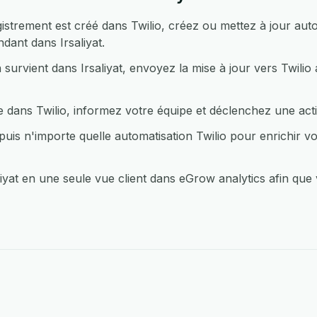
strement est créé dans Twilio, créez ou mettez à jour au
dant dans Irsaliyat.
survient dans Irsaliyat, envoyez la mise à jour vers Twilio
dans Twilio, informez votre équipe et déclenchez une action
uis n'importe quelle automatisation Twilio pour enrichir v
iyat en une seule vue client dans eGrow analytics afin que