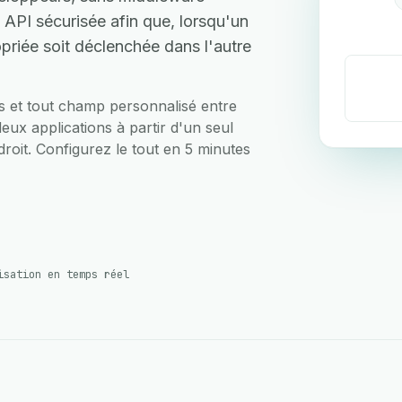
e API sécurisée afin que, lorsqu'un
priée soit déclenchée dans l'autre
ts et tout champ personnalisé entre
deux applications à partir d'un seul
droit. Configurez le tout en 5 minutes
isation en temps réel