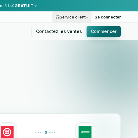
pe.
$149
GRATUIT
Service client
Se connecter
Contactez les ventes
Commencer