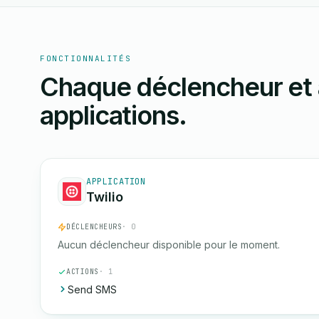
FONCTIONNALITÉS
Chaque déclencheur et 
applications.
APPLICATION
Twilio
DÉCLENCHEURS
· 0
Aucun déclencheur disponible pour le moment.
ACTIONS
· 1
Send SMS