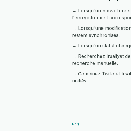
→ Lorsqu'un nouvel enregi
l'enregistrement correspon
→ Lorsqu'une modification 
restent synchronisés.
→ Lorsqu'un statut change 
→ Recherchez Irsaliyat dep
recherche manuelle.
→ Combinez Twilio et Irsal
unifiés.
FAQ