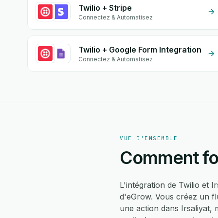
Twilio + Stripe
Connectez & Automatisez
Twilio + Google Form Integration
Connectez & Automatisez
VUE D'ENSEMBLE
Comment fonc
L'intégration de Twilio et 
d'eGrow. Vous créez un flu
une action dans Irsaliyat