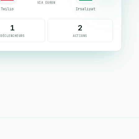
VIA EGROW
Twilio
Irsaliyat
1
2
DÉCLENCHEURS
ACTIONS