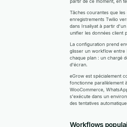
partir de ce moment, en t
Tâches courantes que les é
enregistrements Twilio vers
dans Irsaliyat à partir d'
unifier les données client
La configuration prend envi
glisser un workflow entre 
chaque plan : un chargé d
d'écran.
eGrow est spécialement con
fonctionne parallèlement 
WooCommerce, WhatsApp, F
s'exécute dans un enviro
des tentatives automatiqu
Workflows populaire