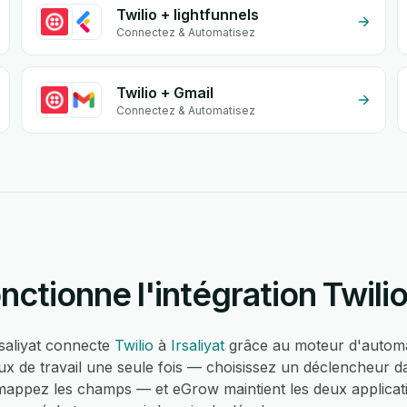
Twilio + lightfunnels
Connectez & Automatisez
Twilio + Gmail
Connectez & Automatisez
tionne l'intégration Twilio 
Irsaliyat connecte
Twilio
à
Irsaliyat
grâce au moteur d'automa
x de travail une seule fois — choisissez un déclencheur da
, mappez les champs — et eGrow maintient les deux applica