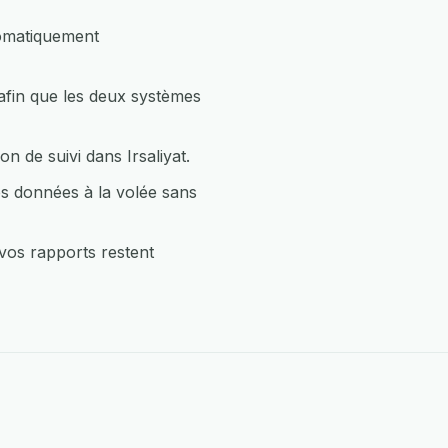
tomatiquement
 afin que les deux systèmes
 de suivi dans Irsaliyat.
os données à la volée sans
 vos rapports restent