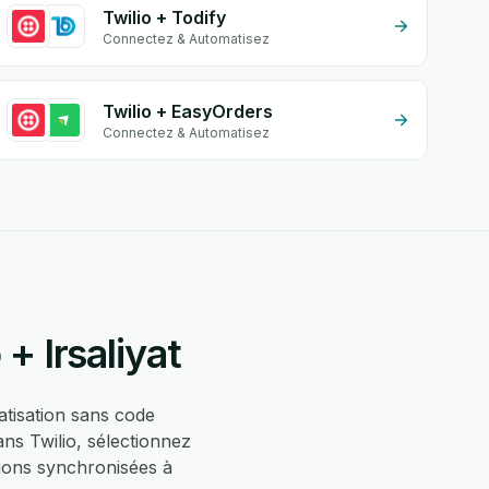
Twilio + Todify
Connectez & Automatisez
Twilio + EasyOrders
Connectez & Automatisez
+ Irsaliyat
tisation sans code
ns Twilio, sélectionnez
tions synchronisées à