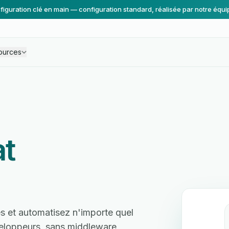
figuration clé en main — configuration standard, réalisée par notre équi
ources
at
es et automatisez n'importe quel
veloppeurs, sans middleware