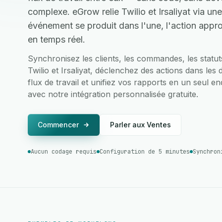
complexe. eGrow relie Twilio et Irsaliyat via un
événement se produit dans l'une, l'action appro
en temps réel.
Synchronisez les clients, les commandes, les statu
Twilio et Irsaliyat, déclenchez des actions dans les 
flux de travail et unifiez vos rapports en un seul en
avec notre intégration personnalisée gratuite.
Commencer
Parler aux Ventes
Aucun codage requis
Configuration de 5 minutes
Synchron