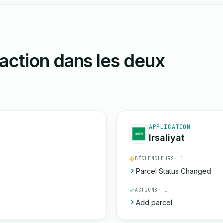
action dans les deux
APPLICATION
Irsaliyat
DÉCLENCHEURS
· 1
Parcel Status Changed
ACTIONS
· 1
Add parcel