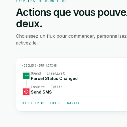
EXEMPLES DE WORKFLOWS
Actions que vous pouvez
deux.
Choisissez un flux pour commencer, personnalisez
activez-le.
⚡
DÉCLENCHEUR
→
ACTION
Quand · Irsaliyat
Parcel Status Changed
Ensuite · Twilio
Send SMS
UTILISER CE FLUX DE TRAVAIL