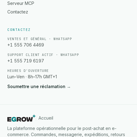
Serveur MCP
Contactez
CONTACTEZ
VENTES ET GÉNÉRAL · WHATSAPP
+1 555 706 4469
SUPPORT CLIENT ACTIF · WHATSAPP
+1 555 719 6197
HEURES D'OUVERTURE
Lun–Ven · 8h–17h GMT+1
Soumettre une réclamation
→
Accueil
La plateforme opérationnelle pour le post-achat en e-
commerce. Commandes, messagerie, expéditions, retours