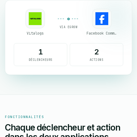
VIA EGROW
Vitalogs
Facebook Commerce
1
2
DÉCLENCHEURS
ACTIONS
FONCTIONNALITÉS
Chaque déclencheur et action