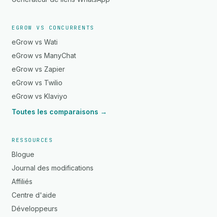
EGROW VS CONCURRENTS
eGrow vs Wati
eGrow vs ManyChat
eGrow vs Zapier
eGrow vs Twilio
eGrow vs Klaviyo
Toutes les comparaisons →
RESSOURCES
Blogue
Journal des modifications
Affiliés
Centre d'aide
Développeurs