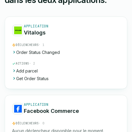
dans les deux applications.
APPLICATION
Vitalogs
DÉCLENCHEURS
· 1
Order Status Changed
ACTIONS
· 2
Add parcel
Get Order Status
APPLICATION
Facebook Commerce
DÉCLENCHEURS
· 0
Aucun déclencheur disponible pour le moment.